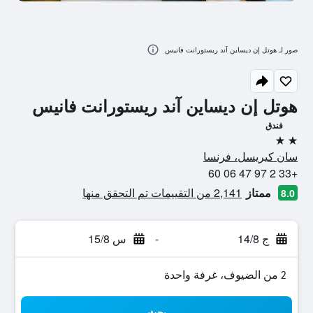
صور لـ هوتل إن ديساين آند ريستورانت فانيس
هوتل إن ديساين آند ريستورانت فانيس
فندق
2 نجمتين
سان كيريسل، فرنسا
+33 2 97 47 06 60
ممتاز
2,141 من التقييمات تم التحقق منها
8.0
ج 14/8
-
س 15/8
2 من الضيوف، غرفة واحدة
بحث