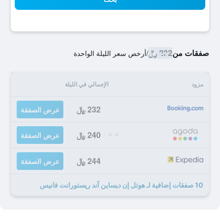
صفقات من
232 ﷼
/
أرخص سعر الليلة الواحدة
مزود
الإجمالي في الليلة
232 ﷼
عرض الصفقة
240 ﷼
عرض الصفقة
244 ﷼
عرض الصفقة
10 صفقات إضافية لـ هوتل إن ديساين آند ريستورانت فانيس