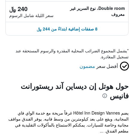
240 ﷼
Double room، نوع السرير غير
معروف
سعر الليلة شامل الرسوم
8 صفقات إضافية ابتداءً من 244 ﷼
*
يشمل المجموع الضرائب المحلية المقدرة والرسوم المستحقة عند
تسجيل المغادرة.
أفضل سعر
مضمون
حول هوتل إن ديساين آند ريستورانت
فانيس
يضم Hôtel Inn Design Vannes غرفاً مريحة مع خدمة الواي فاي
المجانية، ويقع على بعد كيلومترين من وسط فانيه. يوفر الفندق مواقف
مجانية وخاصة للسيارات. يمكنكم الاستمتاع بالمأكولات التقليدية في
مطعم الفندق. ...