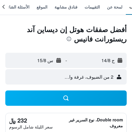
لمحة عن
التقييمات
فنادق مشابهة
الموقع
الأسئلة الشائعة
أفضل صفقات هوتل إن ديساين آند
ريستورانت فانيس
ج 14/8
-
س 15/8
2 من الضيوف، غرفة واحدة
232 ﷼
Double room، نوع السرير غير
معروف
سعر الليلة شامل الرسوم