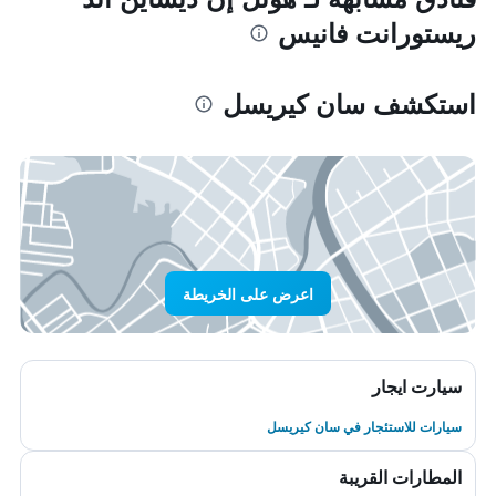
ريستورانت فانيس
استكشف سان كيريسل
اعرض على الخريطة
سيارت ايجار
سيارات للاستئجار في سان كيريسل
المطارات القريبة