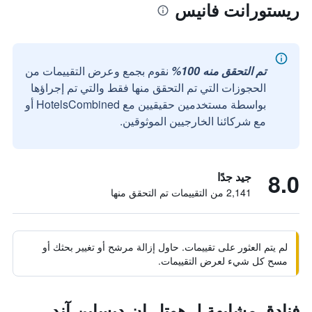
ريستورانت فانيس
تم التحقق منه 100%
نقوم بجمع وعرض التقييمات من
الحجوزات التي تم التحقق منها فقط والتي تم إجراؤها
بواسطة مستخدمين حقيقيين مع HotelsCombined أو
مع شركائنا الخارجيين الموثوقين.
8.0
جيد جدًا
2,141 من التقييمات تم التحقق منها
لم يتم العثور على تقييمات. حاول إزالة مرشح أو تغيير بحثك أو
مسح كل شيء لعرض التقييمات.
فنادق مشابهة لـ هوتل إن ديساين آند