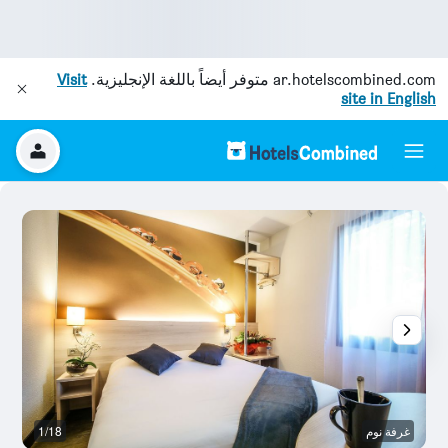
ar.hotelscombined.com
متوفر أيضاً باللغة الإنجليزية.
Visit
site in English
غرفة نوم
1/18
آخ