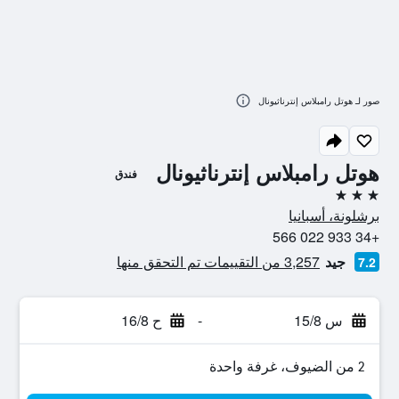
صور لـ هوتل رامبلاس إنترناثيونال
هوتل رامبلاس إنترناثيونال
فندق
3 نجوم
برشلونة، أسبانيا
+34 933 022 566
جيد
3,257 من التقييمات تم التحقق منها
7.2
س 15/8
-
ح 16/8
2 من الضيوف، غرفة واحدة