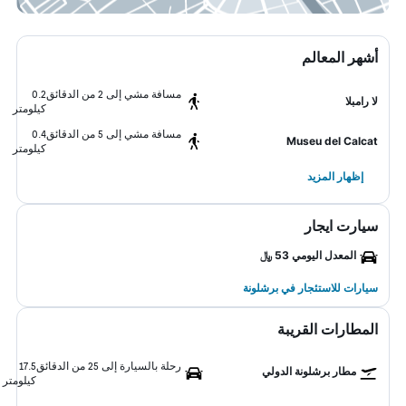
أشهر المعالم
مسافة مشي إلى 2 من الدقائق
0.2
لا رامبلا
كيلومتر
مسافة مشي إلى 5 من الدقائق
0.4
Museu del Calcat
كيلومتر
إظهار المزيد
سيارت ايجار
المعدل اليومي 53 ﷼
سيارات للاستئجار في برشلونة
المطارات القريبة
رحلة بالسيارة إلى 25 من الدقائق
17.5
مطار برشلونة الدولي
كيلومتر