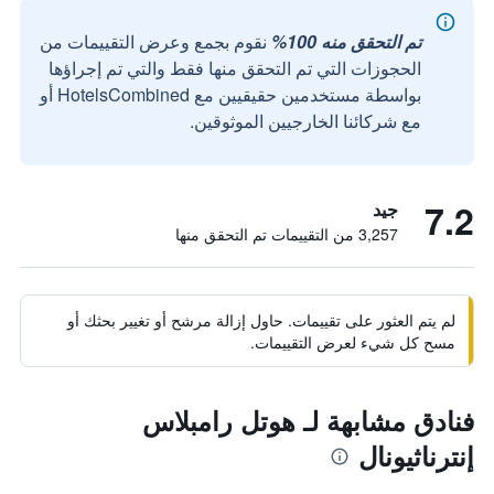
تم التحقق منه 100%
نقوم بجمع وعرض التقييمات من
الحجوزات التي تم التحقق منها فقط والتي تم إجراؤها
بواسطة مستخدمين حقيقيين مع HotelsCombined أو
مع شركائنا الخارجيين الموثوقين.
7.2
جيد
3,257 من التقييمات تم التحقق منها
لم يتم العثور على تقييمات. حاول إزالة مرشح أو تغيير بحثك أو
مسح كل شيء لعرض التقييمات.
فنادق مشابهة لـ هوتل رامبلاس
إنترناثيونال