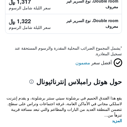
1,317 ﷼
Double room، نوع السرير غير
معروف
سعر الليلة شامل الرسوم
1,322 ﷼
Double room، نوع السرير غير
معروف
سعر الليلة شامل الرسوم
*
يشمل المجموع الضرائب المحلية المقدرة والرسوم المستحقة عند
تسجيل المغادرة.
أفضل سعر
مضمون
حول هوتل رامبلاس إنترناثيونال
يقع هذا الفندق الحميم في برشلونة سيتي سنتر برشلونة، و يقدم إنترنت
لاسلكي مجاني في الأماكن العامة، غرفة اجتماعات وتراس على سطح.
تتضمن المنطقة العديد من البارات والمطاعم والتي تبعد مسافة قريبة
تنزهاً من...
المزيد