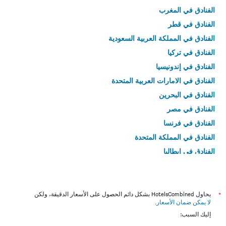
الفنادق في المغرب
الفنادق في قطر
الفنادق في المملكة العربية السعودية
الفنادق في تركيا
الفنادق في إندونيسيا
الفنادق في الامارات العربية المتحدة
الفنادق في البحرين
الفنادق في مصر
الفنادق في فرنسا
الفنادق في المملكة المتحدة
الفنادق في إيطاليا
الفنادق في تايلاند
*
يحاول HotelsCombined بشكل دائم الحصول على الأسعار الدقيقة، ولكن
لا يمكن ضمان الأسعار
.
إليك السبب: