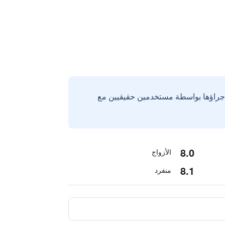
إجراؤها بواسطة مستخدمين حقيقيين مع
8.0
الأزواج
8.1
منفرد