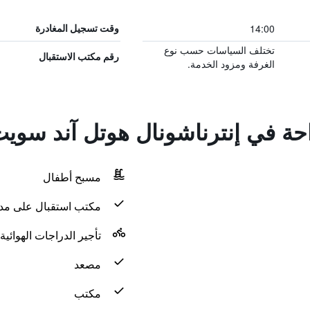
14:00
وقت تسجيل المغادرة
تختلف السياسات حسب نوع
رقم مكتب الاستقبال
الغرفة ومزود الخدمة.
احة في إنترناشونال هوتل آند سوي
مسبح أطفال
مكتب استقبال على مدار 24 س
تأجير الدراجات الهوائية
مصعد
مكتب