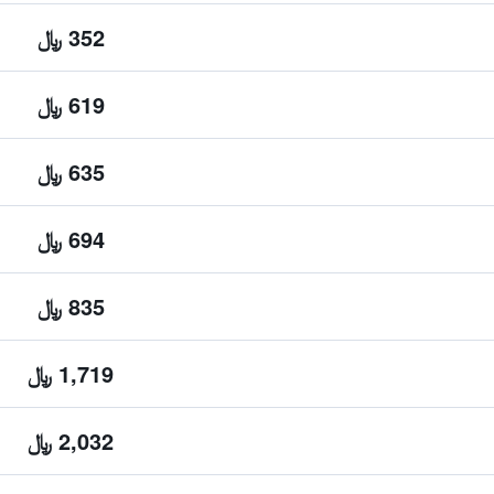
352 ﷼
619 ﷼
635 ﷼
694 ﷼
835 ﷼
1,719 ﷼
2,032 ﷼