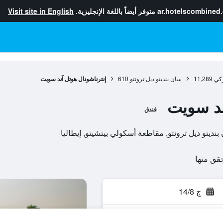
ar.hotelscombined
متوفر أيضاً باللغة الإنجليزية.
Visit site in English
ركي
11,289
سان بنديتو ديل ترونتو
610
إنترناشونال هوتل آند سويت
ند سويت
فندق
ج 14/8