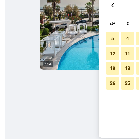
ج
س
5
4
12
11
1/56
آخر
19
18
26
25