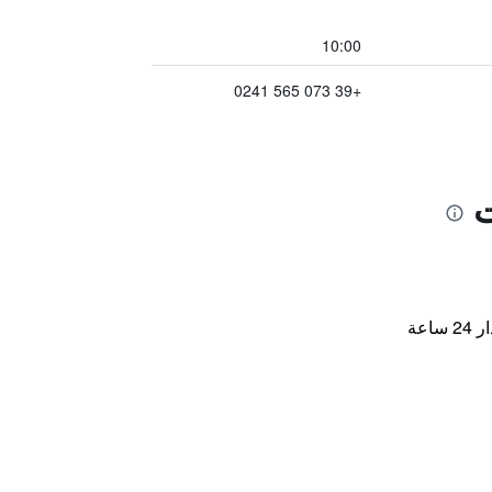
10:00
+39 073 565 0241
ت
اعة