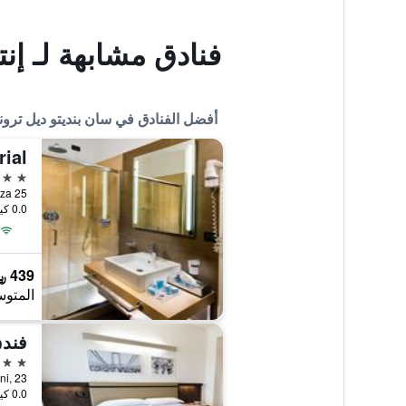
فنادق مشابهة لـ إن
أفضل الفنادق في سان بنديتو ديل ترون
rial
4 نجوم
0.0 كيلومتر عن وسط المدينة
439 ﷼
المتوس
فندق
4 نجوم
0.0 كيلومتر عن وسط المدينة