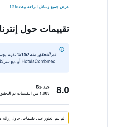
عرض جميع وسائل الراحة وعددها 12
تقييمات حول إنترن
تم التحقق منه 100%
نقوم بجم
HotelsCombined أو مع شركائنا الخارجيين الموثوقين.
8.0
جيد جدًا
1,883 من التقييمات تم التحقق منها
لم يتم العثور على تقييمات. حاول إزال