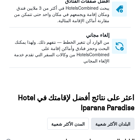
أفضل صفقات الفنادق
يبحث HotelsCombined في أكثر من 3 ملايين فندق
ومكان إقامة ويجمعهم في مكان واحد حتى تتمكن من
مقارنة أماكن الإقامة المثالية.
إلغاء مجاني
من الوارد أن تتغير الخطط — نتفهم ذلك. ولهذا يمكنك
البحث وحجز فنادق وأماكن إقامة على
HotelsCombined من وكالات السفر التي تقدم خدمة
الإلغاء المجاني
اعثر على نتائج أفضل لإقامتك في Hotel
Iparana Paradise
البلدان الأكثر شعبية
المدن الأكثر شعبية