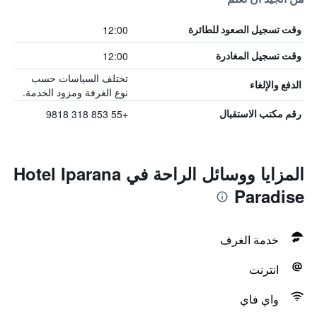
12:00
وقت تسجيل الصعود للطائرة
12:00
وقت تسجيل المغادرة
تختلف السياسات حسب
الدفع والإلغاء
نوع الغرفة ومزود الخدمة.
+55 853 318 9818
رقم مكتب الاستقبال
المزايا ووسائل الراحة في Hotel Iparana
Paradise
خدمة الغرف
انترنت
واي فاي