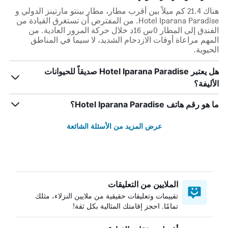
هناك 21.4 كم ميلاً بين أقرب مطار، مطار بينتو مارتينز الدولي و
Hotel Iparana Paradise. من المفترض أن تستغرق القيادة من
الفندق إلى المطار 0س 16د خلال حركة المرور العادية. من
المهم مراعاة أوقات الازدحام الشديد، لا سيما في المناطق
الحيوية.
هل يعتبر Hotel Iparana Paradise صديقاً للحيوانات
الأليفة؟
ما هو رقم هاتف Hotel Iparana Paradise؟
عرض المزيد من الأسئلة الشائعة
الملايين من التعليقات
تقييمات وتعليقات حقيقية من ملايين النزلاء، مثلك
تمامًا. احجز إقامتك المثالية بكل ثقة!