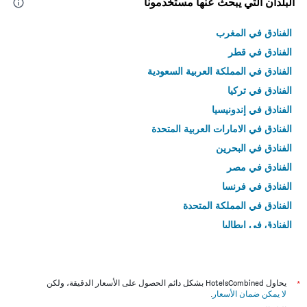
البلدان التي يبحث عنها مستخدمونا
الفنادق في المغرب
الفنادق في قطر
الفنادق في المملكة العربية السعودية
الفنادق في تركيا
الفنادق في إندونيسيا
الفنادق في الامارات العربية المتحدة
الفنادق في البحرين
الفنادق في مصر
الفنادق في فرنسا
الفنادق في المملكة المتحدة
الفنادق في إيطاليا
الفنادق في تايلاند
*
يحاول HotelsCombined بشكل دائم الحصول على الأسعار الدقيقة، ولكن
لا يمكن ضمان الأسعار
.