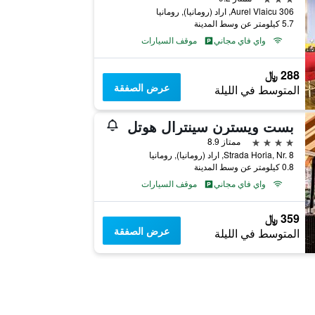
Aurel Vlaicu 306, اراد (رومانيا), رومانيا
5.7 كيلومتر عن وسط المدينة
واي فاي مجاني
موقف السيارات
288 ﷼
عرض الصفقة
المتوسط في الليلة
بست ويسترن سينترال هوتل
4 نجوم
ممتاز 8.9
Strada Horia, Nr. 8, اراد (رومانيا), رومانيا
0.8 كيلومتر عن وسط المدينة
واي فاي مجاني
موقف السيارات
359 ﷼
عرض الصفقة
المتوسط في الليلة