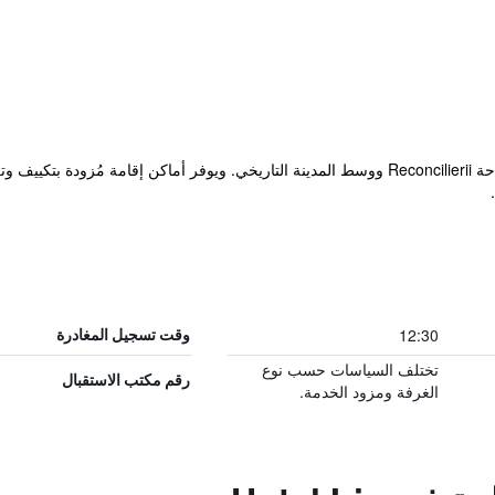
يقع فندق Iris في مدينة أراد بالقرب من ساحة Reconcilierii ووسط المدينة التاريخي. ويوفر أما
12:30
وقت تسجيل المغادرة
تختلف السياسات حسب نوع
رقم مكتب الاستقبال
الغرفة ومزود الخدمة.