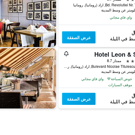
Bd. Revoluti, اراد (رومانيا), رومانيا
واي فاي مجاني
عرض الصفقة
ط في الليلة
Hotel Leon & 
ممتاز 8.7
Bulevard Nicolae Titulescu, nr. 5, اراد (رومانيا), رومانيا
حوض السباحة
واي فاي مجاني
موقف السيارات
عرض الصفقة
ط في الليلة