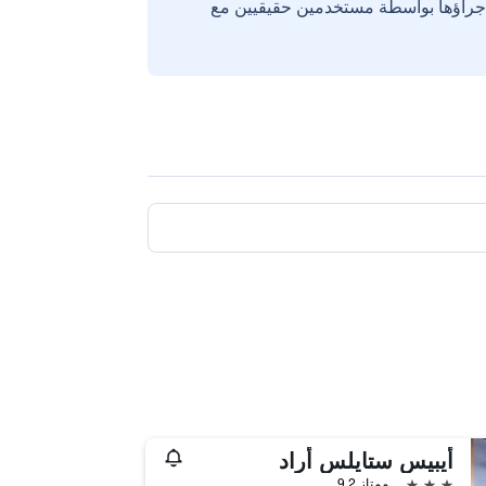
إجراؤها بواسطة مستخدمين حقيقيين مع
أيبيس ستايلس أراد
3 نجوم
ممتاز 9.2