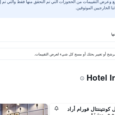
ع وعرض التقييمات من الحجوزات التي تم التحقق منها فقط والتي تم 
ة مرشح أو تغيير بحثك أو مسح كل شيء لعرض التقييمات.
 كونتيننتال فورام أراد
ممتاز 8.7