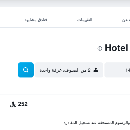
 عن
التقييمات
فنادق مشابهة
2 من الضيوف، غرفة واحدة
252 ﷼
والرسوم المستحقة عند تسجيل المغادرة.