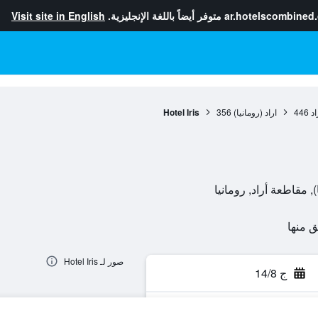
ar.hotelscombined
متوفر أيضاً باللغة الإنجليزية.
Visit site in English
د
446
اراد (رومانيا)
356
Hotel Iris
صور لـ Hotel Iris
ج 14/8