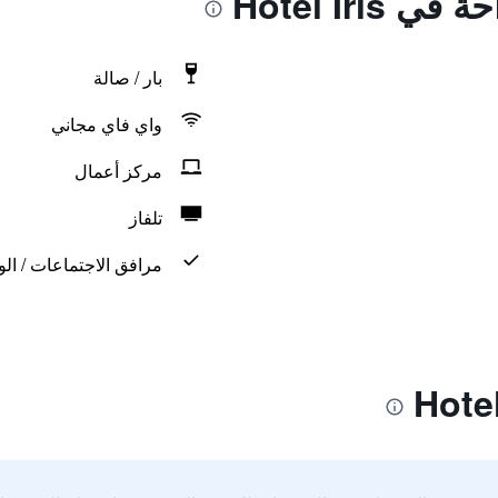
Hotel Iris
بار / صالة
واي فاي مجاني
مركز أعمال
تلفاز
مرافق الاجتماعات / الو