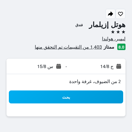
هوتل إزيلمار
فندق
3 نجوم
ليمير، هولندا
ممتاز
1,403 من التقييمات تم التحقق منها
8.0
ج 14/8
-
س 15/8
2 من الضيوف، غرفة واحدة
بحث