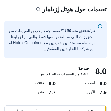
تقييمات حول هوتل إزيلمار
تم التحقق منه 100%
نقوم بجمع وعرض التقييمات من
الحجوزات التي تم التحقق منها فقط والتي تم إجراؤها
بواسطة مستخدمين حقيقيين مع HotelsCombined أو
مع شركائنا الخارجيين الموثوقين.
8.0
جيد جدًا
1,403 من التقييمات تم التحقق منها
8.0
8.0
أصدقاء
عائلات
7.7
7.9
الأزواج
منفرد