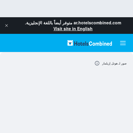
ar.hotelscombined.com
متوفر أيضاً باللغة الإنجليزية.
Visit site in English
صور لـ هوتل إزيلمار