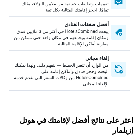
تقييمات وتعليقات حقيقية من ملايين النزلاء، مثلك
تمامًا. احجز إقامتك المثالية بكل ثقة!
أفضل صفقات الفنادق
يبحث HotelsCombined في أكثر من 3 ملايين فندق
ومكان إقامة ويجمعهم في مكان واحد حتى تتمكن من
مقارنة أماكن الإقامة المثالية.
إلغاء مجاني
من الوارد أن تتغير الخطط — نتفهم ذلك. ولهذا يمكنك
البحث وحجز فنادق وأماكن إقامة على
HotelsCombined من وكالات السفر التي تقدم خدمة
الإلغاء المجاني
اعثر على نتائج أفضل لإقامتك في هوتل
إزيلمار