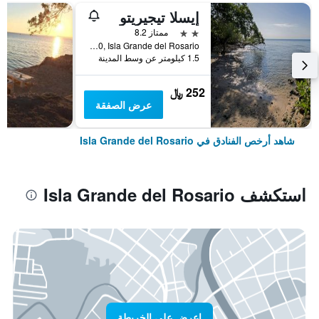
إيسلا تيجيريتو
2 نجمتين
ممتاز 8.2
Isla Marina 00, Isla Grande del Rosario, كولومبيا
1.5 كيلومتر عن وسط المدينة
252 ﷼
عرض الصفقة
شاهد أرخص الفنادق في Isla Grande del Rosario
استكشف Isla Grande del Rosario
اعرض على الخريطة