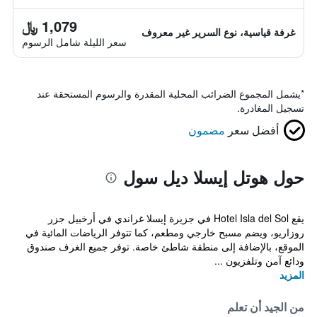
1,079 ﷼
غرفة قياسية، نوع السرير غير معروف
سعر الليلة شامل الرسوم
*
يشمل المجموع الضرائب المحلية المقدرة والرسوم المستحقة عند
تسجيل المغادرة.
أفضل سعر
مضمون
حول هوتل إيسلا ديل سول
يقع Hotel Isla del Sol في جزيرة إيسلا غراندي في أرخبيل جزر
روزاريو، ويضم مسبح خارجي ومطعم، كما تتوفر الرياضات المائية في
الموقع، بالإضافة إلى منطقة شاطئ خاصة. توفر جميع الغرف صندوق
ودائع آمن وتلفزيون ...
المزيد
من الجيد أن تعلم