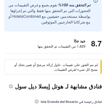
تم التحقق منه 100%
نقوم بجمع وعرض التقييمات من
الحجوزات التي تم التحقق منها فقط والتي تم إجراؤها
بواسطة مستخدمين حقيقيين مع HotelsCombined أو
مع شركائنا الخارجيين الموثوقين.
8.7
جيد جدًا
1,829 من التقييمات تم التحقق منها
لم يتم العثور على تقييمات. حاول إزالة مرشح أو تغيير بحثك أو
مسح كل شيء لعرض التقييمات.
فنادق مشابهة لـ هوتل إيسلا ديل سول
فنادق رخيصة في Isla Grande del Rosario