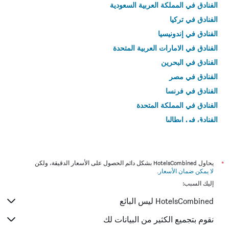
الفنادق في المملكة العربية السعودية
الفنادق في تركيا
الفنادق في إندونيسيا
الفنادق في الامارات العربية المتحدة
الفنادق في البحرين
الفنادق في مصر
الفنادق في فرنسا
الفنادق في المملكة المتحدة
الفنادق في إيطاليا
الفنادق في تايلاند
*
يحاول HotelsCombined بشكل دائم الحصول على الأسعار الدقيقة، ولكن
لا يمكن ضمان الأسعار
.
إليك السبب:
HotelsCombined ليس البائع
نقوم بتجميع الكثير من البيانات لك