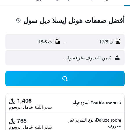
أفضل صفقات هوتل إيسلا ديل سول
ن 17/8
-
ث 18/8
2 من الضيوف، غرفة واحدة
1,406 ﷼
Double room، 3 أسرّة توأم
سعر الليلة شامل الرسوم
765 ﷼
Deluxe room، نوع السرير غير
معروف
سعر الليلة شامل الرسوم