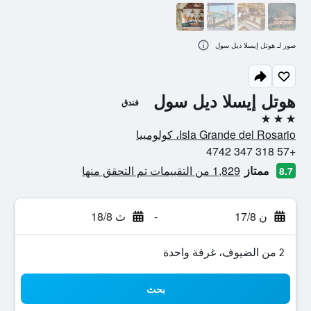
صور لـ هوتل إيسلا ديل سول
هوتل إيسلا ديل سول
فندق
3 نجوم
Isla Grande del Rosario، كولومبيا
+57 318 347 4742
ممتاز
1,829 من التقييمات تم التحقق منها
8.7
ن 17/8
-
ث 18/8
2 من الضيوف، غرفة واحدة
بحث