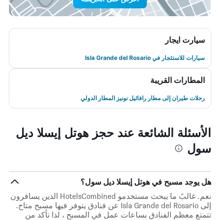
سيارت ايجار
سيارات للاستئجار في Isla Grande del Rosario
المطارات القريبة
رحلات طيران إلى مطار رافائيل نونيز المطار الدولي
الأسئلة الشائعة عند حجز هوتل إيسلا ديل
سول
هل يوجد مسبح في هوتل إيسلا ديل سول؟
نعم. غالبً ما يبحث مستخدمو HotelsCombined الذين يسافرون
إلى Isla Grande del Rosario عن فنادق يتوفر فيها مسبح متاح.
تتمتع معظم الفنادق بساعات عمل في المسبح ، لذا تأكد من