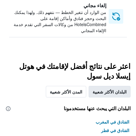
إلغاء مجاني
من الوارد أن تتغير الخطط — نتفهم ذلك. ولهذا يمكنك
البحث وحجز فنادق وأماكن إقامة على
HotelsCombined من وكالات السفر التي تقدم خدمة
الإلغاء المجاني
اعثر على نتائج أفضل لإقامتك في هوتل
إيسلا ديل سول
البلدان الأكثر شعبية
المدن الأكثر شعبية
البلدان التي يبحث عنها مستخدمونا
الفنادق في المغرب
الفنادق في قطر