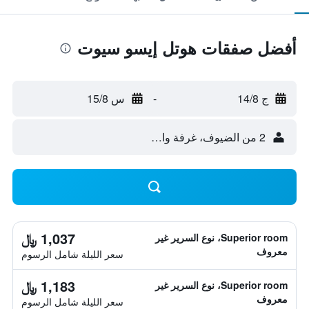
أفضل صفقات هوتل إيسو سيوت
ج 14/8
-
س 15/8
2 من الضيوف، غرفة واحدة
1,037 ﷼
Superior room، نوع السرير غير
معروف
سعر الليلة شامل الرسوم
1,183 ﷼
Superior room، نوع السرير غير
معروف
سعر الليلة شامل الرسوم