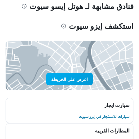
فنادق مشابهة لـ هوتل إيسو سيوت
استكشف إيزو سيوت
اعرض على الخريطة
سيارت ايجار
سيارات للاستئجار في إيزو سيوت
المطارات القريبة