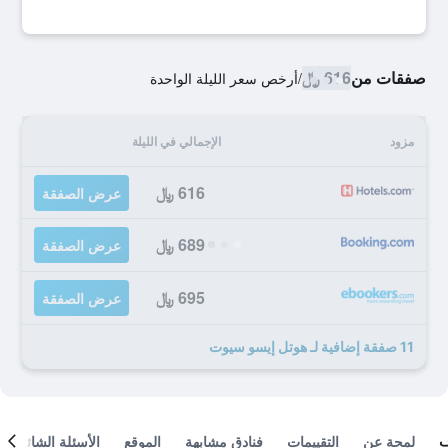
صفقات من
616 ﷼
/
أرخص سعر الليلة الواحدة
مزود
الإجمالي في الليلة
616 ﷼
عرض الصفقة
689 ﷼
عرض الصفقة
695 ﷼
عرض الصفقة
11 صفقة إضافية لـ هوتل إيسو سيوت
لمحة عن
التقييمات
فنادق مشابهة
الموقع
الأسئلة الشائعة