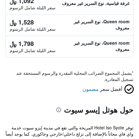
1,092 ﷼
غرفة قياسية، نوع السرير غير معروف
سعر الليلة شامل الرسوم
1,528 ﷼
Queen room، نوع السرير غير
معروف
سعر الليلة شامل الرسوم
1,798 ﷼
Queen room، نوع السرير غير
معروف
سعر الليلة شامل الرسوم
*
يشمل المجموع الضرائب المحلية المقدرة والرسوم المستحقة عند
تسجيل المغادرة.
أفضل سعر
مضمون
حول هوتل إيسو سيوت
توفر Hotel Iso Syote المريحة والتي تقع في مدينة إيزو سيوت خدمة
واي فاي مجاناً بالإضافة إلى تزلج داخلي/خارجي وجاكوزي. كما يوجد أيضاً