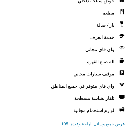
حوض سباحة داخلي
مطعم
بار / صالة
خدمة الغرف
واي فاي مجاني
آلة صنع القهوة
موقف سيارات مجاني
واي فاي متوفر في جميع المناطق
تلفاز بشاشة مسطحة
لوازم استحمام مجانية
عرض جميع وسائل الراحة وعددها 105