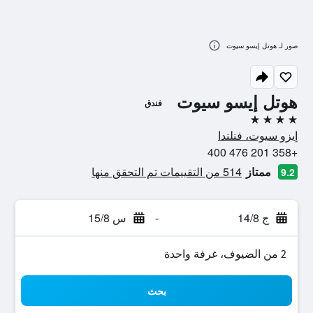
صور لـ هوتل إيسو سيوت
هوتل إيسو سيوت
فندق
4 نجوم
إيزو سيوت، فنلندا
+358 201 476 400
ممتاز
514 من التقييمات تم التحقق منها
9.2
ج 14/8
-
س 15/8
2 من الضيوف، غرفة واحدة
بحث