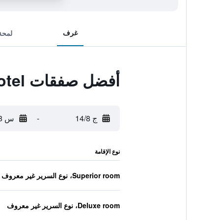
غرف
لمحة
أفضل صفقات Lojikka Hotel
ج 14/8
-
س 15/8
نوع الإقامة
Superior room، نوع السرير غير معروف
Deluxe room، نوع السرير غير معروف