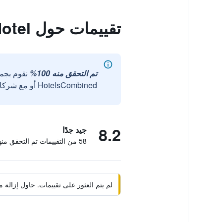
تقييمات حول Lojikka Hotel
تم التحقق منه 100%
نقوم بجم
HotelsCombined أو مع شركائنا الخارجيين الموثوقين.
8.2
جيد جدًا
58 من التقييمات تم التحقق منها
لم يتم العثور على تقييمات. حاول إزال