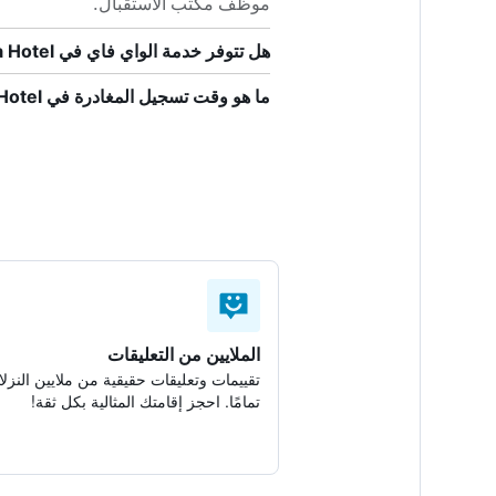
موظف مكتب الاستقبال.
هل تتوفر خدمة الواي فاي في Lojikka Hotel؟
ما هو وقت تسجيل المغادرة في Lojikka Hotel؟
الملايين من التعليقات
تقييمات وتعليقات حقيقية من ملايين النزلا
تمامًا. احجز إقامتك المثالية بكل ثقة!