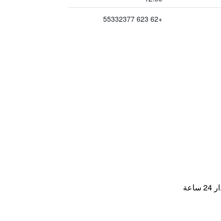
+62 623 55332377
اعة