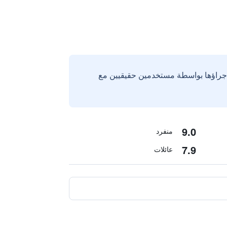
إجراؤها بواسطة مستخدمين حقيقيين مع
9.0
منفرد
7.9
عائلات