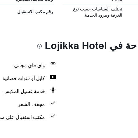
تختلف السياسات حسب نوع
رقم مكتب الاستقبال
الغرفة ومزود الخدمة.
Lojikka Hot
واي فاي مجاني
كابل أو قنوات فضائية
خدمة غسيل الملابس
مجفف الشعر
مكتب استقبال على مدار 24 س