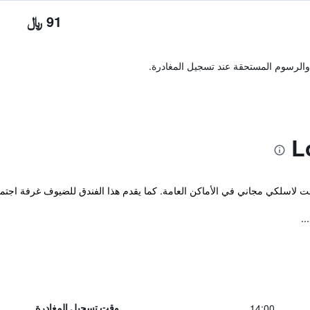
91 ﷼
والرسوم المستحقة عند تسجيل المغادرة.
ترنت لاسلكي مجاني في الأماكن العامة. كما يقدم هذا الفندق للضيوف غرفة اج
..
14:00
وقت تسجيل المغادرة