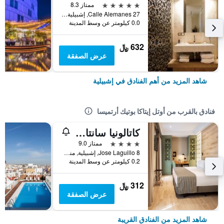
5 نجوم
ممتاز 8.3
Calle Alemanes 27, إشبيلية, منطقة أندلوسيا, أسبانيا
0.0 كيلومتر عن وسط المدينة
632 ﷼
عرض الصفقة
شاهد المزيد من أهم الفنادق في إشبيلية
فنادق بالقرب من أوتل إيتاكا بوتيك أرتميسا
كاتالونيا سانتا جوستا
4 نجوم
ممتاز 9.0
Jose Laguillo 8, إشبيلية, منطقة أندلوسيا, أسبانيا
0.2 كيلومتر عن وسط المدينة
312 ﷼
عرض الصفقة
شاهد المزيد من الفنادق القريبة