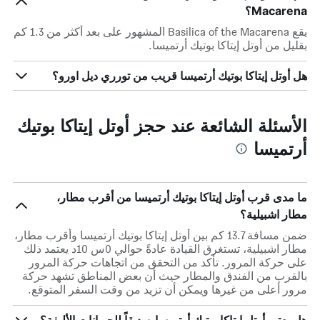
Macarena؟
يقع Basilica of the Macarena المشهور على بعد أكثر من 1.3 كم
بقليل من أوتل إيتاكا بوتيك أرتميسا.
هل أوتل إيتاكا بوتيك أرتميسا قريب من تورري ديل اورو؟
الأسئلة الشائعة عند حجز أوتل إيتاكا بوتيك
أرتميسا
ما مدى قرب أوتل إيتاكا بوتيك أرتميسا من أقرب مطار،
مطار اشبيلية؟
ضمن مسافة 13.7 كم بين أوتل إيتاكا بوتيك أرتميسا وأقرب مطار،
مطار اشبيلية، تستغرق القيادة عادةً حوالي 0س 10د يعتمد ذلك
على حركة المرور. تأكد من التحقق من اتجاهات حركة المرور
بالقرب من الفندق والمطار حيث أن بعض المناطق تشهد حركة
مرور أعلى من غيرها ويمكن أن تزيد من وقت السفر المتوقع.