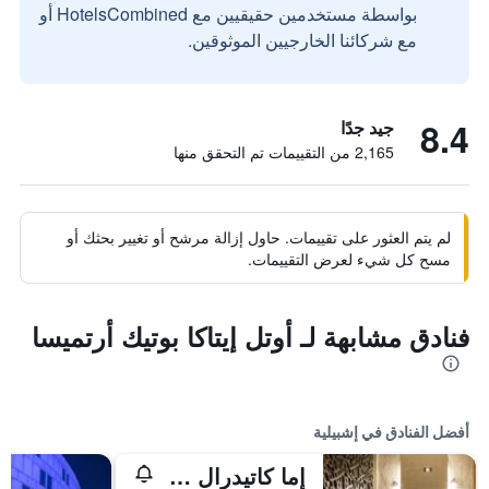
بواسطة مستخدمين حقيقيين مع HotelsCombined أو
مع شركائنا الخارجيين الموثوقين.
8.4
جيد جدًا
2,165 من التقييمات تم التحقق منها
لم يتم العثور على تقييمات. حاول إزالة مرشح أو تغيير بحثك أو
مسح كل شيء لعرض التقييمات.
فنادق مشابهة لـ أوتل إيتاكا بوتيك أرتميسا
أفضل الفنادق في إشبيلية
إما كاتيدرال ميرسر هوتل