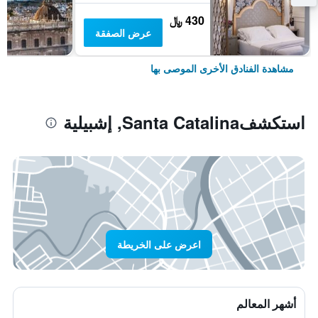
430 ﷼
عرض الصفقة
مشاهدة الفنادق الأخرى الموصى بها
استكشفSanta Catalina, إشبيلية
اعرض على الخريطة
أشهر المعالم