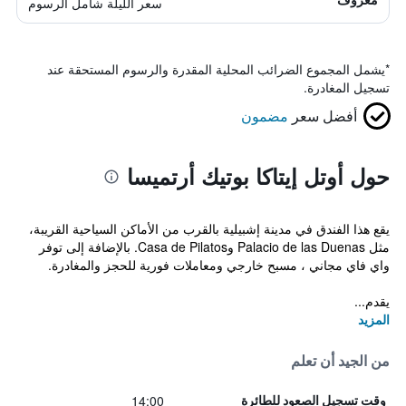
سعر الليلة شامل الرسوم
*
يشمل المجموع الضرائب المحلية المقدرة والرسوم المستحقة عند
تسجيل المغادرة.
أفضل سعر
مضمون
حول أوتل إيتاكا بوتيك أرتميسا
يقع هذا الفندق في مدينة إشبيلية بالقرب من الأماكن السياحية القريبة،
مثل Palacio de las Duenas وCasa de Pilatos. بالإضافة إلى توفر
واي فاي مجاني ، مسبح خارجي ومعاملات فورية للحجز والمغادرة.
يقدم...
المزيد
من الجيد أن تعلم
14:00
وقت تسجيل الصعود للطائرة