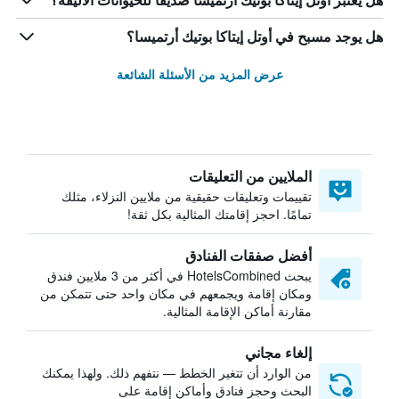
هل يعتبر أوتل إيتاكا بوتيك أرتميسا صديقاً للحيوانات الأليفة؟
هل يوجد مسبح في أوتل إيتاكا بوتيك أرتميسا؟
عرض المزيد من الأسئلة الشائعة
الملايين من التعليقات
تقييمات وتعليقات حقيقية من ملايين النزلاء، مثلك
تمامًا. احجز إقامتك المثالية بكل ثقة!
أفضل صفقات الفنادق
يبحث HotelsCombined في أكثر من 3 ملايين فندق
ومكان إقامة ويجمعهم في مكان واحد حتى تتمكن من
مقارنة أماكن الإقامة المثالية.
إلغاء مجاني
من الوارد أن تتغير الخطط — نتفهم ذلك. ولهذا يمكنك
البحث وحجز فنادق وأماكن إقامة على