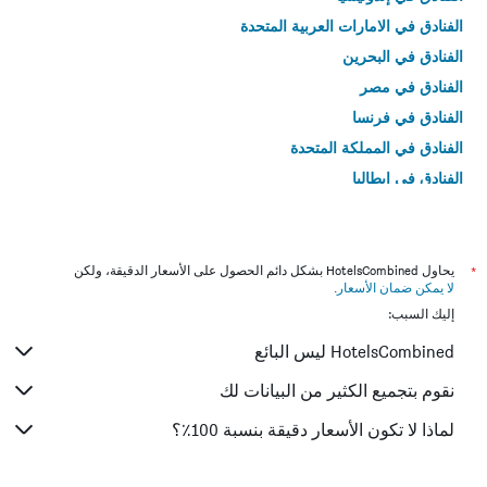
الفنادق في الامارات العربية المتحدة
الفنادق في البحرين
الفنادق في مصر
الفنادق في فرنسا
الفنادق في المملكة المتحدة
الفنادق في إيطاليا
الفنادق في تايلاند
*
يحاول HotelsCombined بشكل دائم الحصول على الأسعار الدقيقة، ولكن
لا يمكن ضمان الأسعار
.
إليك السبب:
HotelsCombined ليس البائع
نقوم بتجميع الكثير من البيانات لك
لماذا لا تكون الأسعار دقيقة بنسبة 100٪؟