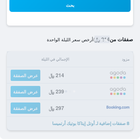
بحث
صفقات من
214 ﷼
/
أرخص سعر الليلة الواحدة
مزود
الإجمالي في الليلة
214 ﷼
عرض الصفقة
239 ﷼
عرض الصفقة
297 ﷼
عرض الصفقة
8 صفقات إضافية لـ أوتل إيتاكا بوتيك أرتميسا