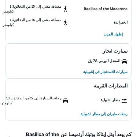
مسافة مشي إلى 15 من الدقائق
1.3
Basilica of the Macarena
كيلومتر
مسافة مشي إلى 16 من الدقائق
1.3
الخيرالدة
كيلومتر
إظهار المزيد
سيارت ايجار
المعدل اليومي 78 ﷼
سيارات للاستئجار في إشبيلية
المطارات القريبة
رحلة بالسيارة إلى 27 من الدقائق
10.5
مطار اشبيلية
كيلومتر
رحلات طيران إلى مطار اشبيلية
كم يبعد أوتل إيتاكا بوتيك أرتميسا عن Basilica of the