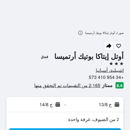
صور لـ أوتل إيتاكا بوتيك أرتميسا
أوتل إيتاكا بوتيك أرتميسا
فندق
3 نجوم
إشبيلية، أسبانيا
+34 954 410 573
ممتاز
2,165 من التقييمات تم التحقق منها
8.4
خ 13/8
-
ج 14/8
2 من الضيوف، غرفة واحدة