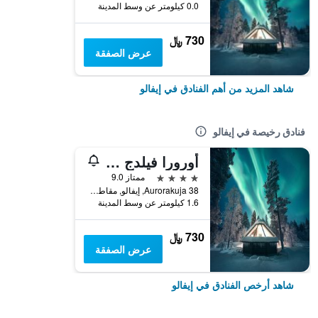
0.0 كيلومتر عن وسط المدينة
730 ﷼
عرض الصفقة
شاهد المزيد من أهم الفنادق في إيفالو
فنادق رخيصة في إيفالو
أورورا فيلدج شيفالو
4 نجوم
ممتاز 9.0
Aurorakuja 38, إيفالو, مقاطعة لابي, فنلندا
1.6 كيلومتر عن وسط المدينة
730 ﷼
عرض الصفقة
شاهد أرخص الفنادق في إيفالو