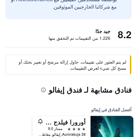
مع شركائنا الخارجيين الموثوقين.
8.2
جيد جدًا
1,226 من التقييمات تم التحقق منها
لم يتم العثور على تقييمات. حاول إزالة مرشح أو تغيير بحثك أو
مسح كل شيء لعرض التقييمات.
فنادق مشابهة لـ فندق إيفالو
أفضل الفنادق في إيفالو
أورورا فيلدج شيفالو
4 نجوم
ممتاز 9.0
Aurorakuja 38, إيفالو, مقاطعة لابي, فنلندا