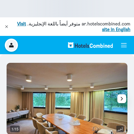
ar.hotelscombined.com
متوفر أيضاً باللغة الإنجليزية.
Visit
site in English
آخر
1/15
آخ