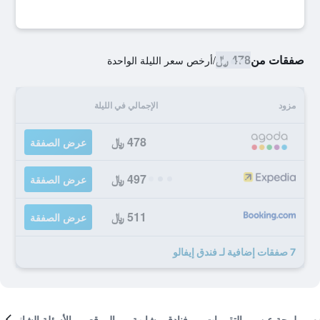
صفقات من
478 ﷼
/
أرخص سعر الليلة الواحدة
مزود
الإجمالي في الليلة
478 ﷼
عرض الصفقة
497 ﷼
عرض الصفقة
511 ﷼
عرض الصفقة
7 صفقات إضافية لـ فندق إيفالو
لمحة عن
التقييمات
فنادق مشابهة
الموقع
الأسئلة الشائعة