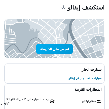
استكشف إيفالو
اعرض على الخريطة
سيارت ايجار
سيارات للاستئجار في إيفالو
المطارات القريبة
رحلة بالسيارة إلى 10 من الدقائق
9.1
مطار ايفالو
كيلومتر