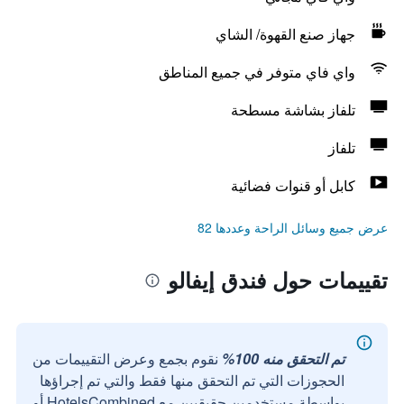
جهاز صنع القهوة/ الشاي
واي فاي متوفر في جميع المناطق
تلفاز بشاشة مسطحة
تلفاز
كابل أو قنوات فضائية
عرض جميع وسائل الراحة وعددها 82
تقييمات حول فندق إيفالو
تم التحقق منه 100%
نقوم بجمع وعرض التقييمات من
الحجوزات التي تم التحقق منها فقط والتي تم إجراؤها
بواسطة مستخدمين حقيقيين مع HotelsCombined أو