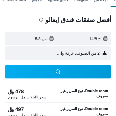
أفضل صفقات فندق إيفالو
ج 14/8
-
س 15/8
2 من الضيوف، غرفة واحدة
478 ﷼
Double room، نوع السرير غير
معروف
سعر الليلة شامل الرسوم
497 ﷼
Double room، نوع السرير غير
معروف
سعر الليلة شامل الرسوم