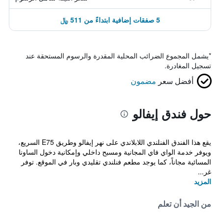
5 صفقات إضافية ابتداءً من 511 ﷼
*
يشمل المجموع الضرائب المحلية المقدرة والرسوم المستحقة عند
تسجيل المغادرة.
أفضل سعر
مضمون
حول فندق إيفالو
يقع هذا الفندق الفنلندي اللابلاندي على نهر إيفالو وطريق E75 السريع،
ويوفر خدمة الواي فاي المجانية ومسبح داخلي وإمكانية دخول الساونا
المسائية مجاناً، كما يوجد مطعم فنلندي تقليدي وبار في الموقع. توفر
غر...
المزيد
من الجيد أن تعلم