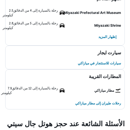
رحلة بالسيارة إلى 4 من الدقائق
2.5
Miyazaki Prefectural Art Museum
كيلومتر
رحلة بالسيارة إلى 5 من الدقائق
2.8
Miyazaki Shrine
كيلومتر
إظهار المزيد
سيارت ايجار
سيارات للاستئجار في ميازاكي
المطارات القريبة
رحلة بالسيارة إلى 12 من الدقائق
7.9
مطار ميازاكي
كيلومتر
رحلات طيران إلى مطار ميازاكي
الأسئلة الشائعة عند حجز هوتل جال سيتي