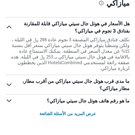
ميازاكي
هل الأسعار في هوتل جال سيتي ميازاكي قابلة للمقارنة
بفنادق 3 نجوم في ميازاكي؟
تكلف فنادق ميازاكي المصنفة 3 نجوم عادة 298 ﷼ في الليلة ،
ولكن وسطياً يتوفر هوتل جال سيتي ميازاكي بسعر أقل بنسبة
15% عن معدل السعر في المنطقة. يمكنك الاستمتاع عادة
بالاقامة في هوتل جال سيتي ميازاكي بـ 253 ﷼ في الليلة. هذه
صفقة رائعة لمستخدمي HotelsCombined الذين يخططون
لزيارة ميازاكي.
ما مدى قرب هوتل جال سيتي ميازاكي من أقرب مطار،
مطار ميازاكي؟
ما هو رقم هاتف هوتل جال سيتي ميازاكي؟
عرض المزيد من الأسئلة الشائعة