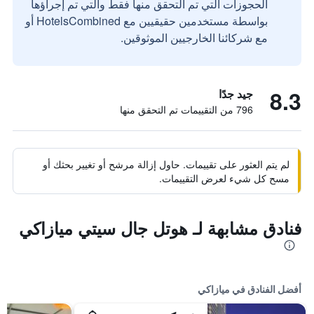
الحجوزات التي تم التحقق منها فقط والتي تم إجراؤها
بواسطة مستخدمين حقيقيين مع HotelsCombined أو
مع شركائنا الخارجيين الموثوقين.
8.3
جيد جدًا
796 من التقييمات تم التحقق منها
لم يتم العثور على تقييمات. حاول إزالة مرشح أو تغيير بحثك أو
مسح كل شيء لعرض التقييمات.
فنادق مشابهة لـ هوتل جال سيتي ميازاكي
أفضل الفنادق في ميازاكي