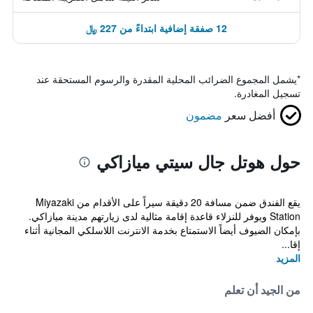
12 صفقة إضافية ابتداءً من 227 ﷼
*
يشمل المجموع الضرائب المحلية المقدرة والرسوم المستحقة عند
تسجيل المغادرة.
أفضل سعر
مضمون
حول هوتل جال سيتي ميازاكي
يقع الفندق ضمن مسافة 20 دقيقة سيراً على الأقدام من Miyazaki
Station ويوفر للنزلاء قاعدة إقامة مثالية لدى زيارتهم مدينة ميازاكي.
بإمكان الضيوف أيضاً الاستمتاع بخدمة الانترنت اللاسلكي المجانية أثناء
إقا...
المزيد
من الجيد أن تعلم