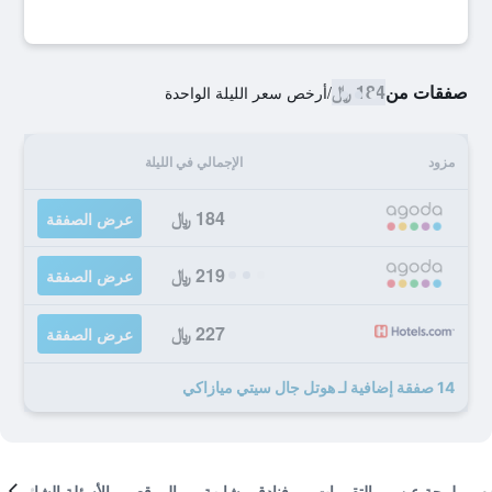
صفقات من
184 ﷼
/
أرخص سعر الليلة الواحدة
مزود
الإجمالي في الليلة
184 ﷼
عرض الصفقة
219 ﷼
عرض الصفقة
227 ﷼
عرض الصفقة
14 صفقة إضافية لـ هوتل جال سيتي ميازاكي
لمحة عن
التقييمات
فنادق مشابهة
الموقع
الأسئلة الشائعة