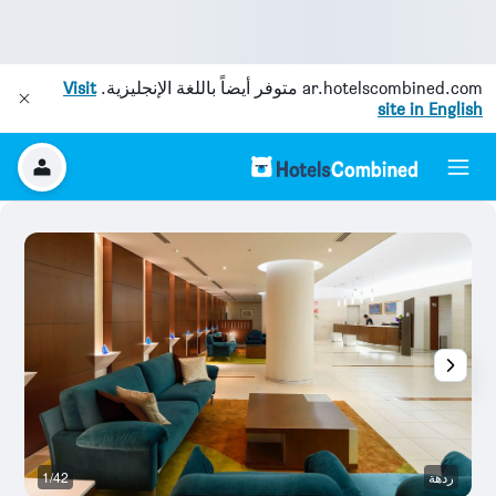
ar.hotelscombined.com
متوفر أيضاً باللغة الإنجليزية.
Visit
site in English
ردهة
1/42
م