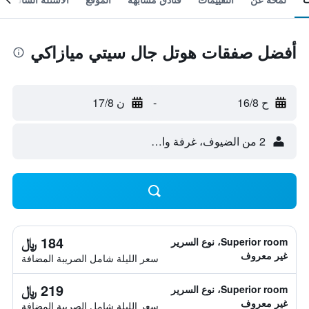
أفضل صفقات هوتل جال سيتي ميازاكي
ح 16/8
-
ن 17/8
2 من الضيوف، غرفة واحدة
184 ﷼
Superior room، نوع السرير
غير معروف
سعر الليلة شامل الصريبة المضافة
219 ﷼
Superior room، نوع السرير
غير معروف
سعر الليلة شامل الصريبة المضافة