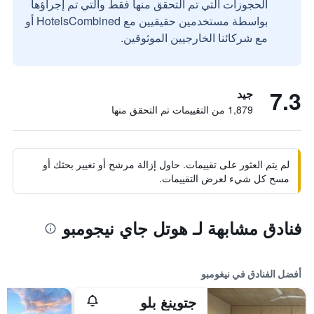
الحجوزات التي تم التحقق منها فقط والتي تم إجراؤها
بواسطة مستخدمين حقيقيين مع HotelsCombined أو
مع شركائنا الخارجيين الموثوقين.
7.3
جيد
1,879 من التقييمات تم التحقق منها
لم يتم العثور على تقييمات. حاول إزالة مرشح أو تغيير بحثك أو
مسح كل شيء لعرض التقييمات.
فنادق مشابهة لـ هوتل جاي نيجومبو
أفضل الفنادق في نيغومبو
جتوينغ بلو