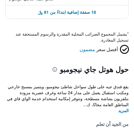
18 صفقة إضافية ابتداءً من 81 ﷼
*
يشمل المجموع الضرائب المحلية المقدرة والرسوم المستحقة عند
تسجيل المغادرة.
أفضل سعر
مضمون
حول هوتل جاي نيجومبو
يقع فندق جيه على طول سواحل شاطئ نيجومبو، ويتميز بمسبح خارجي
ومكتب استقبال يعمل على مدار 24 ساعة وغرف عصرية مزودة
بتلفزيون بشاشة مسطحة، وتتوفر إمكانية استخدام خدمة الواي فاي في
المناطق العامة مجانًا، ك...
المزيد
من الجيد أن تعلم