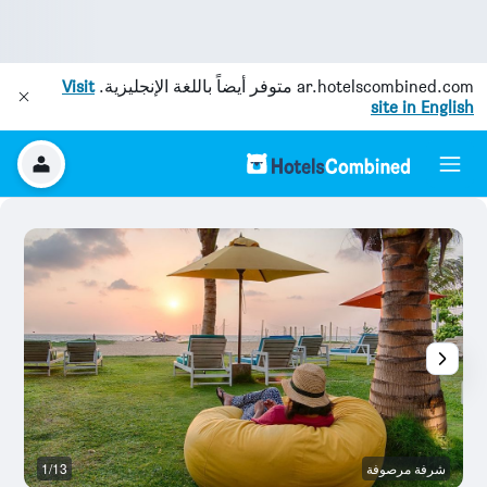
ar.hotelscombined.com
متوفر أيضاً باللغة الإنجليزية.
Visit
site in English
شرفة مرصوفة
1/13
آخ