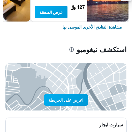
127 ﷼
عرض الصفقة
مشاهدة الفنادق الأخرى الموصى بها
استكشف نيغومبو
اعرض على الخريطة
سيارت ايجار