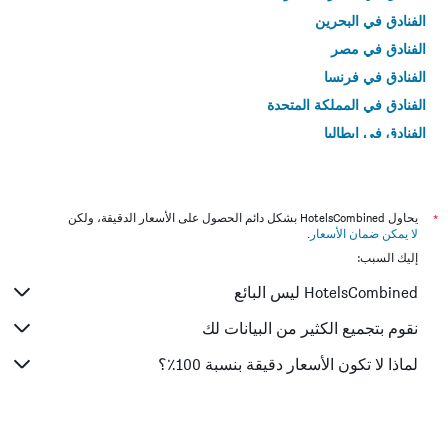
الفنادق في البحرين
الفنادق في مصر
الفنادق في فرنسا
الفنادق في المملكة المتحدة
الفنادق في إيطاليا
الفنادق في تايلاند
*
يحاول HotelsCombined بشكل دائم الحصول على الأسعار الدقيقة، ولكن
لا يمكن ضمان الأسعار
.
إليك السبب:
HotelsCombined ليس البائع
نقوم بتجميع الكثير من البيانات لك
لماذا لا تكون الأسعار دقيقة بنسبة 100٪؟