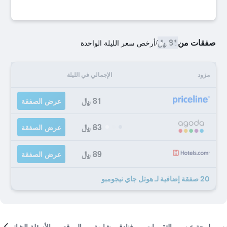
صفقات من
81 ﷼
/
أرخص سعر الليلة الواحدة
مزود
الإجمالي في الليلة
81 ﷼
عرض الصفقة
83 ﷼
عرض الصفقة
89 ﷼
عرض الصفقة
20 صفقة إضافية لـ هوتل جاي نيجومبو
لمحة عن
التقييمات
فنادق مشابهة
الموقع
الأسئلة الشائعة