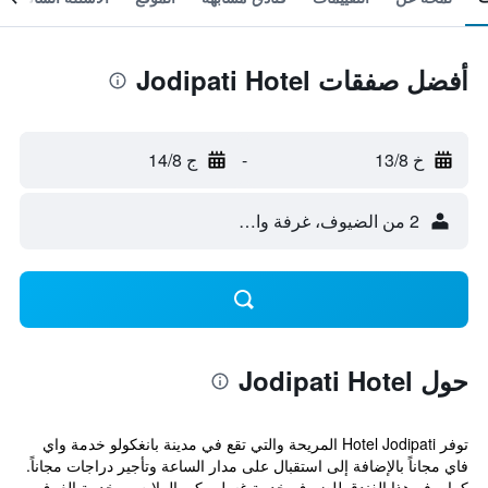
أفضل صفقات Jodipati Hotel
خ 13/8
-
ج 14/8
2 من الضيوف، غرفة واحدة
حول Jodipati Hotel
توفر Hotel Jodipati المريحة والتي تقع في مدينة بانغكولو خدمة واي
فاي مجاناً بالإضافة إلى استقبال على مدار الساعة وتأجير دراجات مجاناً.
كما يوفر هذا الفندق للضيوف خدمة غسل وكي الملابس وخدمة الغرف.