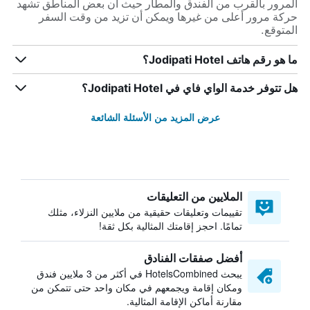
المرور بالقرب من الفندق والمطار حيث أن بعض المناطق تشهد
حركة مرور أعلى من غيرها ويمكن أن تزيد من وقت السفر
المتوقع.
ما هو رقم هاتف Jodipati Hotel؟
هل تتوفر خدمة الواي فاي في Jodipati Hotel؟
عرض المزيد من الأسئلة الشائعة
الملايين من التعليقات
تقييمات وتعليقات حقيقية من ملايين النزلاء، مثلك
تمامًا. احجز إقامتك المثالية بكل ثقة!
أفضل صفقات الفنادق
يبحث HotelsCombined في أكثر من 3 ملايين فندق
ومكان إقامة ويجمعهم في مكان واحد حتى تتمكن من
مقارنة أماكن الإقامة المثالية.