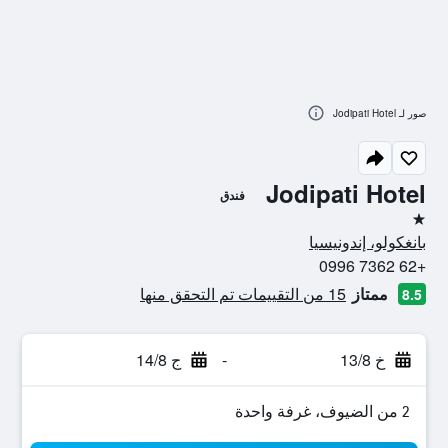
صور لـ Jodipati Hotel
Jodipati Hotel
فندق
نجمة واحدة
بانغكولو، إندونيسيا
+62 7362 0996
ممتاز
15 من التقييمات تم التحقق منها
8.5
خ 13/8
-
ج 14/8
2 من الضيوف، غرفة واحدة