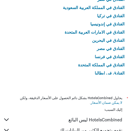
الفنادق في المملكة العربية السعودية
الفنادق في تركيا
الفنادق في إندونيسيا
الفنادق في الامارات العربية المتحدة
الفنادق في البحرين
الفنادق في مصر
الفنادق في فرنسا
الفنادق في المملكة المتحدة
الفنادق في إيطاليا
الفنادق في تايلاند
*
يحاول HotelsCombined بشكل دائم الحصول على الأسعار الدقيقة، ولكن
لا يمكن ضمان الأسعار
.
إليك السبب:
HotelsCombined ليس البائع
نقوم بتجميع الكثير من البيانات لك