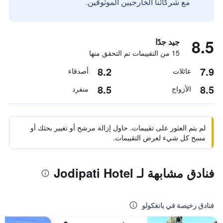
مع شركائنا الخارجيين الموثوقين.
8.5
جيد جدًا
15 من التقييمات تم التحقق منها
8.2
7.9
عائلات
أصدقاء
8.5
8.5
الأزواج
منفرد
لم يتم العثور على تقييمات. حاول إزالة مرشح أو تغيير بحثك أو
مسح كل شيء لعرض التقييمات.
فنادق مشابهة لـ Jodipati Hotel
فنادق رخيصة في بانغكولو