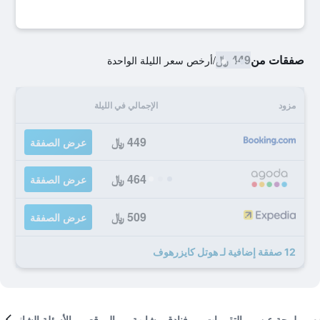
صفقات من
449 ﷼
/
أرخص سعر الليلة الواحدة
مزود
الإجمالي في الليلة
449 ﷼
عرض الصفقة
464 ﷼
عرض الصفقة
509 ﷼
عرض الصفقة
12 صفقة إضافية لـ هوتل كايزرهوف
لمحة عن
التقييمات
فنادق مشابهة
الموقع
الأسئلة الشائعة