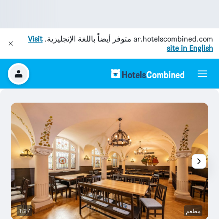
ar.hotelscombined.com
متوفر أيضاً باللغة الإنجليزية.
Visit
site in English
مطعم
1/27
آخ