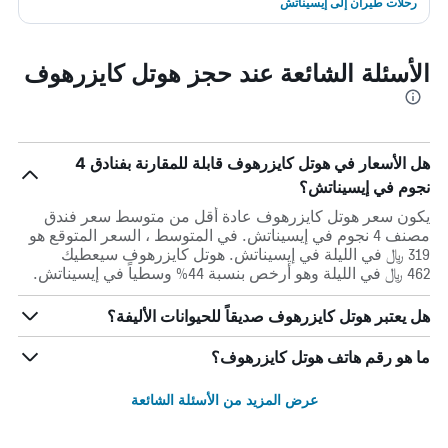
رحلات طيران إلى إيسيناتش
الأسئلة الشائعة عند حجز هوتل كايزرهوف
هل الأسعار في هوتل كايزرهوف قابلة للمقارنة بفنادق 4
نجوم في إيسيناتش؟
يكون سعر هوتل كايزرهوف عادة أقل من متوسط ​​سعر فندق
مصنف 4 نجوم في إيسيناتش. في المتوسط ، السعر المتوقع هو
319 ﷼ في الليلة في إيسيناتش. هوتل كايزرهوف سيعطيك
462 ﷼ في الليلة وهو أرخص بنسبة 44% وسطياً في إيسيناتش.
هل يعتبر هوتل كايزرهوف صديقاً للحيوانات الأليفة؟
ما هو رقم هاتف هوتل كايزرهوف؟
عرض المزيد من الأسئلة الشائعة