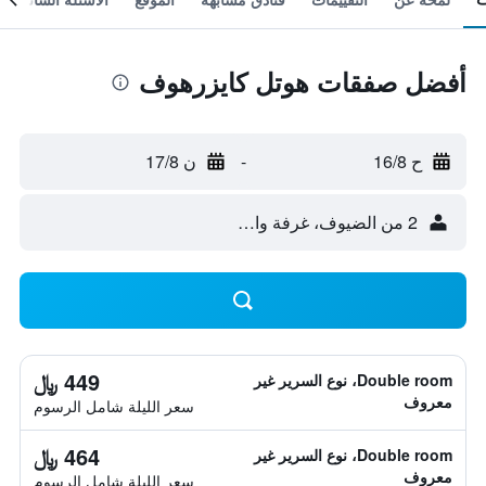
أفضل صفقات هوتل كايزرهوف
ح 16/8
-
ن 17/8
2 من الضيوف، غرفة واحدة
449 ﷼
Double room، نوع السرير غير
معروف
سعر الليلة شامل الرسوم
464 ﷼
Double room، نوع السرير غير
معروف
سعر الليلة شامل الرسوم