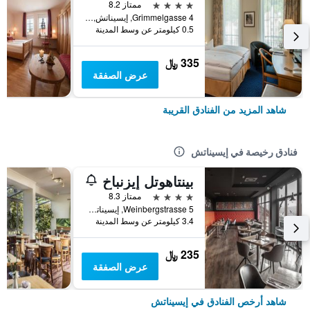
4 نجوم
ممتاز 8.2
Grimmelgasse 4, إيسيناتش, تورنغن, ألمانيا
0.5 كيلومتر عن وسط المدينة
335 ﷼
عرض الصفقة
شاهد المزيد من الفنادق القريبة
فنادق رخيصة في إيسيناتش
بينتاهوتل إيزنباخ
4 نجوم
ممتاز 8.3
Weinbergstrasse 5, إيسيناتش, تورنغن, ألمانيا
3.4 كيلومتر عن وسط المدينة
235 ﷼
عرض الصفقة
شاهد أرخص الفنادق في إيسيناتش