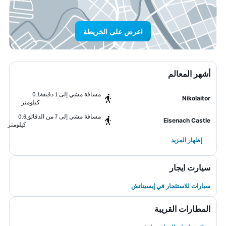
اعرض على الخريطة
أشهر المعالم
مسافة مشي إلى 1 دقيقة
0.1
Nikolaitor
كيلومتر
مسافة مشي إلى 7 من الدقائق
0.6
Eisenach Castle
كيلومتر
إظهار المزيد
سيارت ايجار
سيارات للاستئجار في إيسيناتش
المطارات القريبة