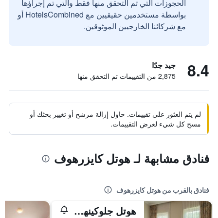
الحجوزات التي تم التحقق منها فقط والتي تم إجراؤها
بواسطة مستخدمين حقيقيين مع HotelsCombined أو
مع شركائنا الخارجيين الموثوقين.
8.4
جيد جدًا
2,875 من التقييمات تم التحقق منها
لم يتم العثور على تقييمات. حاول إزالة مرشح أو تغيير بحثك أو
مسح كل شيء لعرض التقييمات.
فنادق مشابهة لـ هوتل كايزرهوف
فنادق بالقرب من هوتل كايزرهوف
هوتل جلوكينهوف آيزناخ