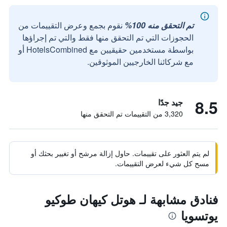
تم التحقق منه 100%
نقوم بجمع وعرض التقييمات من
الحجوزات التي تم التحقق منها فقط والتي تم إجراؤها
بواسطة مستخدمين حقيقيين مع HotelsCombined أو
مع شركائنا الخارجيين الموثوقين.
8.5
جيد جدًا
3,320 من التقييمات تم التحقق منها
لم يتم العثور على تقييمات. حاول إزالة مرشح أو تغيير بحثك أو
مسح كل شيء لعرض التقييمات.
فنادق مشابهة لـ هوتل كيهان طوكيو
يوتسويا