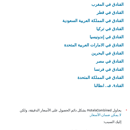
الفنادق في المغرب
الفنادق في قطر
الفنادق في المملكة العربية السعودية
الفنادق في تركيا
الفنادق في إندونيسيا
الفنادق في الامارات العربية المتحدة
الفنادق في البحرين
الفنادق في مصر
الفنادق في فرنسا
الفنادق في المملكة المتحدة
الفنادق في إيطاليا
الفنادق في تايلاند
*
يحاول HotelsCombined بشكل دائم الحصول على الأسعار الدقيقة، ولكن
لا يمكن ضمان الأسعار
.
إليك السبب: