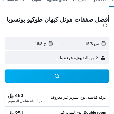
أفضل صفقات هوتل كيهان طوكيو يوتسويا
س 15/8
-
ح 16/8
2 من الضيوف، غرفة واحدة
453 ﷼
غرفة قياسية، نوع السرير غير معروف
سعر الليلة شامل الرسوم
251 ﷼
Double room، نوع السرير غير