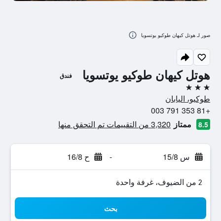
صور لـ هوتل كيهان طوكيو يوتسويا
هوتل كيهان طوكيو يوتسويا
فندق
3 نجوم
طوكيو، اليابان
+81 353 791 003
ممتاز
3,320 من التقييمات تم التحقق منها
8.5
س 15/8
-
ح 16/8
2 من الضيوف، غرفة واحدة
بحث