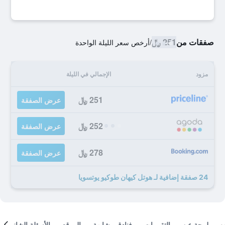
صفقات من
251 ﷼
/
أرخص سعر الليلة الواحدة
مزود
الإجمالي في الليلة
251 ﷼
عرض الصفقة
252 ﷼
عرض الصفقة
278 ﷼
عرض الصفقة
24 صفقة إضافية لـ هوتل كيهان طوكيو يوتسويا
لمحة عن
التقييمات
فنادق مشابهة
الموقع
الأسئلة الشائعة