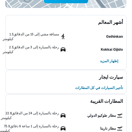
أشهر المعالم
مسافة مشي إلى 15 من الدقائق
1.3
Geihinkan
كيلومتر
رحلة بالسيارة إلى 3 من الدقائق
2.3
Kokkai Gijido
كيلومتر
إظهار المزيد
سيارت ايجار
تأجير السيارات في كل المطارات
المطارات القريبة
رحلة بالسيارة إلى 24 من الدقائق
22.8
مطار طوكيو الدولي
كيلومتر
رحلة بالسيارة إلى 1 ساعة 6 دقائق
75.9
مطار ناريتا
كيلومتر