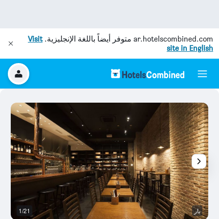
ar.hotelscombined.com
متوفر أيضاً باللغة الإنجليزية.
Visit
site in English
بار
1/21
غر