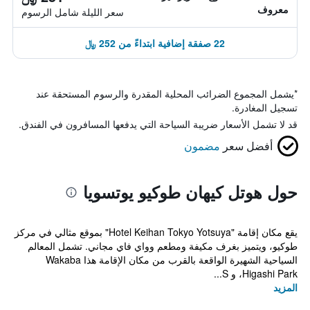
معروف
سعر الليلة شامل الرسوم
22 صفقة إضافية ابتداءً من 252 ﷼
*
يشمل المجموع الضرائب المحلية المقدرة والرسوم المستحقة عند
تسجيل المغادرة.
قد لا تشمل الأسعار ضريبة السياحة التي يدفعها المسافرون في الفندق.
أفضل سعر
مضمون
حول هوتل كيهان طوكيو يوتسويا
يقع مكان إقامة "Hotel Keihan Tokyo Yotsuya" بموقع مثالي في مركز
طوكيو، ويتميز بغرف مكيفة ومطعم وواي فاي مجاني. تشمل المعالم
السياحية الشهيرة الواقعة بالقرب من مكان الإقامة هذا Wakaba
Higashi Park، و S...
المزيد