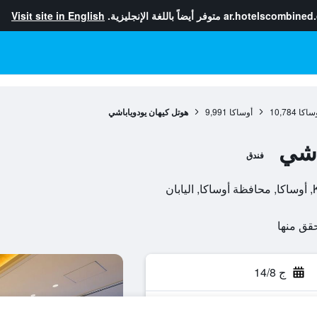
ar.hotelscombined
متوفر أيضاً باللغة الإنجليزية.
Visit site in English
ساكا
10,784
أوساكا
9,991
هوتل كيهان يودوياباشي
اشي
فندق
ج 14/8