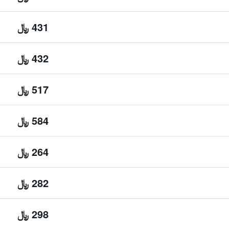
431 ﷼
432 ﷼
517 ﷼
584 ﷼
264 ﷼
282 ﷼
298 ﷼