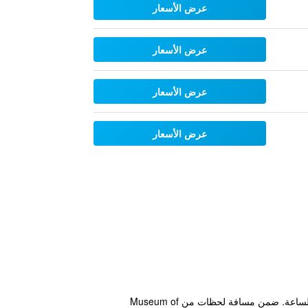
عرض الأسعار
عرض الأسعار
عرض الأسعار
عرض الأسعار
يقع هذا الفندق في Central Osaka أوساكا، و يوفر تدليك، إنترنت لاسلكي مجاني في الأماكن العامة واستقبال على مدار الساعة. ضمن مسافة لحظات من Museum of