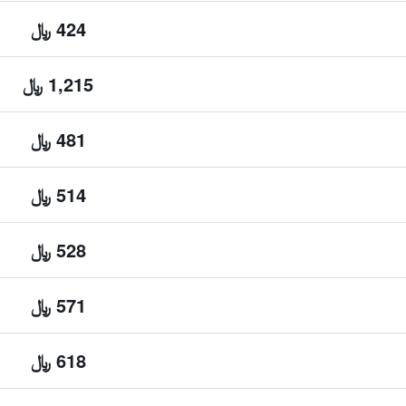
424 ﷼
1,215 ﷼
481 ﷼
514 ﷼
528 ﷼
571 ﷼
618 ﷼