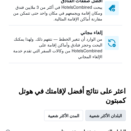
أفضل صفقات الفنادق
يبحث HotelsCombined في أكثر من 3 ملايين فندق
ومكان إقامة ويجمعهم في مكان واحد حتى تتمكن من
مقارنة أماكن الإقامة المثالية.
إلغاء مجاني
من الوارد أن تتغير الخطط — نتفهم ذلك. ولهذا يمكنك
البحث وحجز فنادق وأماكن إقامة على
HotelsCombined من وكالات السفر التي تقدم خدمة
الإلغاء المجاني
اعثر على نتائج أفضل لإقامتك في هوتل
كمبتون
البلدان الأكثر شعبية
المدن الأكثر شعبية