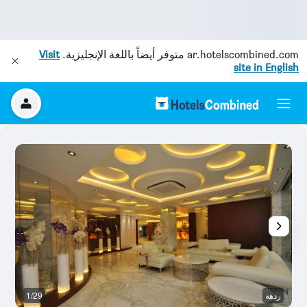
ar.hotelscombined.com
متوفر أيضاً باللغة الإنجليزية.
Visit
site in English
ردهة
1/29
غر