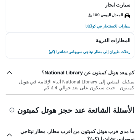
سيارت ايجار
المعدل اليومي 109 ﷼
سيارات للاستئجار في كولكاتا
المطارات القريبة
رحلات طيران إلى مطار نيتاجي سوبهاس تشاندرا (كو)
كم يبعد هوتل كمبتون عن National Library؟
يمكنك المشي إلى National Library أثناء الإقامة في هوتل
كمبتون - حيث ستكون على بعد حوالي 3.4 كم.
الأسئلة الشائعة عند حجز هوتل كمبتون
ما مدى قرب هوتل كمبتون من أقرب مطار، مطار نيتاجي
سوبهاس تشاندرا (كو)؟