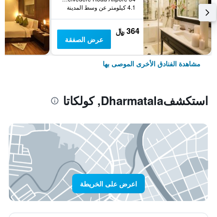
4.1 كيلومتر عن وسط المدينة
364 ﷼
عرض الصفقة
مشاهدة الفنادق الأخرى الموصى بها
استكشفDharmatala, كولكاتا
اعرض على الخريطة