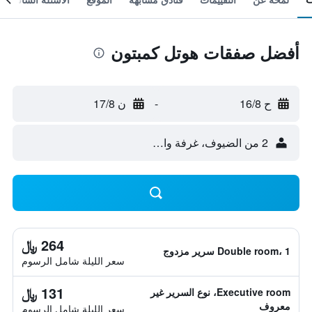
أفضل صفقات هوتل كمبتون
ح 16/8
-
ن 17/8
2 من الضيوف، غرفة واحدة
264 ﷼
Double room، 1 سرير مزدوج
سعر الليلة شامل الرسوم
131 ﷼
Executive room، نوع السرير غير
معروف
سعر الليلة شامل الرسوم