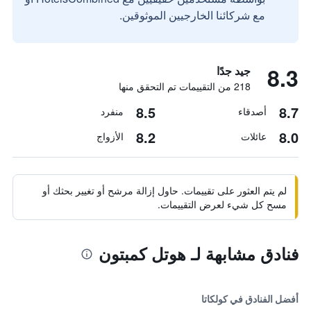
مع شركائنا الخارجيين الموثوقين.
8.3
جيد جدًا
218 من التقييمات تم التحقق منها
8.5
8.7
أصدقاء
منفرد
8.2
8.0
عائلات
الأزواج
لم يتم العثور على تقييمات. حاول إزالة مرشح أو تغيير بحثك أو
مسح كل شيء لعرض التقييمات.
فنادق مشابهة لـ هوتل كمبتون
أفضل الفنادق في كولكاتا