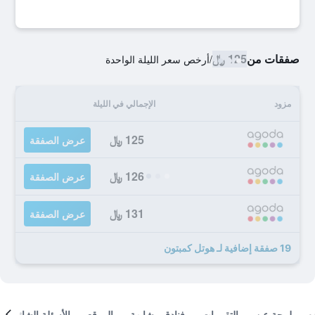
صفقات من
125 ﷼
/
أرخص سعر الليلة الواحدة
مزود
الإجمالي في الليلة
125 ﷼
عرض الصفقة
126 ﷼
عرض الصفقة
131 ﷼
عرض الصفقة
19 صفقة إضافية لـ هوتل كمبتون
لمحة عن
التقييمات
فنادق مشابهة
الموقع
الأسئلة الشائعة