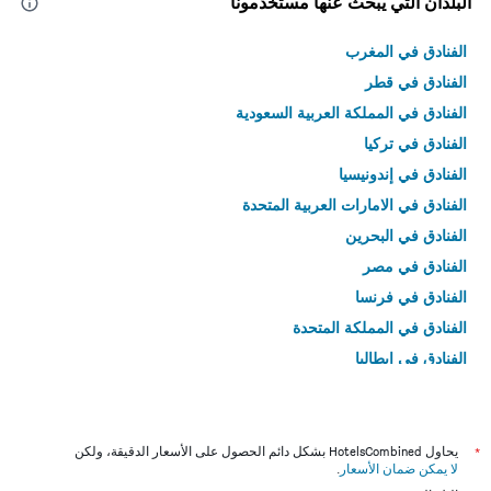
البلدان التي يبحث عنها مستخدمونا
الفنادق في المغرب
الفنادق في قطر
الفنادق في المملكة العربية السعودية
الفنادق في تركيا
الفنادق في إندونيسيا
الفنادق في الامارات العربية المتحدة
الفنادق في البحرين
الفنادق في مصر
الفنادق في فرنسا
الفنادق في المملكة المتحدة
الفنادق في إيطاليا
الفنادق في تايلاند
*
يحاول HotelsCombined بشكل دائم الحصول على الأسعار الدقيقة، ولكن
لا يمكن ضمان الأسعار
.