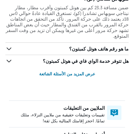
ضمن مسافة 23.3 كم بين هوتل كمبتون وأقرب مطار، مطار
نيتاجي سوبهاس تشاندرا (كو)، تستغرق القيادة عادةً حوالي 0س
18د يعتمد ذلك على حركة المرور. تأكد من التحقق من اتجاهات
حركة المرور بالقرب من الفندق والمطار حيث أن بعض المناطق
تشهد حركة مرور أعلى من غيرها ويمكن أن تزيد من وقت السفر
المتوقع.
ما هو رقم هاتف هوتل كمبتون؟
هل تتوفر خدمة الواي فاي في هوتل كمبتون؟
عرض المزيد من الأسئلة الشائعة
الملايين من التعليقات
تقييمات وتعليقات حقيقية من ملايين النزلاء، مثلك
تمامًا. احجز إقامتك المثالية بكل ثقة!