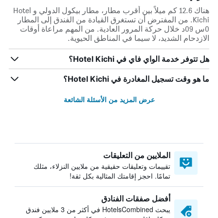
هناك 12.6 كم ميلاً بين أقرب مطار، مطار بيكول الدولي و Hotel
Kichi. من المفترض أن تستغرق القيادة من الفندق إلى المطار
0س 09د خلال حركة المرور العادية. من المهم مراعاة أوقات
الازدحام الشديد، لا سيما في المناطق الحيوية.
هل تتوفر خدمة الواي فاي في Hotel Kichi؟
ما هو وقت تسجيل المغادرة في Hotel Kichi؟
عرض المزيد من الأسئلة الشائعة
الملايين من التعليقات
تقييمات وتعليقات حقيقية من ملايين النزلاء، مثلك
تمامًا. احجز إقامتك المثالية بكل ثقة!
أفضل صفقات الفنادق
يبحث HotelsCombined في أكثر من 3 ملايين فندق