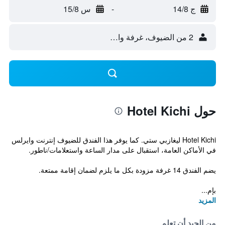
ج 14/8
-
س 15/8
2 من الضيوف، غرفة واحدة
حول Hotel Kichi
Hotel Kichi ليغازبي ستي. كما يوفر هذا الفندق للضيوف إنترنت وايرلس
في الأماكن العامة، استقبال على مدار الساعة واستعلامات/ناطور.
يضم الفندق 14 غرفة مزودة بكل ما يلزم لضمان إقامة ممتعة.
بإم...
المزيد
من الجيد أن تعلم