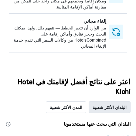
ومكان إقامة ويجمعهم في مكان واحد حتى تتمكن من
مقارنة أماكن الإقامة المثالية.
إلغاء مجاني
من الوارد أن تتغير الخطط — نتفهم ذلك. ولهذا يمكنك
البحث وحجز فنادق وأماكن إقامة على
HotelsCombined من وكالات السفر التي تقدم خدمة
الإلغاء المجاني
اعثر على نتائج أفضل لإقامتك في Hotel
Kichi
البلدان الأكثر شعبية
المدن الأكثر شعبية
البلدان التي يبحث عنها مستخدمونا