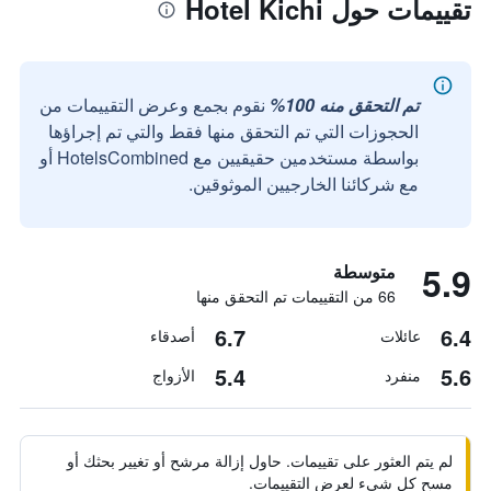
تقييمات حول Hotel Kichi
تم التحقق منه 100%
نقوم بجمع وعرض التقييمات من
الحجوزات التي تم التحقق منها فقط والتي تم إجراؤها
بواسطة مستخدمين حقيقيين مع HotelsCombined أو
مع شركائنا الخارجيين الموثوقين.
5.9
متوسطة
66 من التقييمات تم التحقق منها
6.7
6.4
عائلات
أصدقاء
5.4
5.6
منفرد
الأزواج
لم يتم العثور على تقييمات. حاول إزالة مرشح أو تغيير بحثك أو
مسح كل شيء لعرض التقييمات.