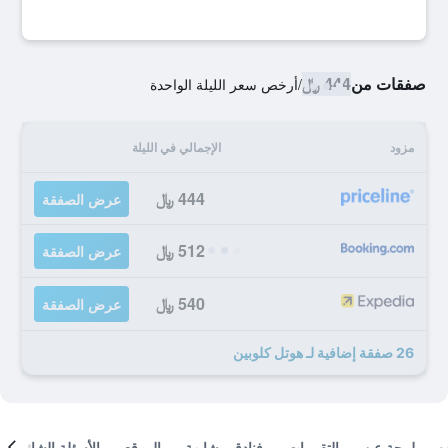
صفقات من
444 ﷼
/
أرخص سعر الليلة الواحدة
مزود
الإجمالي في الليلة
444 ﷼
عرض الصفقة
512 ﷼
عرض الصفقة
540 ﷼
عرض الصفقة
26 صفقة إضافية لـ هوتل كلوبين
لمحة عن
التقييمات
فنادق مشابهة
الموقع
الأسئلة الشائعة