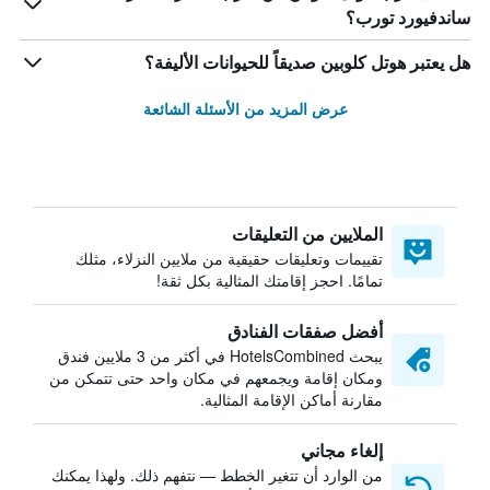
ساندفيورد تورب؟
هل يعتبر هوتل كلوبين صديقاً للحيوانات الأليفة؟
عرض المزيد من الأسئلة الشائعة
الملايين من التعليقات
تقييمات وتعليقات حقيقية من ملايين النزلاء، مثلك
تمامًا. احجز إقامتك المثالية بكل ثقة!
أفضل صفقات الفنادق
يبحث HotelsCombined في أكثر من 3 ملايين فندق
ومكان إقامة ويجمعهم في مكان واحد حتى تتمكن من
مقارنة أماكن الإقامة المثالية.
إلغاء مجاني
من الوارد أن تتغير الخطط — نتفهم ذلك. ولهذا يمكنك