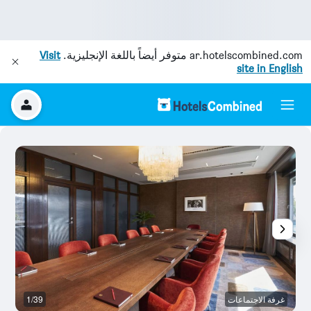
ar.hotelscombined.com
متوفر أيضاً باللغة الإنجليزية.
Visit
site in English
غرفة الاجتماعات
1/39
رد