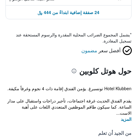
24 صفقة إضافية ابتداءً من 444 ﷼
*
يشمل المجموع الضرائب المحلية المقدرة والرسوم المستحقة عند
تسجيل المغادرة.
أفضل سعر
مضمون
حول هوتل كلوبين
Hotel Klubben تونسبرغ. يؤمن الفندق إقامة ذات 4 نجوم وغرفاً مكيفة.
يقدم الفندق الحديث غرفة اجتماعات، تأجير دراجات واستقبال على مدار
الساعة. كما سيكون طاقم الموظفين المتعددي اللغات على أهبة
الاست...
المزيد
من الجيد أن تعلم