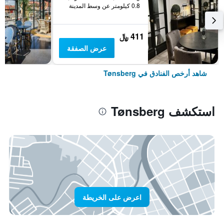
0.8 كيلومتر عن وسط المدينة
411 ﷼
عرض الصفقة
شاهد أرخص الفنادق في Tønsberg
استكشف Tønsberg
اعرض على الخريطة