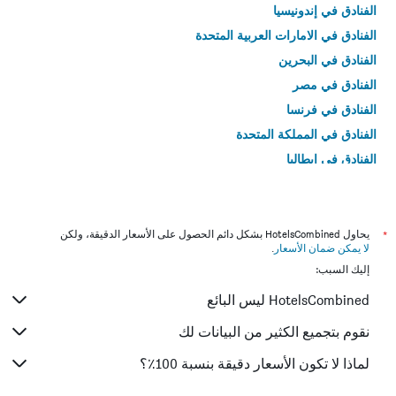
الفنادق في إندونيسيا
الفنادق في الامارات العربية المتحدة
الفنادق في البحرين
الفنادق في مصر
الفنادق في فرنسا
الفنادق في المملكة المتحدة
الفنادق في إيطاليا
الفنادق في تايلاند
*
يحاول HotelsCombined بشكل دائم الحصول على الأسعار الدقيقة، ولكن
لا يمكن ضمان الأسعار
.
إليك السبب:
HotelsCombined ليس البائع
نقوم بتجميع الكثير من البيانات لك
لماذا لا تكون الأسعار دقيقة بنسبة 100٪؟