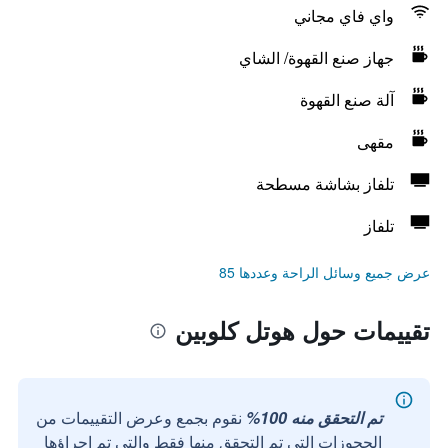
واي فاي مجاني
جهاز صنع القهوة/ الشاي
آلة صنع القهوة
مقهى
تلفاز بشاشة مسطحة
تلفاز
عرض جميع وسائل الراحة وعددها 85
تقييمات حول هوتل كلوبين
تم التحقق منه 100%
نقوم بجمع وعرض التقييمات من
الحجوزات التي تم التحقق منها فقط والتي تم إجراؤها