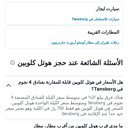
سيارت ايجار
سيارات للاستئجار في Tønsberg
المطارات القريبة
رحلات طيران إلى مطار أوسلو آربورت جاردرمون
الأسئلة الشائعة عند حجز هوتل كلوبين
هل الأسعار في هوتل كلوبين قابلة للمقارنة بفنادق 4 نجوم
في Tønsberg؟
هناك فرق يبلغ 27% في متوسط ​​سعر الليلة للفنادق المصنفة 4
نجوم في Tønsberg ومتوسط ​​سعر الليلة الواحدة هوتل كلوبين.
السعر في هوتل كلوبين هو فقط 790 ﷼ في الللية وهو يعتبر سعر
جيد جداً عند الإقامة في Tønsberg.
ما مدى قرب هوتل كلوبين من أقرب مطار، مطار