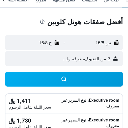
أفضل صفقات هوتل كلوبين
س 15/8
-
ح 16/8
2 من الضيوف، غرفة واحدة
1,411 ﷼
Executive room، نوع السرير غير
معروف
سعر الليلة شامل الرسوم
1,730 ﷼
Executive room، نوع السرير غير
معروف
سعر الليلة شامل الرسوم