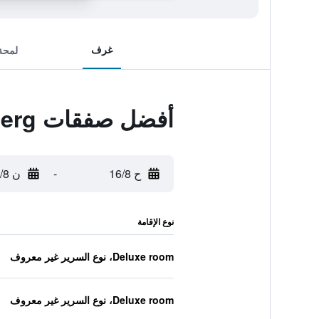
غرف
لمحة
أفضل صفقات Monte Croce Hotel Kreuzberg
ح 16/8
-
ن 17/8
نوع الإقامة
Deluxe room، نوع السرير غير معروف
Deluxe room، نوع السرير غير معروف