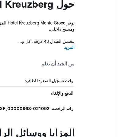
حول Monte Croce Hotel Kreuzberg
يوفر 
ومسبح داخلي.
يتضمن الفندق 43 غرفة، كل و...
المزيد
من الجيد أن تعلم
وقت تسجيل الصعود للطائرة
الدفع والإلغاء
رقم الرخصة: 021092-00000968, IT021092A1WBS2CBXF
المزايا ووسائل الراحة في el Kreuzberg