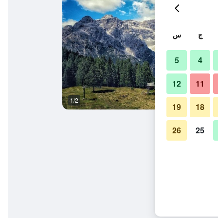
ج
س
5
4
12
11
1/2
آخر
19
18
26
25