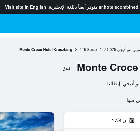
ar.hotelscombined
متوفر أيضاً باللغة الإنجليزية.
Visit site in English
تينو ألتو أديجي
21,075
Sesto
115
Monte Croce Hotel Kreuzberg
Monte Croce 
فندق
ن 17/8