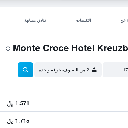
 عن
التقييمات
فنادق مشابهة
2 من الضيوف، غرفة واحدة
1,571 ﷼
1,715 ﷼