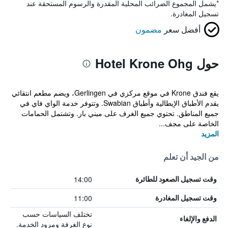
*
يشمل المجموع الضرائب المحلية المقدرة والرسوم المستحقة عند
تسجيل المغادرة.
أفضل سعر
مضمون
حول Hotel Krone Ohg
يقع فندق Krone في موقع مركزي في Gerlingen، ويضم مطعم انتقائي
يقدم الأطباق الإيطالية وأطباق Swabian. وتتوفر خدمة الواي فاي في
جميع المناطق. تحتوي جميع الغرف على ميني بار. وتشتمل الحمامات
الخاصة على مجف...
المزيد
من الجيد أن تعلم
14:00
وقت تسجيل الصعود للطائرة
11:00
وقت تسجيل المغادرة
تختلف السياسات حسب
الدفع والإلغاء
نوع الغرفة ومزود الخدمة.