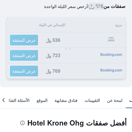
صفقات من
536 ﷼
/
أرخص سعر الليلة الواحدة
مزود
الإجمالي في الليلة
536 ﷼
عرض الصفقة
723 ﷼
عرض الصفقة
769 ﷼
عرض الصفقة
لمحة عن
التقييمات
فنادق مشابهة
الموقع
الأسئلة الشائعة
أفضل صفقات Hotel Krone Ohg