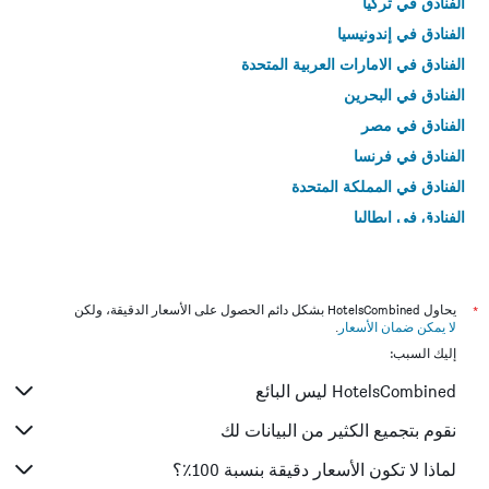
الفنادق في تركيا
الفنادق في إندونيسيا
الفنادق في الامارات العربية المتحدة
الفنادق في البحرين
الفنادق في مصر
الفنادق في فرنسا
الفنادق في المملكة المتحدة
الفنادق في إيطاليا
الفنادق في تايلاند
*
يحاول HotelsCombined بشكل دائم الحصول على الأسعار الدقيقة، ولكن
لا يمكن ضمان الأسعار
.
إليك السبب:
HotelsCombined ليس البائع
نقوم بتجميع الكثير من البيانات لك
لماذا لا تكون الأسعار دقيقة بنسبة 100٪؟