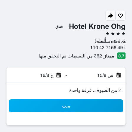
Hotel Krone Ohg
فندق
4 نجوم
غرلينغين، ألمانيا
+49 7156 43 110
ممتاز
362 من التقييمات تم التحقق منها
8.7
س 15/8
-
ح 16/8
2 من الضيوف، غرفة واحدة
بحث