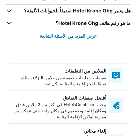
هل يعتبر Hotel Krone Ohg صديقاً للحيوانات الأليفة؟
ما هو رقم هاتف Hotel Krone Ohg؟
عرض المزيد من الأسئلة الشائعة
الملايين من التعليقات
تقييمات وتعليقات حقيقية من ملايين النزلاء، مثلك
تمامًا. احجز إقامتك المثالية بكل ثقة!
أفضل صفقات الفنادق
يبحث HotelsCombined في أكثر من 3 ملايين فندق
ومكان إقامة ويجمعهم في مكان واحد حتى تتمكن من
مقارنة أماكن الإقامة المثالية.
إلغاء مجاني