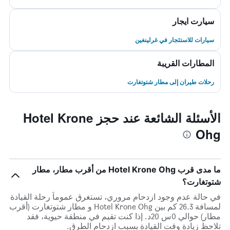
سيارت ايجار
سيارات للاستئجار في غرلينغين
المطارات القريبة
رحلات طيران إلى مطار شتوتغارت
الأسئلة الشائعة عند حجز Hotel Krone
Ohg
ما مدى قرب Hotel Krone Ohg من أقرب مطار، مطار
شتوتغارت؟
في حالة عدم وجود ازدحام مروري، تستغرق عموماً رحلة القيادة
لمسافة 26.3 كم بين Hotel Krone Ohg و مطار شتوتغارت (أقرب
مطار) حوالي 0س 20د. إذا كنت تقيم في منطقة حيوية، فقد
تلاحظ زيادة وقت القيادة بسبب ازدحام الطرق.