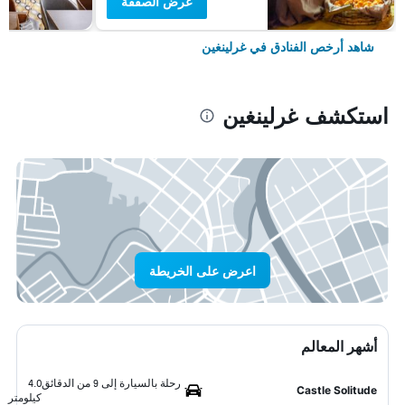
عرض الصفقة
شاهد أرخص الفنادق في غرلينغين
استكشف غرلينغين
اعرض على الخريطة
أشهر المعالم
رحلة بالسيارة إلى 9 من الدقائق
4.0
Castle Solitude
كيلومتر