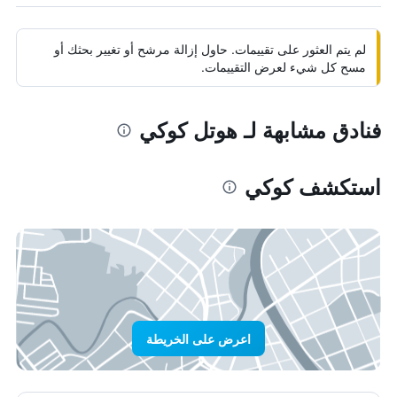
لم يتم العثور على تقييمات. حاول إزالة مرشح أو تغيير بحثك أو
مسح كل شيء لعرض التقييمات.
فنادق مشابهة لـ هوتل كوكي
استكشف كوكي
اعرض على الخريطة