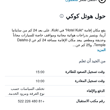
حول هوتل كوكي
يقع مكان إقامة "Hotel Kuki" في Kuki، على بعد 24 كم من سايتاما
أرينا، ويتميز بدراجات هوائية مجانية ومواقف خاصة للسيارات مجاناً
وحديقة ومطعم. يبعد مكان الإقامة مسافة 24 كم عن Daisho-ji
Temple، و25 كم عن...
المزيد
من الجيد أن تعلم
15:00
وقت تسجيل الصعود للطائرة
10:00
وقت تسجيل المغادرة
تختلف السياسات حسب
الدفع والإلغاء
نوع الغرفة ومزود الخدمة.
+81 480 226 522
رقم مكتب الاستقبال