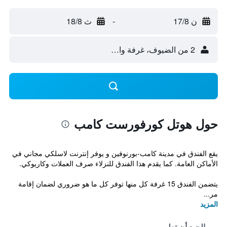
ن 17/8
-
ث 18/8
2 من الضيوف، غرفة واحدة
حول هوتل كورفورست كامب
يقع الفندق في مدينة كامب-بورنوفين و يوفر إنترنت لاسلكي مجاني في
الأماكن العامة. كما يقدم هذا الفندق للنزلاء صرف العملات وكاريوكي.
يتضمن الفندق 15 غرفة كل منها توفر كل ما هو ضروري لضمان إقامة
مر...
المزيد