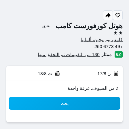
هوتل كورفورست كامب
فندق
2 نجمتين
كامب-بورنوفين، ألمانيا
+49 6773 250
ممتاز
130 من التقييمات تم التحقق منها
8.0
ن 17/8
-
ث 18/8
2 من الضيوف، غرفة واحدة
بحث