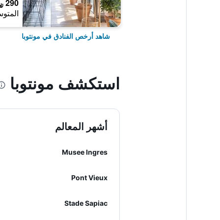
290 ﷼
المتوس
شاهد أرخص الفنادق في مونتوبا
استكشف مونتوبا
أشهر المعالم
Musee Ingres
Pont Vieux
Stade Sapiac