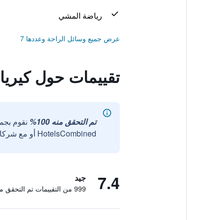
رياضة المشي
عرض جميع وسائل الراحة وعددها 7
تقييمات حول كيرياد
تم التحقق منه 100%
نقوم بجم
HotelsCombined أو مع شركائنا الخارجيين الموثوقين.
7.4
جيد
999 من التقييمات تم التحقق منها