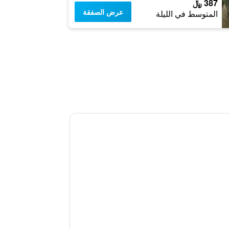
387 ﷼
عرض الصفقة
المتوسط في الليلة