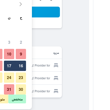
بح
ح
ن
3
2
مزود
10
9
17
16
Provider for كيرياد هوتل مونتوبان
24
23
Provider for كيرياد هوتل مونتوبان
31
30
Provider for كيرياد هوتل مونتوبان
منخفض
متو