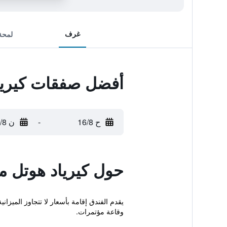
غرف
لمحة
أفضل صفقات كيرياد
ح 16/8
-
ن 17/8
حول كيرياد هوتل مو
يقدم الفندق إقامة بأسعار لا تتجاوز الميزان
وقاعة مؤتمرات.