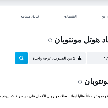
 عن
التقييمات
فنادق مشابهة
 هوتل مونتوبان
2 من الضيوف، غرفة واحدة
نتوبان
ية وهو يعتبر مكاناً مثالياً لهواة العطلات ولرجال الأعمال على حدٍ سواء. كما ي