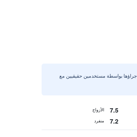
إجراؤها بواسطة مستخدمين حقيقيين مع
7.5
الأزواج
7.2
منفرد