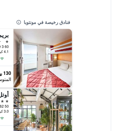
فنادق رخيصة في مونتوبا
بريم
نجمة 
ج
4.1 كيلومتر عن وسط المدينة
130 ﷼
المتوس
أوتل
3 نجوم
3.0 كيلومتر عن وسط المدينة