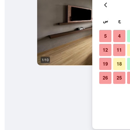
ج
س
5
4
12
11
1/10
حمام
19
18
26
25