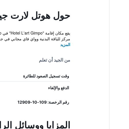
حول هوتل لارت جي
مركز للياقة البدنية وواي فاي مجاني في جمي
المزيد
من الجيد أن تعلم
وقت تسجيل الصعود للطائرة
الدفع والإلغاء
رقم الرخصة: 109-10-12909
المزايا ووسائل الر