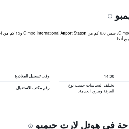
مبو
يقع مكان إقامة "art Gimpo
ع أنحا...
14:00
وقت تسجيل المغادرة
تختلف السياسات حسب نوع
رقم مكتب الاستقبال
الغرفة ومزود الخدمة.
احة في هوتل لارت جيمبو