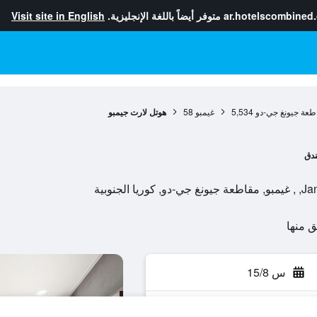
ar.hotelscombined
متوفر أيضاً باللغة الإنجليزية.
Visit site in English
طعة جيونغ جي-دو
5,534
غيمبو
58
هوتل لارت جيمبو
دق
س 15/8