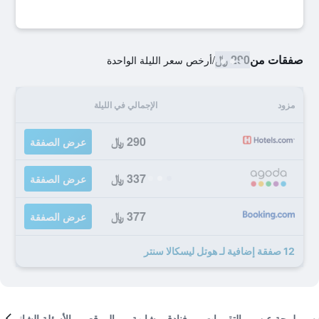
صفقات من
290 ﷼
/
أرخص سعر الليلة الواحدة
مزود
الإجمالي في الليلة
290 ﷼
عرض الصفقة
337 ﷼
عرض الصفقة
377 ﷼
عرض الصفقة
12 صفقة إضافية لـ هوتل ليسكالا سنتر
لمحة عن
التقييمات
فنادق مشابهة
الموقع
الأسئلة الشائعة