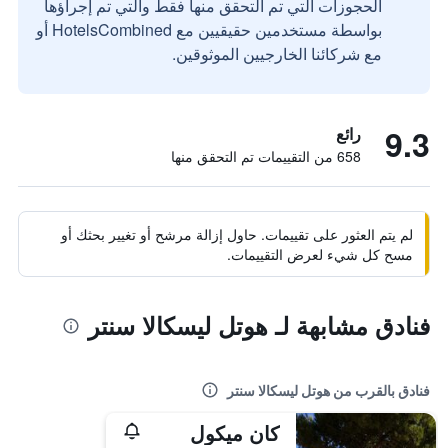
الحجوزات التي تم التحقق منها فقط والتي تم إجراؤها
بواسطة مستخدمين حقيقيين مع HotelsCombined أو
مع شركائنا الخارجيين الموثوقين.
9.3
رائع
658 من التقييمات تم التحقق منها
لم يتم العثور على تقييمات. حاول إزالة مرشح أو تغيير بحثك أو
مسح كل شيء لعرض التقييمات.
فنادق مشابهة لـ هوتل ليسكالا سنتر
فنادق بالقرب من هوتل ليسكالا سنتر
كان ميكول