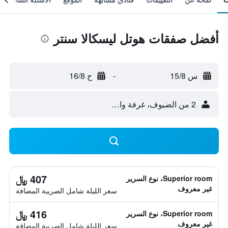
أفضل صفقات هوتل ليسكالا سنتر
س 15/8
-
ح 16/8
2 من الضيوف، غرفة واحدة
407 ﷼
Superior room، نوع السرير
غير معروف
سعر الليلة شامل الصريبة المضافة
416 ﷼
Superior room، نوع السرير
غير معروف
سعر الليلة شامل الصريبة المضافة