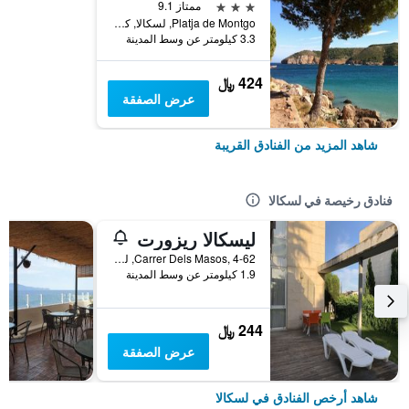
3 نجوم
ممتاز 9.1
Platja de Montgo, لسكالا, كاتالونيا, أسبانيا
3.3 كيلومتر عن وسط المدينة
424 ﷼
عرض الصفقة
شاهد المزيد من الفنادق القريبة
فنادق رخيصة في لسكالا
ليسكالا ريزورت
Carrer Dels Masos, 4-62, لسكالا, كاتالونيا, أسبانيا
1.9 كيلومتر عن وسط المدينة
244 ﷼
عرض الصفقة
شاهد أرخص الفنادق في لسكالا