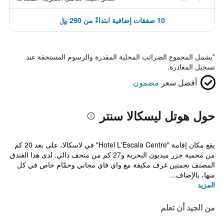
10 صفقات إضافية ابتداءً من 290 ﷼
*
يشمل المجموع الضرائب المحلية المقدرة والرسوم المستحقة عند
تسجيل المغادرة.
أفضل سعر
مضمون
حول هوتل ليسكالا سنتر
يقع مكان إقامة "Hotel L'Escala Centre" في لاسكالا، على بعد 20 كم
من محمية جزر ميديون البحرية و27 كم من متحف دالي. لدى هذا الفندق
المصنف نجمتين غرف مكيفة مع واي فاي مجاني وحمّام خاص في كل
منها، بالإضاف...
المزيد
من الجيد أن تعلم