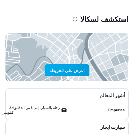
استكشف لسكالا
اعرض على الخريطة
أشهر المعالم
رحلة بالسيارة إلى 6 من الدقائق
2.4
Empuries
كيلومتر
سيارت ايجار