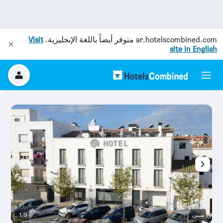
ar.hotelscombined.com
متوفر أيضاً باللغة الإنجليزية.
Visit
site in English
مبنى
1/9
ش