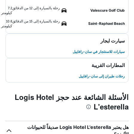
رحلة بالسيارة إلى 12 من الدقائق
7.2
Valescure Golf Club
كيلومتر
رحلة بالسيارة إلى 15 من الدقائق
10.6
Saint-Raphael Beach
كيلومتر
سيارت ايجار
سيارات للاستئجار في سان-رافاييل
المطارات القريبة
رحلات طيران إلى سان-رافاييل
الأسئلة الشائعة عند حجز Logis Hotel
L'esterella
هل يعتبر Logis Hotel L'esterella صديقاً للحيوانات