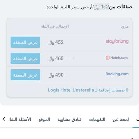
صفقات من
452 ﷼
/
أرخص سعر الليلة الواحدة
مزود
الإجمالي في الليلة
452 ﷼
عرض الصفقة
465 ﷼
عرض الصفقة
490 ﷼
عرض الصفقة
9 صفقات إضافية لـ Logis Hotel L'esterella
لمحة عن
التقييمات
فنادق مشابهة
الموقع
الأسئلة الشائعة