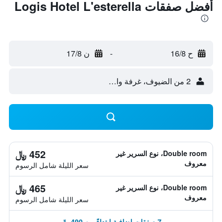
أفضل صفقات Logis Hotel L'esterella
ح 16/8
-
ن 17/8
2 من الضيوف، غرفة واحدة
452 ﷼
Double room، نوع السرير غير
معروف
سعر الليلة شامل الرسوم
465 ﷼
Double room، نوع السرير غير
معروف
سعر الليلة شامل الرسوم
7 صفقات إضافية ابتداءً من 490 ﷼