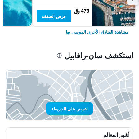
478 ﷼
عرض الصفقة
مشاهدة الفنادق الأخرى الموصى بها
استكشف سان-رافاييل
اعرض على الخريطة
أشهر المعالم