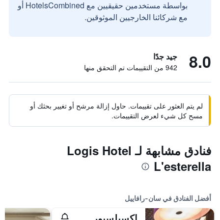
بواسطة مستخدمين حقيقيين مع HotelsCombined أو
مع شركائنا الخارجيين الموثوقين.
8.0
جيد جدًا
942 من التقييمات تم التحقق منها
لم يتم العثور على تقييمات. حاول إزالة مرشح أو تغيير بحثك أو
مسح كل شيء لعرض التقييمات.
فنادق مشابهة لـ Logis Hotel
L'esterella
أفضل الفنادق في سان-رافاييل
إكسيلسيور