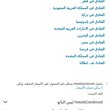
الفنادق في قطر
الفنادق في المملكة العربية السعودية
الفنادق في تركيا
الفنادق في إندونيسيا
الفنادق في الامارات العربية المتحدة
الفنادق في البحرين
الفنادق في مصر
الفنادق في فرنسا
الفنادق في المملكة المتحدة
الفنادق في إيطاليا
الفنادق في تايلاند
*
يحاول HotelsCombined بشكل دائم الحصول على الأسعار الدقيقة، ولكن
لا يمكن ضمان الأسعار
.
إليك السبب:
HotelsCombined ليس البائع