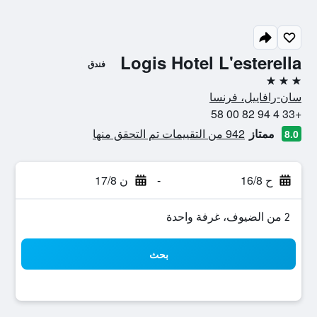
Logis Hotel L'esterella
فندق
3 نجوم
سان-رافاييل، فرنسا
+33 4 94 82 00 58
ممتاز
942 من التقييمات تم التحقق منها
8.0
ح 16/8
-
ن 17/8
2 من الضيوف، غرفة واحدة
بحث