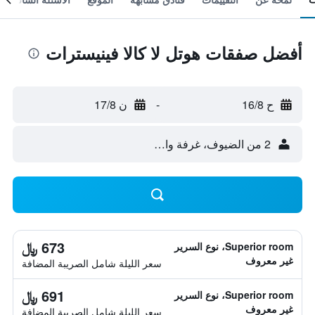
أفضل صفقات هوتل لا كالا فينيسترات
ح 16/8
-
ن 17/8
2 من الضيوف، غرفة واحدة
673 ﷼
Superior room، نوع السرير
غير معروف
سعر الليلة شامل الصريبة المضافة
691 ﷼
Superior room، نوع السرير
غير معروف
سعر الليلة شامل الصريبة المضافة