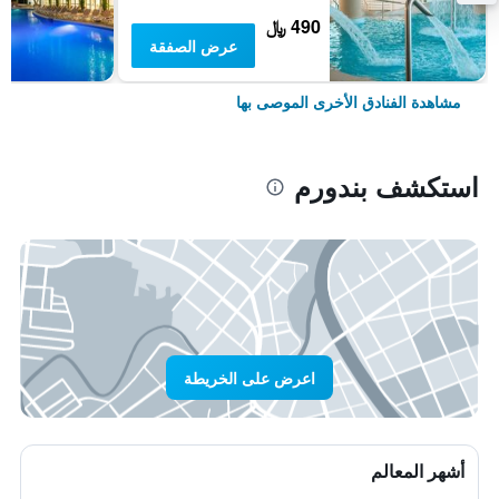
490 ﷼
عرض الصفقة
مشاهدة الفنادق الأخرى الموصى بها
استكشف بندورم
اعرض على الخريطة
أشهر المعالم