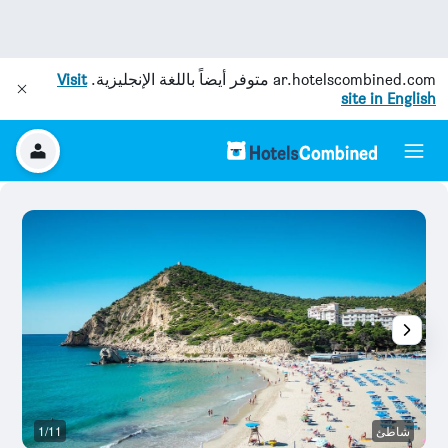
ar.hotelscombined.com
متوفر أيضاً باللغة الإنجليزية.
Visit
site in English
شاطئ
1/11
ش