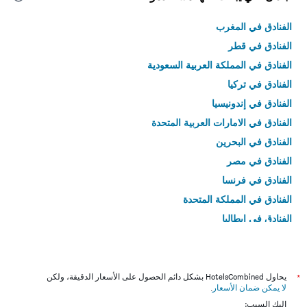
الفنادق في المغرب
الفنادق في قطر
الفنادق في المملكة العربية السعودية
الفنادق في تركيا
الفنادق في إندونيسيا
الفنادق في الامارات العربية المتحدة
الفنادق في البحرين
الفنادق في مصر
الفنادق في فرنسا
الفنادق في المملكة المتحدة
الفنادق في إيطاليا
الفنادق في تايلاند
*
يحاول HotelsCombined بشكل دائم الحصول على الأسعار الدقيقة، ولكن
لا يمكن ضمان الأسعار
.
إليك السبب: