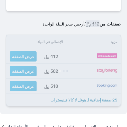
صفقات من
412 ﷼
/
أرخص سعر الليلة الواحدة
مزود
الإجمالي في الليلة
412 ﷼
عرض الصفقة
502 ﷼
عرض الصفقة
510 ﷼
عرض الصفقة
25 صفقة إضافية لـ هوتل لا كالا فينيسترات
لمحة عن
التقييمات
فنادق مشابهة
الموقع
الأسئلة الشائعة