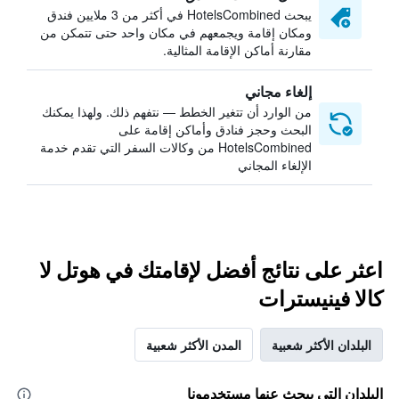
يبحث HotelsCombined في أكثر من 3 ملايين فندق
ومكان إقامة ويجمعهم في مكان واحد حتى تتمكن من
مقارنة أماكن الإقامة المثالية.
إلغاء مجاني
من الوارد أن تتغير الخطط — نتفهم ذلك. ولهذا يمكنك
البحث وحجز فنادق وأماكن إقامة على
HotelsCombined من وكالات السفر التي تقدم خدمة
الإلغاء المجاني
اعثر على نتائج أفضل لإقامتك في هوتل لا
كالا فينيسترات
البلدان الأكثر شعبية
المدن الأكثر شعبية
البلدان التي يبحث عنها مستخدمونا