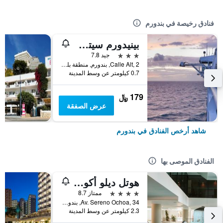
فنادق رخيصة في بندورم
بينيدورم سيتي أوليمبيا هوتل
3 نجوم
جيد 7.8
Calle Alt, 2, بندورم, منطقة بلنسية, أسبانيا
0.7 كيلومتر عن وسط المدينة
179 ﷼
عرض الصفقة
شاهد أرخص الفنادق في بندورم
الفنادق الموصى بها
هوتل ديلو أكوا سنتر
4 نجوم
ممتاز 8.7
Av. Sereno Ochoa, 34, بندورم, منطقة بلنسية, أسبانيا
2.3 كيلومتر عن وسط المدينة