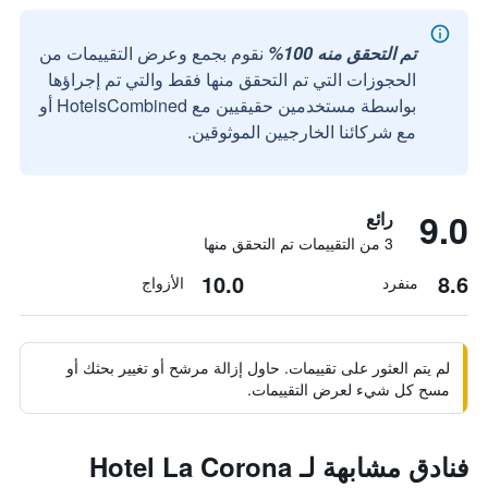
تم التحقق منه 100%
نقوم بجمع وعرض التقييمات من
الحجوزات التي تم التحقق منها فقط والتي تم إجراؤها
بواسطة مستخدمين حقيقيين مع HotelsCombined أو
مع شركائنا الخارجيين الموثوقين.
9.0
رائع
3 من التقييمات تم التحقق منها
10.0
8.6
منفرد
الأزواج
لم يتم العثور على تقييمات. حاول إزالة مرشح أو تغيير بحثك أو
مسح كل شيء لعرض التقييمات.
فنادق مشابهة لـ Hotel La Corona