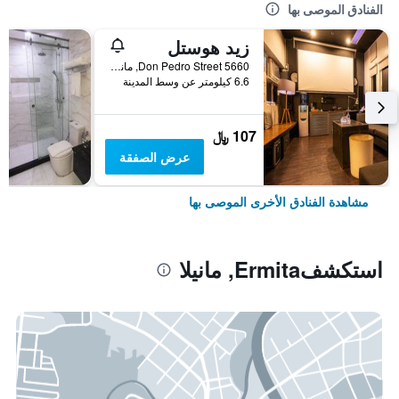
الفنادق الموصى بها
زيد هوستل
5660 Don Pedro Street, مانيلا, الفلبين
6.6 كيلومتر عن وسط المدينة
107 ﷼
عرض الصفقة
مشاهدة الفنادق الأخرى الموصى بها
استكشفErmita, مانيلا