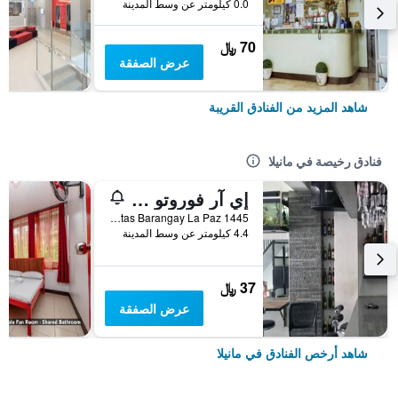
0.0 كيلومتر عن وسط المدينة
70 ﷼
عرض الصفقة
شاهد المزيد من الفنادق القريبة
فنادق رخيصة في مانيلا
إي آر فوروتو هوستل ماكاتي
1445 Balagtas Barangay La Paz, مانيلا, الفلبين
4.4 كيلومتر عن وسط المدينة
37 ﷼
عرض الصفقة
شاهد أرخص الفنادق في مانيلا