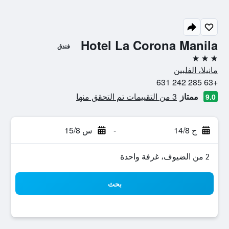
Hotel La Corona Manila
فندق
3 نجوم
مانيلا، الفلبين
+63 285 242 631
ممتاز
3 من التقييمات تم التحقق منها
9.0
ج 14/8
-
س 15/8
2 من الضيوف، غرفة واحدة
بحث