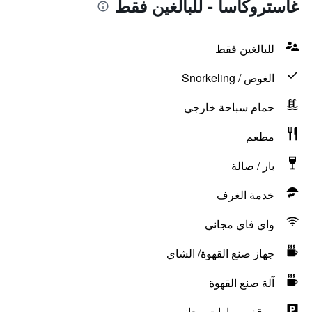
غاستروكاسا - للبالغين فقط
للبالغين فقط
الغوص / Snorkeling
حمام سباحة خارجي
مطعم
بار / صالة
خدمة الغرف
واي فاي مجاني
جهاز صنع القهوة/ الشاي
آلة صنع القهوة
موقف سيارات مجاني