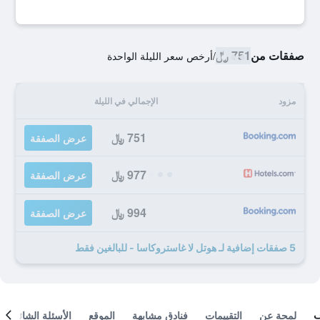
صفقات من
751 ﷼
/
أرخص سعر الليلة الواحدة
مزود
الإجمالي في الليلة
751 ﷼
عرض الصفقة
977 ﷼
عرض الصفقة
994 ﷼
عرض الصفقة
5 صفقات إضافية لـ هوتل لا غاستروكاسا - للبالغين فقط
لمحة عن
التقييمات
فنادق مشابهة
الموقع
الأسئلة الشائعة