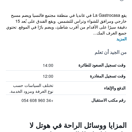
يقع La Gastrocasa في غانديا في منطقة مجتمع فالنسيا ويضم مسبح
خارجي ومرافق للشواء وتراس للتشمس. ويقع الفندق على بُعد 15
دقيقة سيرًا على الأقدام من أقرب شاطئ، ويضم بارًا في الموقع. تحتوي
جميع الغرف المك...
المزيد
من الجيد أن تعلم
14:00
وقت تسجيل الصعود للطائرة
12:00
وقت تسجيل المغادرة
تختلف السياسات حسب
الدفع والإلغاء
نوع الغرفة ومزود الخدمة.
+34 960 608 054
رقم مكتب الاستقبال
المزايا ووسائل الراحة في هوتل لا