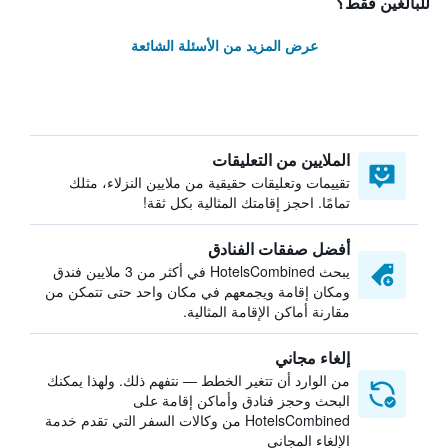
للبالغين فقط؟
عرض المزيد من الأسئلة الشائعة
الملايين من التعليقات
تقييمات وتعليقات حقيقية من ملايين النزلاء، مثلك
تمامًا. احجز إقامتك المثالية بكل ثقة!
أفضل صفقات الفنادق
يبحث HotelsCombined في أكثر من 3 ملايين فندق
ومكان إقامة ويجمعهم في مكان واحد حتى تتمكن من
مقارنة أماكن الإقامة المثالية.
إلغاء مجاني
من الوارد أن تتغير الخطط — نتفهم ذلك. ولهذا يمكنك
البحث وحجز فنادق وأماكن إقامة على
HotelsCombined من وكالات السفر التي تقدم خدمة
الإلغاء المجاني