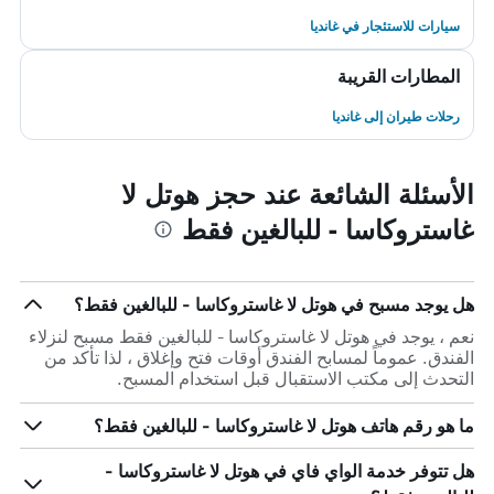
سيارات للاستئجار في غانديا
المطارات القريبة
رحلات طيران إلى غانديا
الأسئلة الشائعة عند حجز هوتل لا
غاستروكاسا - للبالغين فقط
هل يوجد مسبح في هوتل لا غاستروكاسا - للبالغين فقط؟
نعم ، يوجد في هوتل لا غاستروكاسا - للبالغين فقط مسبح لنزلاء
الفندق. عموماً لمسابح الفندق أوقات فتح وإغلاق ، لذا تأكد من
التحدث إلى مكتب الاستقبال قبل استخدام المسبح.
ما هو رقم هاتف هوتل لا غاستروكاسا - للبالغين فقط؟
هل تتوفر خدمة الواي فاي في هوتل لا غاستروكاسا -