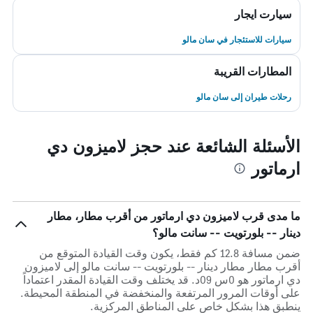
سيارت ايجار
سيارات للاستئجار في سان مالو
المطارات القريبة
رحلات طيران إلى سان مالو
الأسئلة الشائعة عند حجز لاميزون دي
ارماتور
ما مدى قرب لاميزون دي ارماتور من أقرب مطار، مطار
دينار -- بلورتويت -- سانت مالو؟
ضمن مسافة 12.8 كم فقط، يكون وقت القيادة المتوقع من
أقرب مطار مطار دينار -- بلورتويت -- سانت مالو إلى لاميزون
دي ارماتور هو 0س 09د. قد يختلف وقت القيادة المقدر اعتماداً
على أوقات المرور المرتفعة والمنخفضة في المنطقة المحيطة.
ينطبق هذا بشكل خاص على المناطق المركزية.