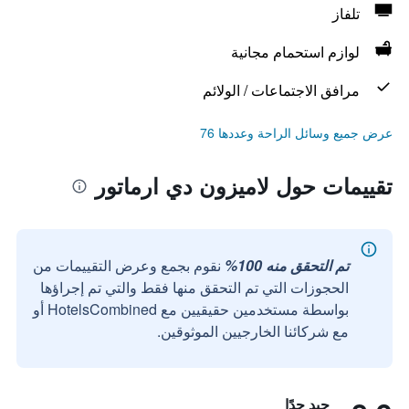
تلفاز
لوازم استحمام مجانية
مرافق الاجتماعات / الولائم
عرض جميع وسائل الراحة وعددها 76
تقييمات حول لاميزون دي ارماتور
تم التحقق منه 100%
نقوم بجمع وعرض التقييمات من
الحجوزات التي تم التحقق منها فقط والتي تم إجراؤها
بواسطة مستخدمين حقيقيين مع HotelsCombined أو
مع شركائنا الخارجيين الموثوقين.
جيد جدًا