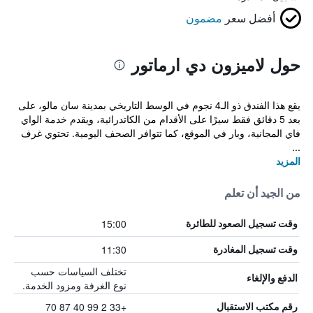
أفضل سعر
مضمون
حول لاميزون دي ارماتور
يقع هذا الفندق ذو الـ4 نجوم في الوسط التاريخي بمدينة سان مالو، على
بعد 5 دقائق فقط سيرًا على الأقدام من الكاتدرائية، ويقدم خدمة الواي
فاي المجانية، وبار في الموقع، كما تتوافر الصحف اليومية. تحتوي غرف
...
المزيد
من الجيد أن تعلم
15:00
وقت تسجيل الصعود للطائرة
11:30
وقت تسجيل المغادرة
تختلف السياسات حسب
الدفع والإلغاء
نوع الغرفة ومزود الخدمة.
+33 2 99 40 87 70
رقم مكتب الاستقبال