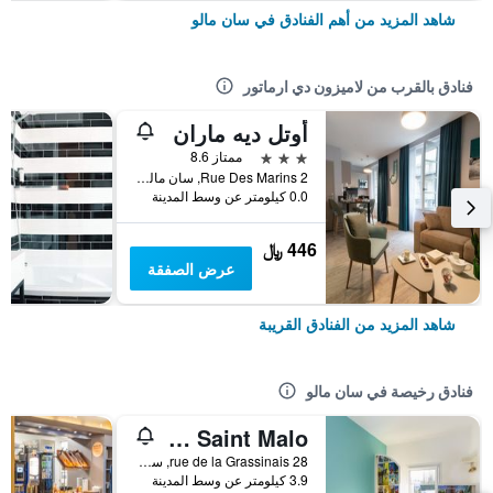
شاهد المزيد من أهم الفنادق في سان مالو
فنادق بالقرب من لاميزون دي ارماتور
أوتل ديه ماران
3 نجوم
ممتاز 8.6
2 Rue Des Marins, سان مالو, منطقة بريتاني, فرنسا
0.0 كيلومتر عن وسط المدينة
446 ﷼
عرض الصفقة
شاهد المزيد من الفنادق القريبة
فنادق رخيصة في سان مالو
Hotelf1 Saint Malo
28 rue de la Grassinais, سان مالو, منطقة بريتاني, فرنسا
3.9 كيلومتر عن وسط المدينة