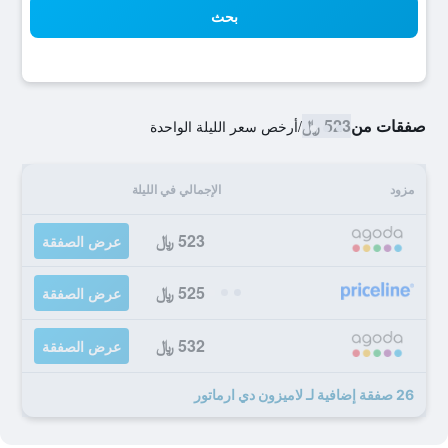
بحث
صفقات من
523 ﷼
/
أرخص سعر الليلة الواحدة
مزود
الإجمالي في الليلة
523 ﷼
عرض الصفقة
525 ﷼
عرض الصفقة
532 ﷼
عرض الصفقة
26 صفقة إضافية لـ لاميزون دي ارماتور