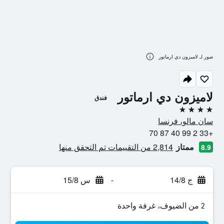
صور لـ لاميزون دي ارماتور
لاميزون دي ارماتور
فندق
4 نجوم
سان مالو، فرنسا
+33 2 99 40 87 70
ممتاز
2,814 من التقييمات تم التحقق منها
8.9
ج 14/8
-
س 15/8
2 من الضيوف، غرفة واحدة