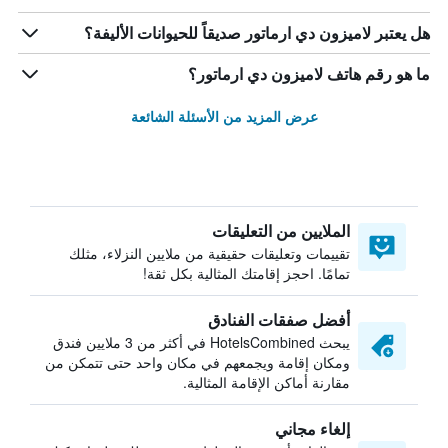
هل يعتبر لاميزون دي ارماتور صديقاً للحيوانات الأليفة؟
ما هو رقم هاتف لاميزون دي ارماتور؟
عرض المزيد من الأسئلة الشائعة
الملايين من التعليقات
تقييمات وتعليقات حقيقية من ملايين النزلاء، مثلك
تمامًا. احجز إقامتك المثالية بكل ثقة!
أفضل صفقات الفنادق
يبحث HotelsCombined في أكثر من 3 ملايين فندق
ومكان إقامة ويجمعهم في مكان واحد حتى تتمكن من
مقارنة أماكن الإقامة المثالية.
إلغاء مجاني