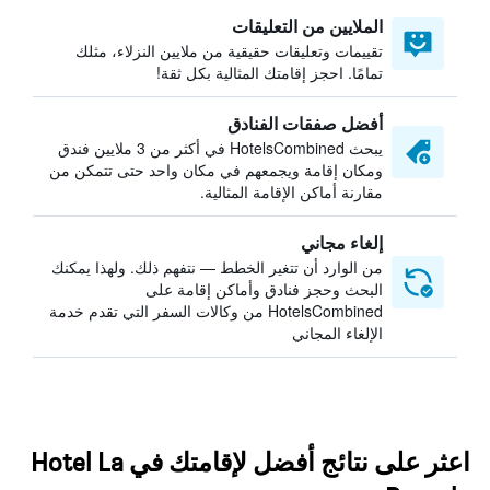
الملايين من التعليقات
تقييمات وتعليقات حقيقية من ملايين النزلاء، مثلك
تمامًا. احجز إقامتك المثالية بكل ثقة!
أفضل صفقات الفنادق
يبحث HotelsCombined في أكثر من 3 ملايين فندق
ومكان إقامة ويجمعهم في مكان واحد حتى تتمكن من
مقارنة أماكن الإقامة المثالية.
إلغاء مجاني
من الوارد أن تتغير الخطط — نتفهم ذلك. ولهذا يمكنك
البحث وحجز فنادق وأماكن إقامة على
HotelsCombined من وكالات السفر التي تقدم خدمة
الإلغاء المجاني
اعثر على نتائج أفضل لإقامتك في Hotel La