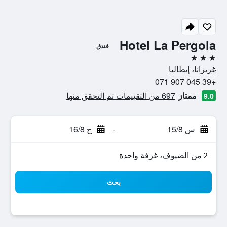
Hotel La Pergola
فندق
3 نجوم
غريزانا، إيطاليا
+39 045 907 071
ممتاز
697 من التقييمات تم التحقق منها
9.0
س 15/8
-
ح 16/8
2 من الضيوف، غرفة واحدة
بحث