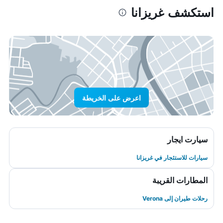
استكشف غريزانا
اعرض على الخريطة
سيارت ايجار
سيارات للاستئجار في غريزانا
المطارات القريبة
رحلات طيران إلى Verona