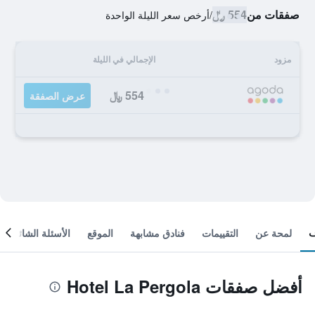
صفقات من
554 ﷼
/
أرخص سعر الليلة الواحدة
مزود
الإجمالي في الليلة
554 ﷼
عرض الصفقة
لمحة عن
التقييمات
فنادق مشابهة
الموقع
الأسئلة الشائعة
أفضل صفقات Hotel La Pergola