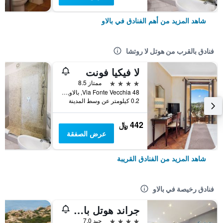
شاهد المزيد من أهم الفنادق في بالاو
فنادق بالقرب من هوتل لا روتشا
لا فيكيا فونت
4 نجوم
ممتاز 8.5
Via Fonte Vecchia 48, بالاو, سردينيا, إيطاليا
0.2 كيلومتر عن وسط المدينة
442 ﷼
عرض الصفقة
شاهد المزيد من الفنادق القريبة
فنادق رخيصة في بالاو
جراند هوتل بالاو
4 نجوم
جيد 7.0