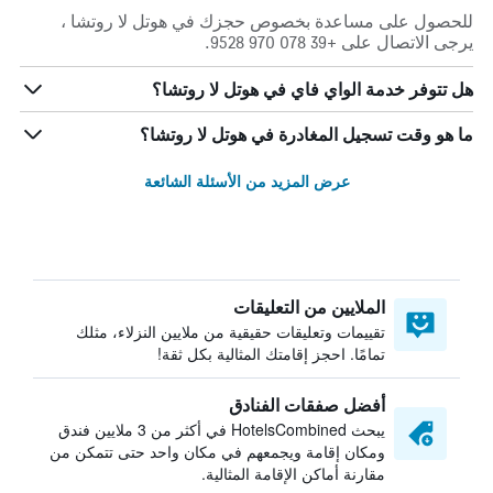
للحصول على مساعدة بخصوص حجزك في هوتل لا روتشا ،
يرجى الاتصال على +39 078 970 9528.
هل تتوفر خدمة الواي فاي في هوتل لا روتشا؟
ما هو وقت تسجيل المغادرة في هوتل لا روتشا؟
عرض المزيد من الأسئلة الشائعة
الملايين من التعليقات
تقييمات وتعليقات حقيقية من ملايين النزلاء، مثلك
تمامًا. احجز إقامتك المثالية بكل ثقة!
أفضل صفقات الفنادق
يبحث HotelsCombined في أكثر من 3 ملايين فندق
ومكان إقامة ويجمعهم في مكان واحد حتى تتمكن من
مقارنة أماكن الإقامة المثالية.