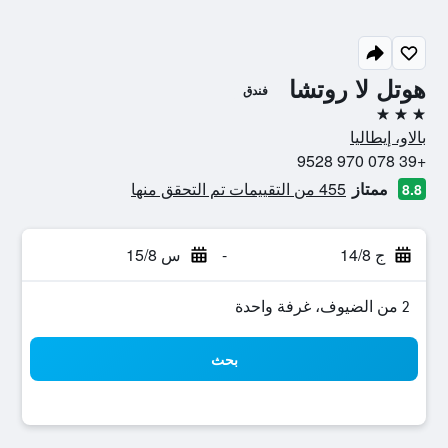
هوتل لا روتشا
فندق
3 نجوم
بالاو، إيطاليا
+39 078 970 9528
ممتاز
455 من التقييمات تم التحقق منها
8.8
ج 14/8
-
س 15/8
2 من الضيوف، غرفة واحدة
بحث