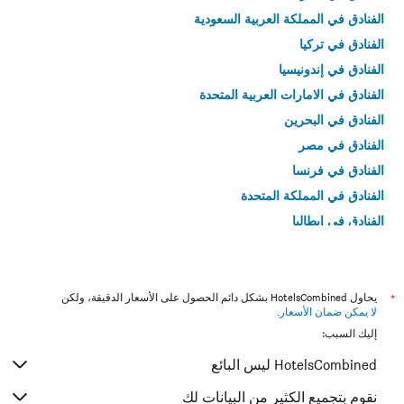
الفنادق في المملكة العربية السعودية
الفنادق في تركيا
الفنادق في إندونيسيا
الفنادق في الامارات العربية المتحدة
الفنادق في البحرين
الفنادق في مصر
الفنادق في فرنسا
الفنادق في المملكة المتحدة
الفنادق في إيطاليا
الفنادق في تايلاند
*
يحاول HotelsCombined بشكل دائم الحصول على الأسعار الدقيقة، ولكن
لا يمكن ضمان الأسعار
.
إليك السبب:
HotelsCombined ليس البائع
نقوم بتجميع الكثير من البيانات لك