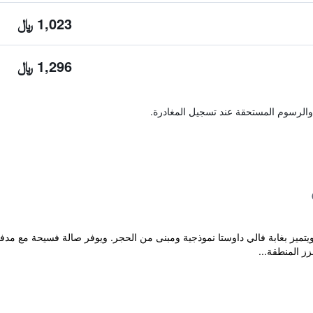
1,023 ﷼
1,296 ﷼
والرسوم المستحقة عند تسجيل المغادرة.
مبولوك، ويتميز بغابة فالي داوستا نموذجية ومبنى من الحجر. ويوفر صالة فسيحة مع
ز المنطقة...