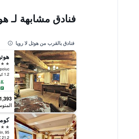
فنادق مشابهة لـ هوت
فنادق بالقرب من هوتل لا رويا
هوتي
5 نجوم
1.2 كيلومتر عن وسط المدينة
1,393 ﷼
المتوس
كوم
3 نجوم
21.2 كيلومتر عن وسط المدينة