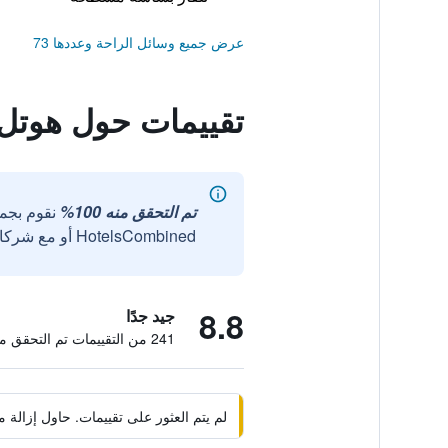
عرض جميع وسائل الراحة وعددها 73
تقييمات حول هوتل ل
تم التحقق منه 100%
نقوم بجم
HotelsCombined أو مع شركائنا الخارجيين الموثوقين.
8.8
جيد جدًا
241 من التقييمات تم التحقق منها
لم يتم العثور على تقييمات. حاول إزال