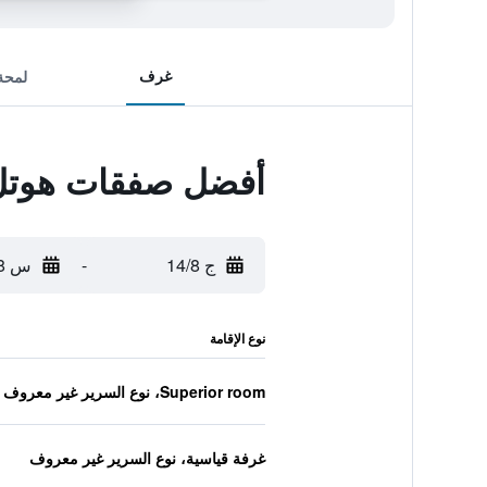
غرف
لمحة
أفضل صفقات هوتل ل
ج 14/8
-
س 15/8
نوع الإقامة
Superior room، نوع السرير غير معروف
غرفة قياسية، نوع السرير غير معروف