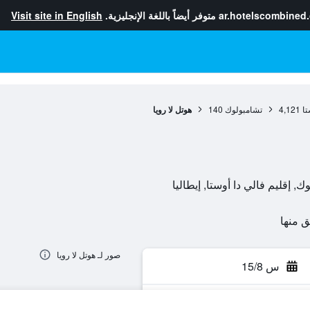
ar.hotelscombined
متوفر أيضاً باللغة الإنجليزية.
Visit site in English
تا
4,121
تشامبولوك
140
هوتل لا رويا
صور لـ هوتل لا رويا
س 15/8