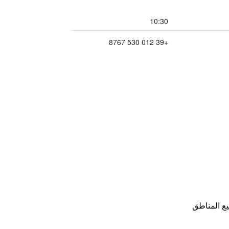
10:30
+39 012 530 8767
ع المناطق