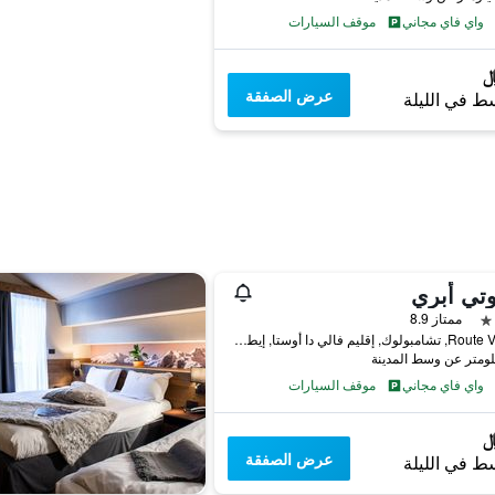
واي فاي مجاني
موقف السيارات
عرض الصفقة
ط في الليلة
وتي أبري
ممتاز 8.9
Route Varasc, تشامبولوك, إقليم فالي دا أوستا, إيطاليا
واي فاي مجاني
موقف السيارات
عرض الصفقة
ط في الليلة