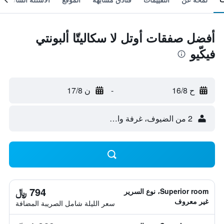
أفضل صفقات أوتل لا سكاليتّا ألبونتي
فيكّيو
ح 16/8
-
ن 17/8
2 من الضيوف، غرفة واحدة
794 ﷼
Superior room، نوع السرير
غير معروف
سعر الليلة شامل الصريبة المضافة