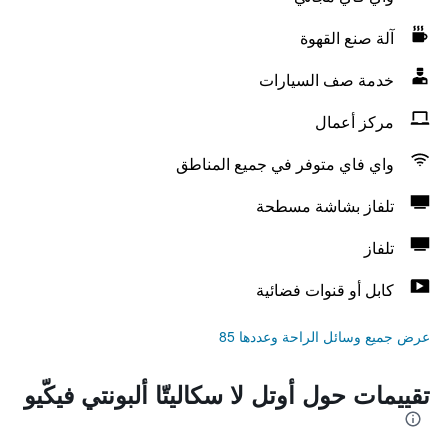
آلة صنع القهوة
خدمة صف السيارات
مركز أعمال
واي فاي متوفر في جميع المناطق
تلفاز بشاشة مسطحة
تلفاز
كابل أو قنوات فضائية
عرض جميع وسائل الراحة وعددها 85
تقييمات حول أوتل لا سكاليتّا ألبونتي فيكّيو