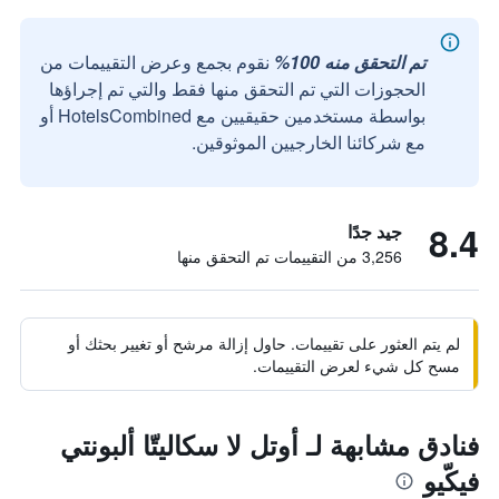
تم التحقق منه 100%
نقوم بجمع وعرض التقييمات من
الحجوزات التي تم التحقق منها فقط والتي تم إجراؤها
بواسطة مستخدمين حقيقيين مع HotelsCombined أو
مع شركائنا الخارجيين الموثوقين.
8.4
جيد جدًا
3,256 من التقييمات تم التحقق منها
لم يتم العثور على تقييمات. حاول إزالة مرشح أو تغيير بحثك أو
مسح كل شيء لعرض التقييمات.
فنادق مشابهة لـ أوتل لا سكاليتّا ألبونتي
فيكّيو