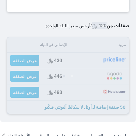
صفقات من
430 ﷼
/
أرخص سعر الليلة الواحدة
مزود
الإجمالي في الليلة
430 ﷼
عرض الصفقة
446 ﷼
عرض الصفقة
493 ﷼
عرض الصفقة
50 صفقة إضافية لـ أوتل لا سكاليتّا ألبونتي فيكّيو
لمحة عن
التقييمات
فنادق مشابهة
الموقع
الأسئلة الشائعة