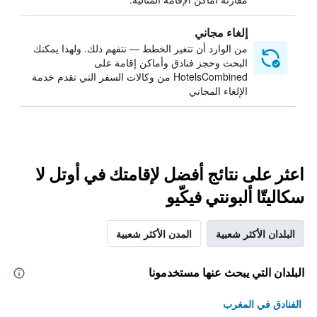
إلغاء مجاني
من الوارد أن تتغير الخطط — نتفهم ذلك. ولهذا يمكنك
البحث وحجز فنادق وأماكن إقامة على
HotelsCombined من وكالات السفر التي تقدم خدمة
الإلغاء المجاني
اعثر على نتائج أفضل لإقامتك في أوتل لا
سكاليتّا ألبونتي فيكّيو
البلدان الأكثر شعبية
المدن الأكثر شعبية
البلدان التي يبحث عنها مستخدمونا
الفنادق في المغرب