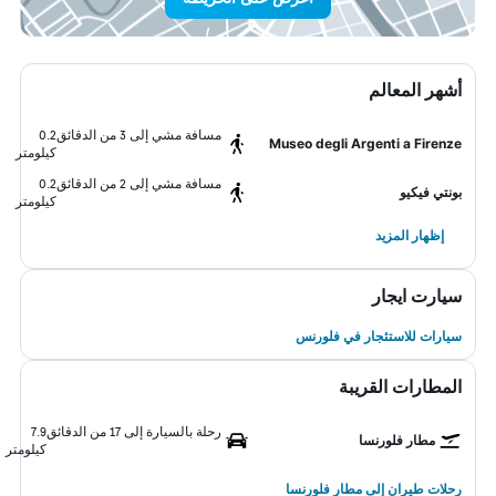
أشهر المعالم
مسافة مشي إلى 3 من الدقائق
0.2
Museo degli Argenti a Firenze
كيلومتر
مسافة مشي إلى 2 من الدقائق
0.2
بونتي فيكيو
كيلومتر
إظهار المزيد
سيارت ايجار
سيارات للاستئجار في فلورنس
المطارات القريبة
رحلة بالسيارة إلى 17 من الدقائق
7.9
مطار فلورنسا
كيلومتر
رحلات طيران إلى مطار فلورنسا