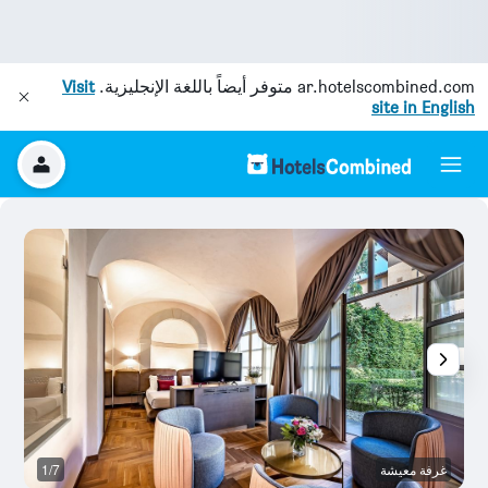
ar.hotelscombined.com
متوفر أيضاً باللغة الإنجليزية.
Visit
site in English
غرفة معيشة
1/7
غ