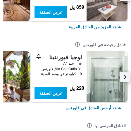
859 ﷼
عرض الصفقة
شاهد المزيد من الفنادق القريبة
فنادق رخيصة في فلورنس
لوجيا فيورنتينا
نجمة واحدة
جيد 7.1
Via San Gallo 31, فلورنس, توسكانا, إيطاليا
1.0 كيلومتر عن وسط المدينة
220 ﷼
عرض الصفقة
شاهد أرخص الفنادق في فلورنس
الفنادق الموصى بها