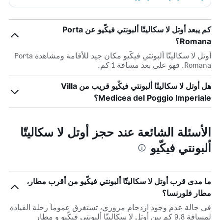
كم يبعد أوتل لا سكاليتّا ألبونتي فيكّيو عن Porta
Romana؟
أوتل لا سكاليتّا ألبونتي فيكّيو مكان جيد للأقامة ومشاهدة Porta
Romana. فهو على بعد مسافة 1 كم.
هل أوتل لا سكاليتّا ألبونتي فيكّيو قريب من Villa
Medicea del Poggio Imperiale؟
الأسئلة الشائعة عند حجز أوتل لا سكاليتّا
ألبونتي فيكّيو
ما مدى قرب أوتل لا سكاليتّا ألبونتي فيكّيو من أقرب مطار،
مطار فلورنسا؟
في حالة عدم وجود ازدحام مروري، تستغرق عموماً رحلة القيادة
لمسافة 9.8 كم بين أوتل لا سكاليتّا ألبونتي فيكّيو و مطار