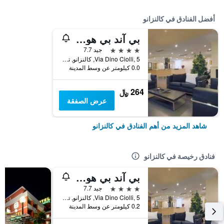
أفضل الفنادق في كالنزانو
بي آند بي هوتول كالينزانو فيرست
4 نجوم
جيد 7.7
Via Dino Ciolli, 5, كالنزانو, توسكانا, إيطاليا
0.0 كيلومتر عن وسط المدينة
264 ﷼
عرض الصفقة
شاهد المزيد من أهم الفنادق في كالنزانو
فنادق رخيصة في كالنزانو
بي آند بي هوتول كالينزانو فيرست
4 نجوم
جيد 7.7
Via Dino Ciolli, 5, كالنزانو, توسكانا, إيطاليا
0.2 كيلومتر عن وسط المدينة