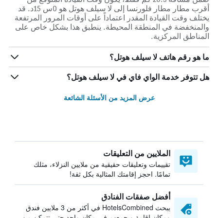
أقرب مطار مطار فلورنسا إلى لا سيلف هوتل هو 0س 15د. قد
يختلف وقت القيادة المقدر اعتماداً على أوقات المرور المرتفعة
والمنخفضة في المنطقة المحيطة. ينطبق هذا بشكل خاص على
المناطق المركزية.
ما هو رقم هاتف لا سيلف هوتل؟
هل تتوفر خدمة الواي فاي في لا سيلف هوتل؟
عرض المزيد من الأسئلة الشائعة
الملايين من التعليقات
تقييمات وتعليقات حقيقية من ملايين النزلاء، مثلك
تمامًا. احجز إقامتك المثالية بكل ثقة!
أفضل صفقات الفنادق
يبحث HotelsCombined في أكثر من 3 ملايين فندق
ومكان إقامة ويجمعهم في مكان واحد حتى تتمكن من