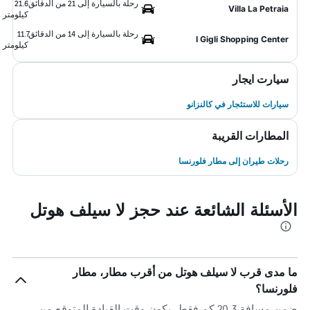
رحلة بالسيارة إلى 21 من الدقائق
21.6
Villa La Petraia
كيلومتر
رحلة بالسيارة إلى 14 من الدقائق
11.7
I Gigli Shopping Center
كيلومتر
سيارت ايجار
سيارات للاستئجار في كالنزانو
المطارات القريبة
رحلات طيران إلى مطار فلورنسا
الأسئلة الشائعة عند حجز لا سيلف هوتل
ما مدى قرب لا سيلف هوتل من أقرب مطار، مطار
فلورنسا؟
ضمن مسافة 20.3 كم فقط، يكون وقت القيادة المتوقع من