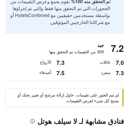
تم التحقق منه 100%
نقوم بجمع وعرض التقييمات من
الحجوزات التي تم التحقق منها فقط والتي تم إجراؤها
بواسطة مستخدمين حقيقيين مع HotelsCombined أو
مع شركائنا الخارجيين الموثوقين.
7.2
جيد
305 من التقييمات تم التحقق منها
7.3
7.0
عائلات
الأزواج
7.5
7.3
منفرد
أصدقاء
لم يتم العثور على تقييمات. حاول إزالة مرشح أو تغيير بحثك أو
مسح كل شيء لعرض التقييمات.
فنادق مشابهة لـ لا سيلف هوتل