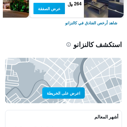
264 ﷼
عرض الصفقة
شاهد أرخص الفنادق في كالنزانو
استكشف كالنزانو
اعرض على الخريطة
أشهر المعالم