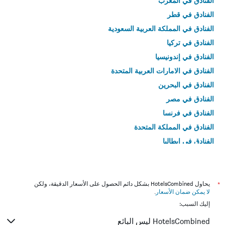
الفنادق في المغرب
الفنادق في قطر
الفنادق في المملكة العربية السعودية
الفنادق في تركيا
الفنادق في إندونيسيا
الفنادق في الامارات العربية المتحدة
الفنادق في البحرين
الفنادق في مصر
الفنادق في فرنسا
الفنادق في المملكة المتحدة
الفنادق في إيطاليا
الفنادق في تايلاند
*
يحاول HotelsCombined بشكل دائم الحصول على الأسعار الدقيقة، ولكن
لا يمكن ضمان الأسعار
.
إليك السبب:
HotelsCombined ليس البائع