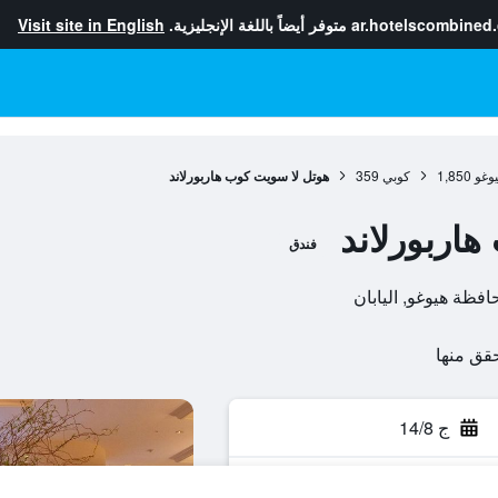
ar.hotelscombined
متوفر أيضاً باللغة الإنجليزية.
Visit site in English
وغو
1,850
كوبي
359
هوتل لا سويت كوب هاربورلاند
اربورلاند
فندق
ج 14/8