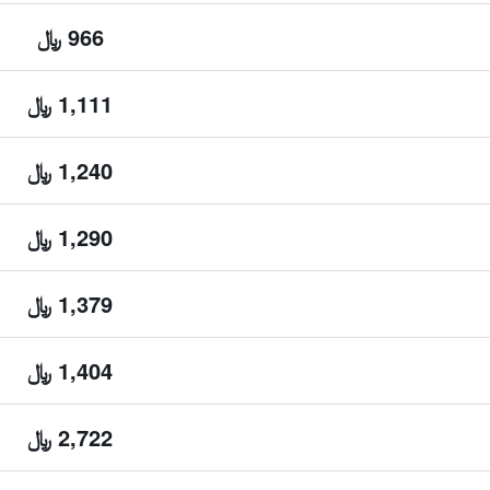
966 ﷼
1,111 ﷼
1,240 ﷼
1,290 ﷼
1,379 ﷼
1,404 ﷼
2,722 ﷼