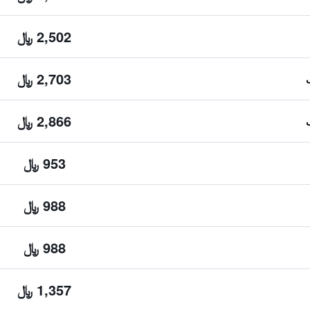
2,502 ﷼
2,703 ﷼
2,866 ﷼
953 ﷼
988 ﷼
988 ﷼
1,357 ﷼