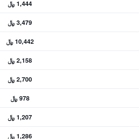
1,444 ﷼
3,479 ﷼
10,442 ﷼
2,158 ﷼
2,700 ﷼
978 ﷼
1,207 ﷼
1,286 ﷼