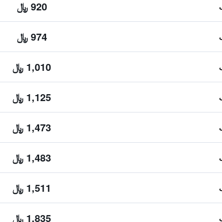
920 ﷼
974 ﷼
1,010 ﷼
1,125 ﷼
1,473 ﷼
1,483 ﷼
1,511 ﷼
1,835 ﷼