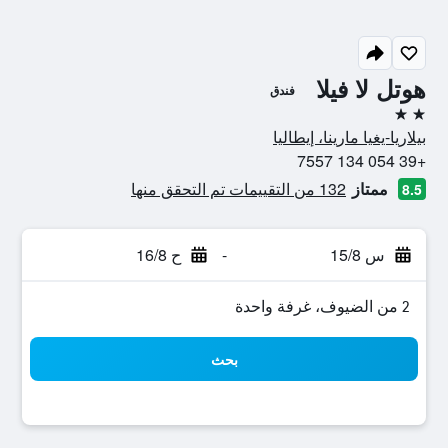
هوتل لا فيلا
فندق
2 نجمتين
بيلاريا-يغيا مارينا، إيطاليا
+39 054 134 7557
ممتاز
132 من التقييمات تم التحقق منها
8.5
س 15/8
-
ح 16/8
2 من الضيوف، غرفة واحدة
بحث