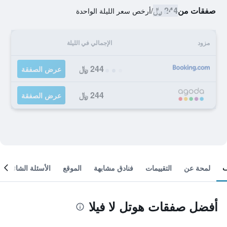
صفقات من
244 ﷼
/
أرخص سعر الليلة الواحدة
مزود
الإجمالي في الليلة
244 ﷼
عرض الصفقة
244 ﷼
عرض الصفقة
لمحة عن
التقييمات
فنادق مشابهة
الموقع
الأسئلة الشائعة
أفضل صفقات هوتل لا فيلا