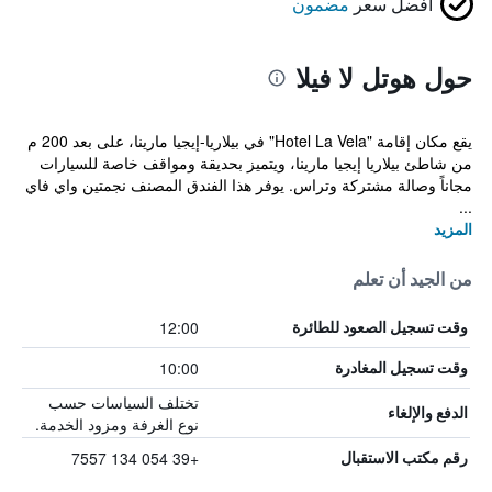
أفضل سعر
مضمون
حول هوتل لا فيلا
يقع مكان إقامة "Hotel La Vela" في بيلاريا-إيجيا مارينا، على بعد 200 م
من شاطئ بيلاريا إيجيا مارينا، ويتميز بحديقة ومواقف خاصة للسيارات
مجاناً وصالة مشتركة وتراس. يوفر هذا الفندق المصنف نجمتين واي فاي
...
المزيد
من الجيد أن تعلم
12:00
وقت تسجيل الصعود للطائرة
10:00
وقت تسجيل المغادرة
تختلف السياسات حسب
الدفع والإلغاء
نوع الغرفة ومزود الخدمة.
+39 054 134 7557
رقم مكتب الاستقبال