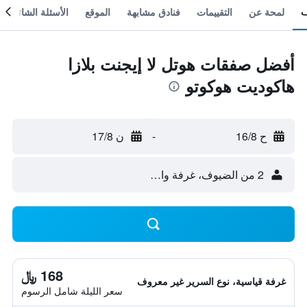
لمحة عن
التقييمات
فنادق مشابهة
الموقع
الأسئلة الشائعة
أفضل صفقات هوتل لا إيجنت بلازا
هاكوديت هوكوتو
ح 16/8
-
ن 17/8
2 من الضيوف، غرفة واحدة
168 ﷼
غرفة قياسية، نوع السرير غير معروف
سعر الليلة شامل الرسوم