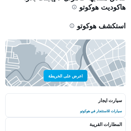
هاكوديت هوكوتو
استكشف هوكوتو
اعرض على الخريطة
سيارت ايجار
سيارات للاستئجار في هوكوتو
المطارات القريبة