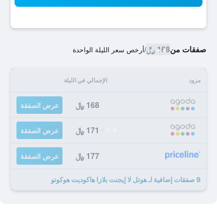
صفقات من
168 ﷼
/
أرخص سعر الليلة الواحدة
مزود
الإجمالي في الليلة
168 ﷼
عرض الصفقة
171 ﷼
عرض الصفقة
177 ﷼
عرض الصفقة
9 صفقات إضافية لـ هوتل لا إيجنت بلازا هاكوديت هوكوتو