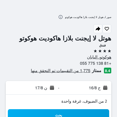
صور لـ هوتل لا إيجنت بلازا هاكوديت هوكوتو
هوتل لا إيجنت بلازا هاكوديت هوكوتو
فندق
4 نجوم
هوكوتو، اليابان
+81 138 775 055
ممتاز
1,775 من التقييمات تم التحقق منها
8.4
ح 16/8
-
ن 17/8
2 من الضيوف، غرفة واحدة
بحث