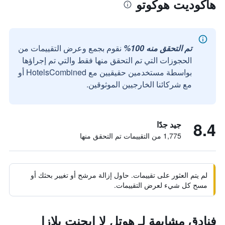
هاكوديت هوكوتو
تم التحقق منه 100%
نقوم بجمع وعرض التقييمات من
الحجوزات التي تم التحقق منها فقط والتي تم إجراؤها
بواسطة مستخدمين حقيقيين مع HotelsCombined أو
مع شركائنا الخارجيين الموثوقين.
8.4
جيد جدًا
1,775 من التقييمات تم التحقق منها
لم يتم العثور على تقييمات. حاول إزالة مرشح أو تغيير بحثك أو
مسح كل شيء لعرض التقييمات.
فنادق مشابهة لـ هوتل لا إيجنت بلازا