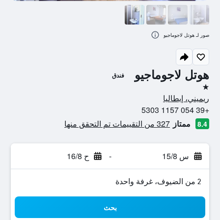
صور لـ هوتل لاجوماجيو
هوتل لاجوماجيو
فندق
نجمة واحدة
ريميني، إيطاليا
+39 054 1157 5303
ممتاز
327 من التقييمات تم التحقق منها
8.4
س 15/8
-
ح 16/8
2 من الضيوف، غرفة واحدة
بحث