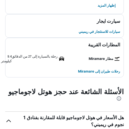
إظهار المزيد
سيارت ايجار
سيارات للاستئجار في ريميني
المطارات القريبة
رحلة بالسيارة إلى 27 من الدقائق
9.4
مطار Miramare
كيلومتر
رحلات طيران إلى Miramare
الأسئلة الشائعة عند حجز هوتل لاجوماجيو
هل الأسعار في هوتل لاجوماجيو قابلة للمقارنة بفنادق 1
نجوم في ريميني؟