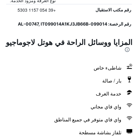
نوع الغرفة ومزود الخدمة.
+39 054 1157 5303
رقم مكتب الاستقبال
رقم الرخصة: 099014-AL-00747, IT099014A1KJ3JB66B
المزايا ووسائل الراحة في هوتل لاجوماجيو
شاطىء خاص
بار / صالة
خدمة الغرف
واي فاي مجاني
واي فاي متوفر في جميع المناطق
تلفاز بشاشة مسطحة