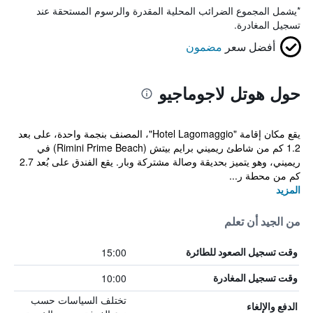
*
يشمل المجموع الضرائب المحلية المقدرة والرسوم المستحقة عند
تسجيل المغادرة.
أفضل سعر
مضمون
حول هوتل لاجوماجيو
يقع مكان إقامة "Hotel Lagomaggio"، المصنف بنجمة واحدة، على بعد
1.2 كم من شاطئ ريميني برايم بيتش (Rimini Prime Beach) في
ريميني، وهو يتميز بحديقة وصالة مشتركة وبار. يقع الفندق على بُعد 2.7
كم من محطة ر...
المزيد
من الجيد أن تعلم
15:00
وقت تسجيل الصعود للطائرة
10:00
وقت تسجيل المغادرة
تختلف السياسات حسب
الدفع والإلغاء