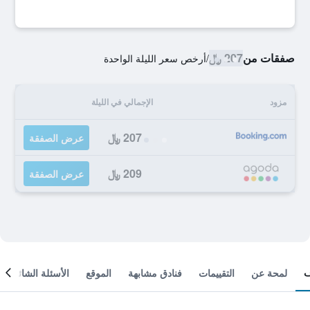
صفقات من
207 ﷼
/
أرخص سعر الليلة الواحدة
مزود
الإجمالي في الليلة
207 ﷼
عرض الصفقة
209 ﷼
عرض الصفقة
لمحة عن
التقييمات
فنادق مشابهة
الموقع
الأسئلة الشائعة