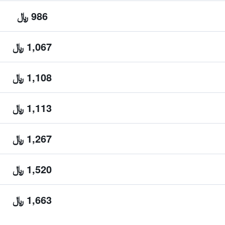
986 ﷼
1,067 ﷼
1,108 ﷼
1,113 ﷼
1,267 ﷼
1,520 ﷼
1,663 ﷼