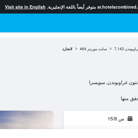
ar.hotelscombined
متوفر أيضاً باللغة الإنجليزية.
Visit site in English
راوبوندن
7,143
سانت موريتز
464
لانجارد
س 15/8