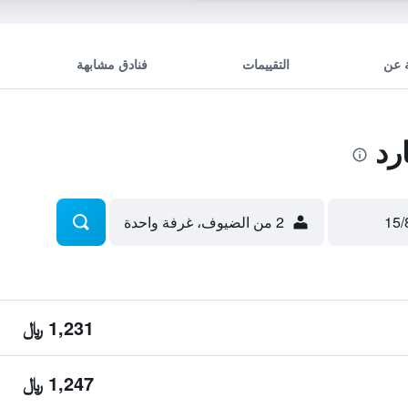
 عن
التقييمات
فنادق مشابهة
رد
2 من الضيوف، غرفة واحدة
1,231 ﷼
1,247 ﷼