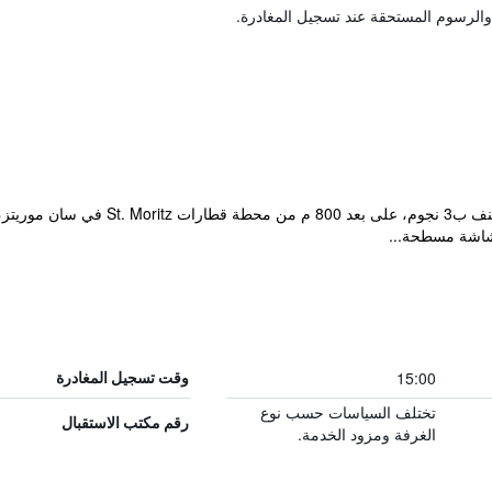
والرسوم المستحقة عند تسجيل المغادرة.
يقع مكان إقامة "Chesa Languard"، المصنف
15:00
وقت تسجيل المغادرة
تختلف السياسات حسب نوع
رقم مكتب الاستقبال
الغرفة ومزود الخدمة.