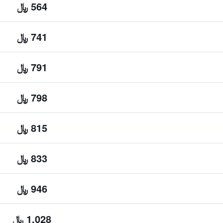
564 ﷼
741 ﷼
791 ﷼
798 ﷼
815 ﷼
833 ﷼
946 ﷼
1,028 ﷼