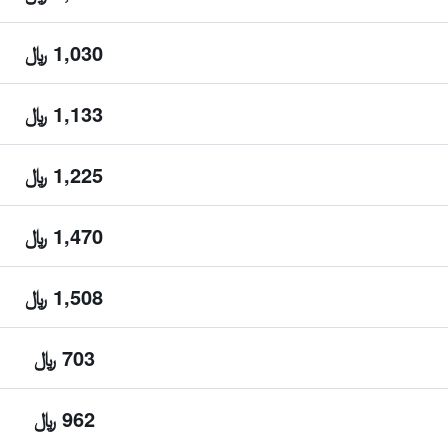
1,030 ﷼
1,133 ﷼
1,225 ﷼
1,470 ﷼
1,508 ﷼
703 ﷼
962 ﷼