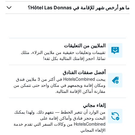
ما هو أرخص شهر للإقامة في Hôtel Las Donnas؟
الملايين من التعليقات
تقييمات وتعليقات حقيقية من ملايين النزلاء، مثلك
تمامًا. احجز إقامتك المثالية بكل ثقة!
أفضل صفقات الفنادق
يبحث HotelsCombined في أكثر من 3 ملايين فندق
ومكان إقامة ويجمعهم في مكان واحد حتى تتمكن من
مقارنة أماكن الإقامة المثالية.
إلغاء مجاني
من الوارد أن تتغير الخطط — نتفهم ذلك. ولهذا يمكنك
البحث وحجز فنادق وأماكن إقامة على
HotelsCombined من وكالات السفر التي تقدم خدمة
الإلغاء المجاني