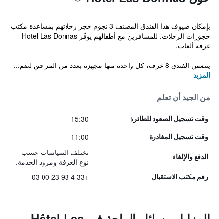
بإمكان ضيوف هذا الفندق المصنف 3 نجوم حجز رحلاتهم بمساعدة مكتب
حجوزات الرحلات. للمسافرين مع أطفالهم يوفّر Hotel Las Donnas
غرفة ألعاب.
يتضمن الفندق 8 غرف، كل واحدة منها مجهزة بعدد من المرافق لضم...
المزيد
من الجيد أن تعلم
15:30
وقت تسجيل الصعود للطائرة
11:00
وقت تسجيل المغادرة
تختلف السياسات حسب
الدفع والإلغاء
نوع الغرفة ومزود الخدمة.
+33 4 93 23 00 03
رقم مكتب الاستقبال
المزايا ووسائل الراحة في Hôtel Las