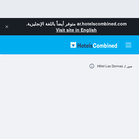
ar.hotelscombined.com
متوفر أيضاً باللغة الإنجليزية.
Visit site in English
صور لـ Hôtel Las Donnas