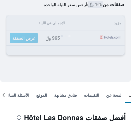
صفقات من
965 ﷼
/
أرخص سعر الليلة الواحدة
مزود
الإجمالي في الليلة
965 ﷼
عرض الصفقة
لمحة عن
التقييمات
فنادق مشابهة
الموقع
الأسئلة الشائعة
أفضل صفقات Hôtel Las Donnas