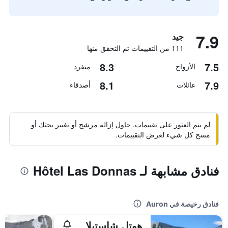
7.9
جيد
111 من التقييمات تم التحقق منها
8.3
7.5
الأزواج
منفرد
8.1
7.9
عائلات
أصدقاء
لم يتم العثور على تقييمات. حاول إزالة مرشح أو تغيير بحثك أو
مسح كل شيء لعرض التقييمات.
فنادق مشابهة لـ Hôtel Las Donnas
فنادق رخيصة في Auron
هوتل شاستيلاريس