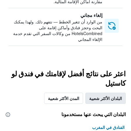
مقارنة أماكن الإقامة المثالية.
إلغاء مجاني
من الوارد أن تتغير الخطط — نتفهم ذلك. ولهذا يمكنك
البحث وحجز فنادق وأماكن إقامة على
HotelsCombined من وكالات السفر التي تقدم خدمة
الإلغاء المجاني
اعثر على نتائج أفضل لإقامتك في فندق لو
كاستيل
البلدان الأكثر شعبية
المدن الأكثر شعبية
البلدان التي يبحث عنها مستخدمونا
الفنادق في المغرب