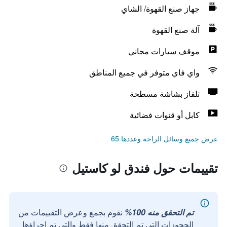
جهاز صنع القهوة/ الشاي
آلة صنع القهوة
موقف سيارات مجاني
واي فاي متوفر في جميع المناطق
تلفاز بشاشة مسطحة
كابل أو قنوات فضائية
عرض جميع وسائل الراحة وعددها 65
تقييمات حول فندق لو كاستيل
تم التحقق منه 100%
نقوم بجمع وعرض التقييمات من
الحجوزات التي تم التحقق منها فقط والتي تم إجراؤها