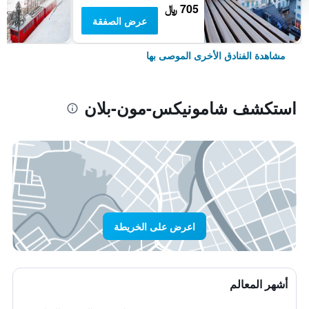
705 ﷼
عرض الصفقة
مشاهدة الفنادق الأخرى الموصى بها
استكشف شامونيكس-مون-بلان
اعرض على الخريطة
أشهر المعالم