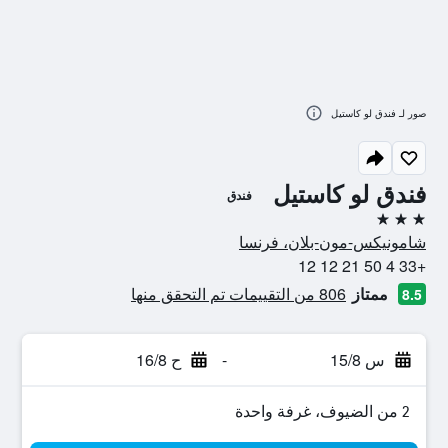
صور لـ فندق لو كاستيل
فندق لو كاستيل
فندق
3 نجوم
شامونيكس-مون-بلان، فرنسا
+33 4 50 21 12 12
ممتاز
806 من التقييمات تم التحقق منها
8.5
س 15/8
-
ح 16/8
2 من الضيوف، غرفة واحدة