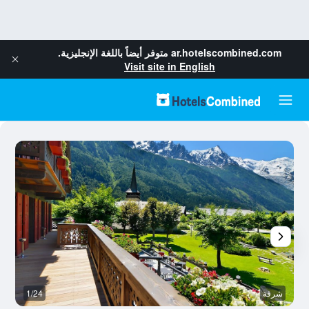
ar.hotelscombined.com
متوفر أيضاً باللغة الإنجليزية.
Visit site in English
شرفة
1/24
آخ