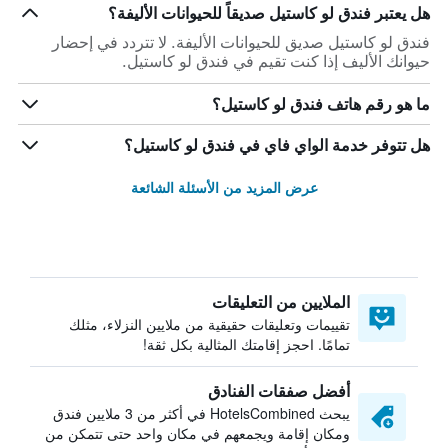
هل يعتبر فندق لو كاستيل صديقاً للحيوانات الأليفة؟
فندق لو كاستيل صديق للحيوانات الأليفة. لا تتردد في إحضار
حيوانك الأليف إذا كنت تقيم في فندق لو كاستيل.
ما هو رقم هاتف فندق لو كاستيل؟
هل تتوفر خدمة الواي فاي في فندق لو كاستيل؟
عرض المزيد من الأسئلة الشائعة
الملايين من التعليقات
تقييمات وتعليقات حقيقية من ملايين النزلاء، مثلك
تمامًا. احجز إقامتك المثالية بكل ثقة!
أفضل صفقات الفنادق
يبحث HotelsCombined في أكثر من 3 ملايين فندق
ومكان إقامة ويجمعهم في مكان واحد حتى تتمكن من