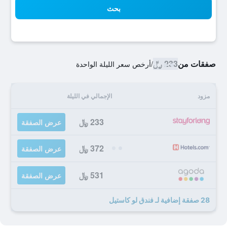
بحث
صفقات من
233 ﷼
/
أرخص سعر الليلة الواحدة
مزود
الإجمالي في الليلة
233 ﷼
عرض الصفقة
372 ﷼
عرض الصفقة
531 ﷼
عرض الصفقة
28 صفقة إضافية لـ فندق لو كاستيل