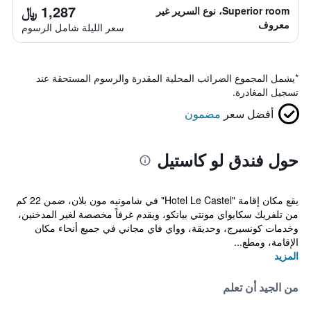
1,287 ﷼
Superior room، نوع السرير غير
معروف
سعر الليلة شامل الرسوم
*
يشمل المجموع الضرائب المحلية المقدرة والرسوم المستحقة عند
تسجيل المغادرة.
أفضل سعر
مضمون
حول فندق لو كاستيل
يقع مكان إقامة "Hotel Le Castel" في شامونيه مون بلان، ضمن 22 كم
من تلفريك سكايواي مونتي بيانكو، ويقدم غرفاً مخصصة لغير المدخنين،
وخدمات كونسيرج، وحديقة، وواي فاي مجاني في جميع أنحاء مكان
الإقامة، ومطع...
المزيد
من الجيد أن تعلم