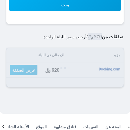
بحث
صفقات من
620 ﷼
/
أرخص سعر الليلة الواحدة
مزود
الإجمالي في الليلة
620 ﷼
عرض الصفقة
لمحة عن
التقييمات
فنادق مشابهة
الموقع
الأسئلة الشائعة