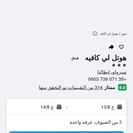
صور لـ هوتل لي كافيه
هوتل لي كافيه
فندق
3 نجوم
سيرولو، إيطاليا
+39 071 736 0603
ممتاز
314 من التقييمات تم التحقق منها
9.0
خ 13/8
-
ج 14/8
2 من الضيوف، غرفة واحدة