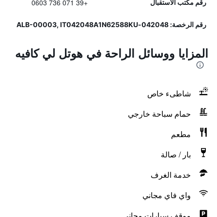
+39 071 736 0603
رقم مكتب الاستقبال
رقم الرخصة: 042048-ALB-00003, IT042048A1N62588KU
المزايا ووسائل الراحة في هوتل لي كافيه
شاطىء خاص
حمام سباحة خارجي
مطعم
بار / صالة
خدمة الغرف
واي فاي مجاني
موقف سيارات مجاني