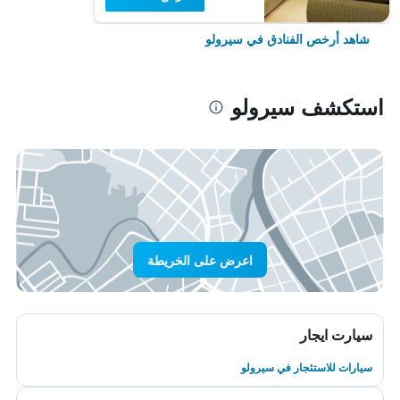
شاهد أرخص الفنادق في سيرولو
استكشف سيرولو
اعرض على الخريطة
سيارت ايجار
سيارات للاستئجار في سيرولو