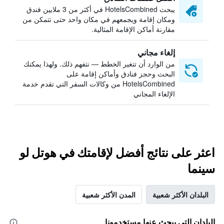
يبحث HotelsCombined في أكثر من 3 ملايين فندق
ومكان إقامة ويجمعهم في مكان واحد حتى تتمكن من
مقارنة أماكن الإقامة المثالية.
إلغاء مجاني
من الوارد أن تتغير الخطط — نتفهم ذلك. ولهذا يمكنك
البحث وحجز فنادق وأماكن إقامة على
HotelsCombined من وكالات السفر التي تقدم خدمة
الإلغاء المجاني
اعثر على نتائج أفضل لإقامتك في هوتل لو
سينما
البلدان الأكثر شعبية
المدن الأكثر شعبية
البلدان التي يبحث عنها مستخدمونا