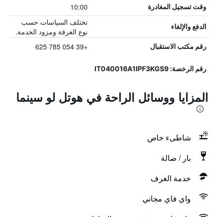
10:00
وقت تسجيل المغادرة
تختلف السياسات حسب
الدفع والإلغاء
نوع الغرفة ومزود الخدمة.
+39 054 785 625
رقم مكتب الاستقبال
رقم الرخصة: IT040016A1IPF3KGS9
المزايا ووسائل الراحة في هوتل لو سينما
شاطىء خاص
بار / صالة
خدمة الغرف
واي فاي مجاني