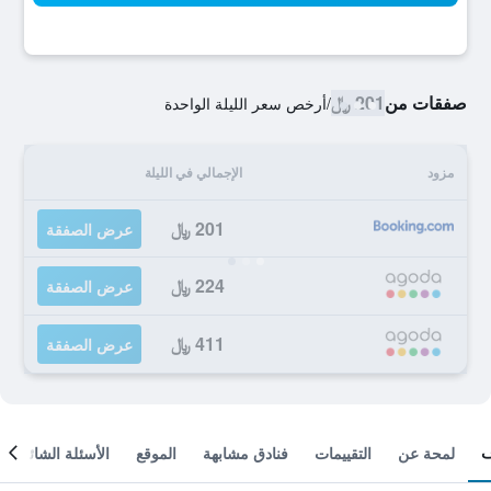
صفقات من
201 ﷼
/
أرخص سعر الليلة الواحدة
مزود
الإجمالي في الليلة
201 ﷼
عرض الصفقة
224 ﷼
عرض الصفقة
411 ﷼
عرض الصفقة
لمحة عن
التقييمات
فنادق مشابهة
الموقع
الأسئلة الشائعة