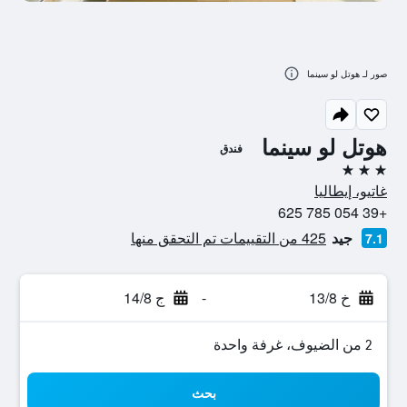
صور لـ هوتل لو سينما
هوتل لو سينما
فندق
3 نجوم
غاتيو، إيطاليا
+39 054 785 625
جيد
425 من التقييمات تم التحقق منها
7.1
خ 13/8
-
ج 14/8
2 من الضيوف، غرفة واحدة
بحث