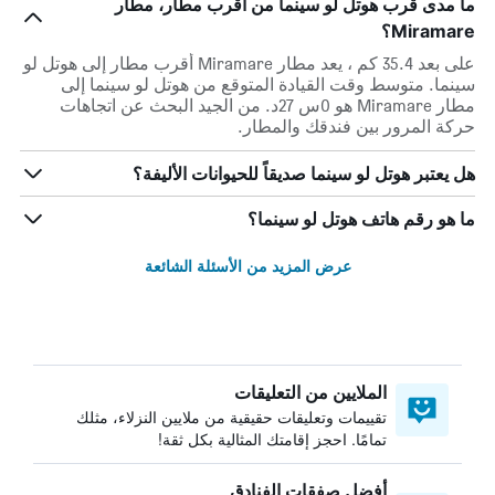
ما مدى قرب هوتل لو سينما من أقرب مطار، مطار
Miramare؟
على بعد 35.4 كم ، يعد مطار Miramare أقرب مطار إلى هوتل لو
سينما. متوسط وقت القيادة المتوقع من هوتل لو سينما إلى
مطار Miramare هو 0س 27د. من الجيد البحث عن اتجاهات
حركة المرور بين فندقك والمطار.
هل يعتبر هوتل لو سينما صديقاً للحيوانات الأليفة؟
ما هو رقم هاتف هوتل لو سينما؟
عرض المزيد من الأسئلة الشائعة
الملايين من التعليقات
تقييمات وتعليقات حقيقية من ملايين النزلاء، مثلك
تمامًا. احجز إقامتك المثالية بكل ثقة!
أفضل صفقات الفنادق