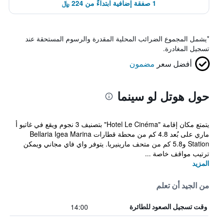
1 صفقة إضافية ابتداءً من 224 ﷼
*
يشمل المجموع الضرائب المحلية المقدرة والرسوم المستحقة عند
تسجيل المغادرة.
أفضل سعر
مضمون
حول هوتل لو سينما
يتمتع مكان إقامة "Hotel Le Cinéma" بتصنيف 3 نجوم ويقع في غاتيو أ
ماري على بُعد 4.8 كم من محطة قطارات Bellaria Igea Marina
Station و5.8 كم من متحف مارينيريا. يتوفر واي فاي مجاني ويمكن
ترتيب مواقف خاصة ...
المزيد
من الجيد أن تعلم
14:00
وقت تسجيل الصعود للطائرة