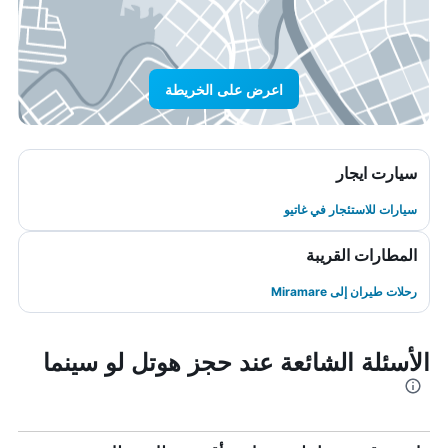
اعرض على الخريطة
سيارت ايجار
سيارات للاستئجار في غاتيو
المطارات القريبة
رحلات طيران إلى Miramare
الأسئلة الشائعة عند حجز هوتل لو سينما