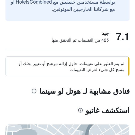
بواسطة مستخدمين حقيقيين مع HotelsCombined أو
مع شركائنا الخارجيين الموثوقين.
7.1
جيد
425 من التقييمات تم التحقق منها
لم يتم العثور على تقييمات. حاول إزالة مرشح أو تغيير بحثك أو
مسح كل شيء لعرض التقييمات.
فنادق مشابهة لـ هوتل لو سينما
استكشف غاتيو