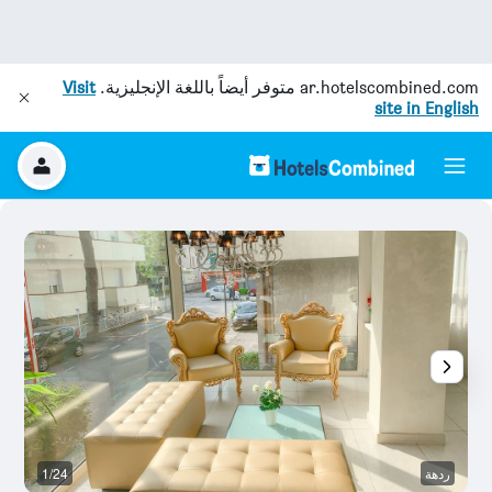
ar.hotelscombined.com
متوفر أيضاً باللغة الإنجليزية.
Visit
site in English
ردهة
1/24
آخ