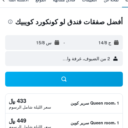
أفضل صفقات فندق لو كونكورد كويبيك
ج 14/8
-
س 15/8
2 من الضيوف، غرفة واحدة
433 ﷼
Queen room، 1 سرير كوين
سعر الليلة شامل الرسوم
449 ﷼
Queen room، 1 سرير كوين
سعر الليلة شامل الرسوم