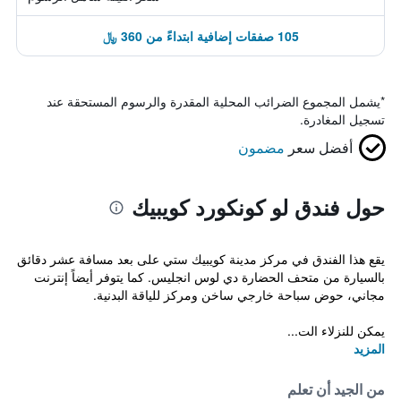
105 صفقات إضافية ابتداءً من 360 ﷼
*
يشمل المجموع الضرائب المحلية المقدرة والرسوم المستحقة عند
تسجيل المغادرة.
أفضل سعر
مضمون
حول فندق لو كونكورد كويبيك
يقع هذا الفندق في مركز مدينة كويبيك ستي على بعد مسافة عشر دقائق
بالسيارة من متحف الحضارة دي لوس انجليس. كما يتوفر أيضاً إنترنت
مجاني، حوض سباحة خارجي ساخن ومركز للياقة البدنية.
يمكن للنزلاء الت...
المزيد
من الجيد أن تعلم