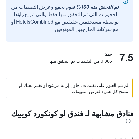
تم التحقق منه 100%
نقوم بجمع وعرض التقييمات من
الحجوزات التي تم التحقق منها فقط والتي تم إجراؤها
بواسطة مستخدمين حقيقيين مع HotelsCombined أو
مع شركائنا الخارجيين الموثوقين.
7.5
جيد
9,065 من التقييمات تم التحقق منها
لم يتم العثور على تقييمات. حاول إزالة مرشح أو تغيير بحثك أو
مسح كل شيء لعرض التقييمات.
فنادق مشابهة لـ فندق لو كونكورد كويبيك