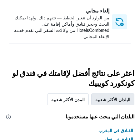
إلغاء مجاني
من الوارد أن تتغير الخطط — نتفهم ذلك. ولهذا يمكنك
البحث وحجز فنادق وأماكن إقامة على
HotelsCombined من وكالات السفر التي تقدم خدمة
الإلغاء المجاني
اعثر على نتائج أفضل لإقامتك في فندق لو
كونكورد كويبيك
البلدان الأكثر شعبية
المدن الأكثر شعبية
البلدان التي يبحث عنها مستخدمونا
الفنادق في المغرب
الفنادق في قطر