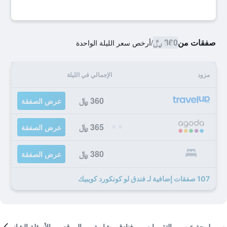
صفقات من
360 ﷼
/
أرخص سعر الليلة الواحدة
مزود
الإجمالي في الليلة
360 ﷼
عرض الصفقة
365 ﷼
عرض الصفقة
380 ﷼
عرض الصفقة
107 صفقات إضافية لـ فندق لو كونكورد كويبيك
لمحة عن
التقييمات
فنادق مشابهة
الموقع
الأسئلة الشائعة