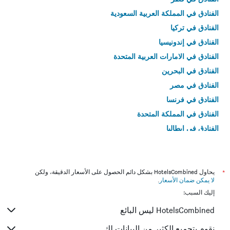
الفنادق في المملكة العربية السعودية
الفنادق في تركيا
الفنادق في إندونيسيا
الفنادق في الامارات العربية المتحدة
الفنادق في البحرين
الفنادق في مصر
الفنادق في فرنسا
الفنادق في المملكة المتحدة
الفنادق في إيطاليا
الفنادق في تايلاند
*
يحاول HotelsCombined بشكل دائم الحصول على الأسعار الدقيقة، ولكن
لا يمكن ضمان الأسعار
.
إليك السبب:
HotelsCombined ليس البائع
نقوم بتجميع الكثير من البيانات لك