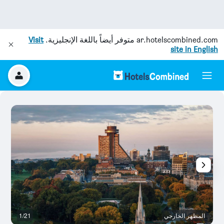
ar.hotelscombined.com
متوفر أيضاً باللغة الإنجليزية.
Visit
site in English
المظهر الخارجي
1/21
آخ