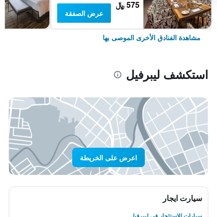
575 ﷼
عرض الصفقة
مشاهدة الفنادق الأخرى الموصى بها
استكشف ليبرفيل
اعرض على الخريطة
سيارت ايجار
سيارات للاستئجار في ليبرفيل