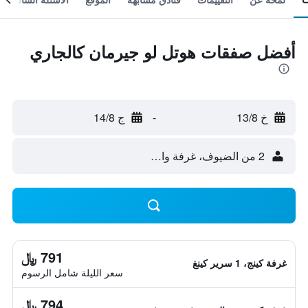
أفضل صفقات هوتل لو جيرمان كالجاري
خ 13/8
-
ج 14/8
2 من الضيوف، غرفة واحدة
791 ﷼
غرفة كينج، 1 سرير كينغ
سعر الليلة شامل الرسوم
794 ﷼