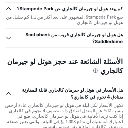
كم يبعد هوتل لو جيرمان كالجاري عن Stampede Park؟
يقع Stampede Park المشهور على بعد أكثر من 1.1 كم بقليل من
هوتل لو جيرمان كالجاري.
هل هوتل لو جيرمان كالجاري قريب من Scotiabank
Saddledome؟
الأسئلة الشائعة عند حجز هوتل لو جيرمان
كالجاري
هل الأسعار في هوتل لو جيرمان كالجاري قابلة للمقارنة
بفنادق 4 نجوم في كالغاري؟
تكون الأسعار لكل ليلة في هوتل لو جيرمان كالجاري عادة أرخص
بنسبة 13% عن المعدل لفنادق ذات تصنيف 4-نجوم في كالغاري.
إذا كنت تريد الأقامة في هوتل لو جيرمان كالجاري، ضع في
اعتبارك أنه عليك أن تدفع 1,008 ﷼في الليلة ، والتي تعتبر صفقة
جيدة في كالغاري لقاء فندق بتصنيف 4-نجوم.