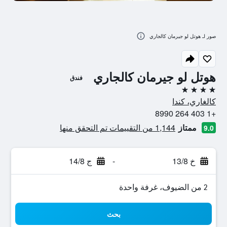
صور لـ هوتل لو جيرمان كالجاري
هوتل لو جيرمان كالجاري
فندق
4 نجوم
كالغاري، كندا
+1 403 264 8990
ممتاز
1,144 من التقييمات تم التحقق منها
9.0
خ 13/8
-
ج 14/8
2 من الضيوف، غرفة واحدة
بحث