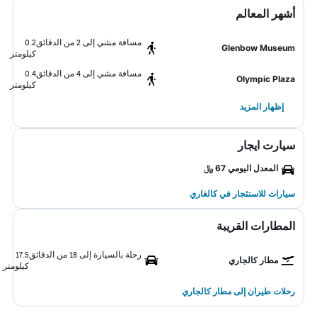
أشهر المعالم
مسافة مشي إلى 2 من الدقائق
0.2
Glenbow Museum
كيلومتر
مسافة مشي إلى 4 من الدقائق
0.4
Olympic Plaza
كيلومتر
إظهار المزيد
سيارت ايجار
المعدل اليومي 67 ﷼
سيارات للاستئجار في كالغاري
المطارات القريبة
رحلة بالسيارة إلى 18 من الدقائق
17.5
مطار كالجاري
كيلومتر
رحلات طيران إلى مطار كالجاري