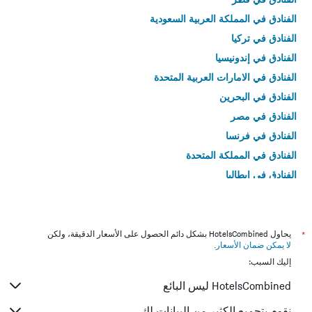
الفنادق في المملكة العربية السعودية
الفنادق في تركيا
الفنادق في إندونيسيا
الفنادق في الامارات العربية المتحدة
الفنادق في البحرين
الفنادق في مصر
الفنادق في فرنسا
الفنادق في المملكة المتحدة
الفنادق في إيطاليا
الفنادق في تايلاند
*
يحاول HotelsCombined بشكل دائم الحصول على الأسعار الدقيقة، ولكن
لا يمكن ضمان الأسعار
.
إليك السبب:
HotelsCombined ليس البائع
نقوم بتجميع الكثير من البيانات لك