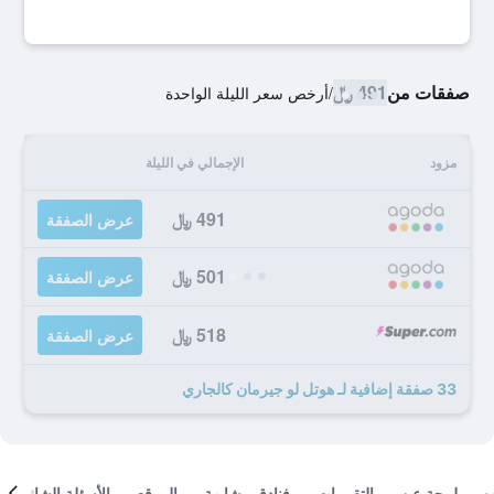
صفقات من
491 ﷼
/
أرخص سعر الليلة الواحدة
مزود
الإجمالي في الليلة
491 ﷼
عرض الصفقة
501 ﷼
عرض الصفقة
518 ﷼
عرض الصفقة
33 صفقة إضافية لـ هوتل لو جيرمان كالجاري
لمحة عن
التقييمات
فنادق مشابهة
الموقع
الأسئلة الشائعة