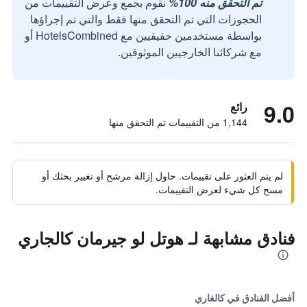
تم التحقق منه 100%
نقوم بجمع وعرض التقييمات من
الحجوزات التي تم التحقق منها فقط والتي تم إجراؤها
بواسطة مستخدمين حقيقيين مع HotelsCombined أو
مع شركائنا الخارجيين الموثوقين.
9.0
رائع
1,144 من التقييمات تم التحقق منها
لم يتم العثور على تقييمات. حاول إزالة مرشح أو تغيير بحثك أو
مسح كل شيء لعرض التقييمات.
فنادق مشابهة لـ هوتل لو جيرمان كالجاري
أفضل الفنادق في كالغاري