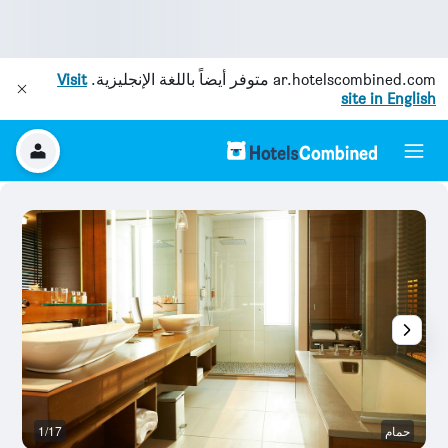
ar.hotelscombined.com
متوفر أيضاً باللغة الإنجليزية.
Visit
site in English
حمام
1/17
غر