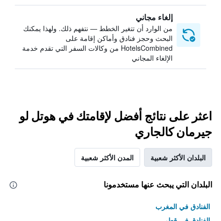
إلغاء مجاني
من الوارد أن تتغير الخطط — نتفهم ذلك. ولهذا يمكنك
البحث وحجز فنادق وأماكن إقامة على
HotelsCombined من وكالات السفر التي تقدم خدمة
الإلغاء المجاني
اعثر على نتائج أفضل لإقامتك في هوتل لو
جيرمان كالجاري
البلدان الأكثر شعبية
المدن الأكثر شعبية
البلدان التي يبحث عنها مستخدمونا
الفنادق في المغرب
الفنادق في قطر