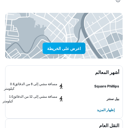
اعرض على الخريطة
أشهر المعالم
مسافة مشي إلى 8 من الدقائق
0.6
Square Phillips
كيلومتر
مسافة مشي إلى 12 من الدقائق
1.0
بيل سنتر
كيلومتر
إظهار المزيد
النقل العام