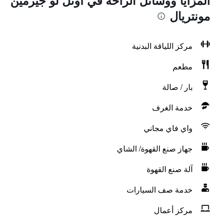
المزايا ووسائل الراحة في أوتل لو جيرمين
مونتريال
مركز اللياقة البدنية
مطعم
بار / صالة
خدمة الغرف
واي فاي مجاني
جهاز صنع القهوة/ الشاي
آلة صنع القهوة
خدمة صف السيارات
مركز أعمال