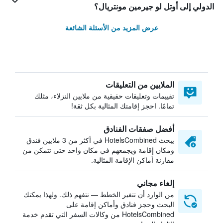
الدولي إلى أوتل لو جيرمين مونتريال؟
عرض المزيد من الأسئلة الشائعة
الملايين من التعليقات
تقييمات وتعليقات حقيقية من ملايين النزلاء، مثلك
تمامًا. احجز إقامتك المثالية بكل ثقة!
أفضل صفقات الفنادق
يبحث HotelsCombined في أكثر من 3 ملايين فندق
ومكان إقامة ويجمعهم في مكان واحد حتى تتمكن من
مقارنة أماكن الإقامة المثالية.
إلغاء مجاني
من الوارد أن تتغير الخطط — نتفهم ذلك. ولهذا يمكنك
البحث وحجز فنادق وأماكن إقامة على
HotelsCombined من وكالات السفر التي تقدم خدمة