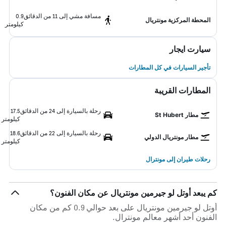
مسافة مشي إلى 11 من الدقائق
0.9
المحطة المركزية مونتريال
كيلومتر
سيارت ايجار
تأجير السيارات في كل المطارات
المطارات القريبة
رحلة بالسيارة إلى 24 من الدقائق
17.5
مطار St Hubert
كيلومتر
رحلة بالسيارة إلى 22 من الدقائق
18.6
مطار مونتريال الدولي
كيلومتر
رحلات طيران إلى مونترال
كم يبعد أوتل لو جيرمين مونتريال عن مكان الفنون؟
أوتل لو جيرمين مونتريال على بعد حوالي 0.9 كم من مكان
الفنون أحد أشهر معالم مونترال.