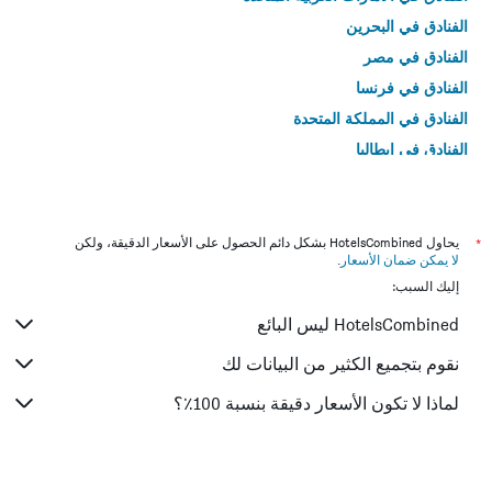
الفنادق في البحرين
الفنادق في مصر
الفنادق في فرنسا
الفنادق في المملكة المتحدة
الفنادق في إيطاليا
الفنادق في تايلاند
*
يحاول HotelsCombined بشكل دائم الحصول على الأسعار الدقيقة، ولكن
لا يمكن ضمان الأسعار
.
إليك السبب:
HotelsCombined ليس البائع
نقوم بتجميع الكثير من البيانات لك
لماذا لا تكون الأسعار دقيقة بنسبة 100٪؟