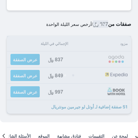
صفقات من
837 ﷼
/
أرخص سعر الليلة الواحدة
مزود
الإجمالي في الليلة
837 ﷼
عرض الصفقة
849 ﷼
عرض الصفقة
997 ﷼
عرض الصفقة
51 صفقة إضافية لـ أوتل لو جيرمين مونتريال
لمحة عن
التقييمات
فنادق مشابهة
الموقع
الأسئلة الشائعة