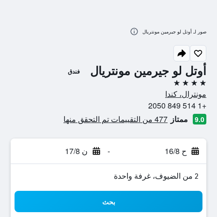
صور لـ أوتل لو جيرمين مونتريال
أوتل لو جيرمين مونتريال
فندق
4 نجوم
مونترال، كندا
+1 514 849 2050
ممتاز
477 من التقييمات تم التحقق منها
9.0
ح 16/8
-
ن 17/8
2 من الضيوف، غرفة واحدة
بحث